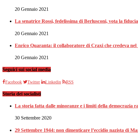
20 Gennaio 2021
La senatrice Rossi, fedelissima di Berlusconi, vota la fiduci
20 Gennaio 2021
Enrico Quaranta: il collaboratore di Craxi che credeva nel 
20 Gennaio 2021
Seguici sui social media
Facebook
Twitter
Linkedin
RSS
Storia dei socialisti
La storia fatta dalle minoranze e i limiti della democrazia 
30 Settembre 2020
29 Settembre 1944: non dimenticare l’eccidio nazista di Ma