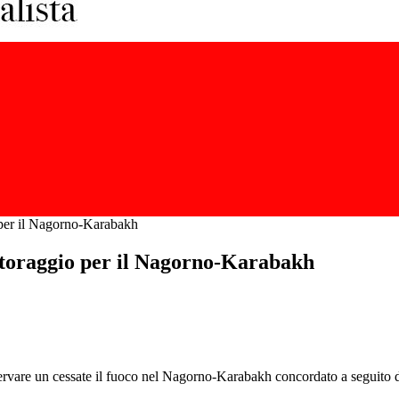
 per il Nagorno-Karabakh
itoraggio per il Nagorno-Karabakh
vare un cessate il fuoco nel Nagorno-Karabakh concordato a seguito di 