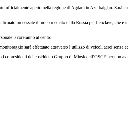
tato ufficialmente aperto nella regione di Agdam in Azerbaigian. Sarà c
 firmato un cessate il fuoco mediato dalla Russia per l’enclave, che è 
sonale lavoreranno al centro.
 monitoraggio sarà effettuato attraverso l’utilizzo di veicoli aerei senza 
 i copresidenti del cosiddetto Gruppo di Minsk dell’OSCE per non aver r