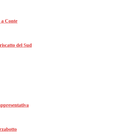
a a Conte
riscatto del Sud
rappresentativa
rzabotto