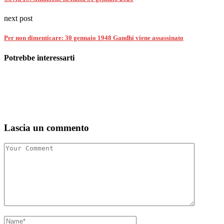
next post
Per non dimenticare: 30 gennaio 1948 Gandhi viene assassinato
Potrebbe interessarti
Lascia un commento