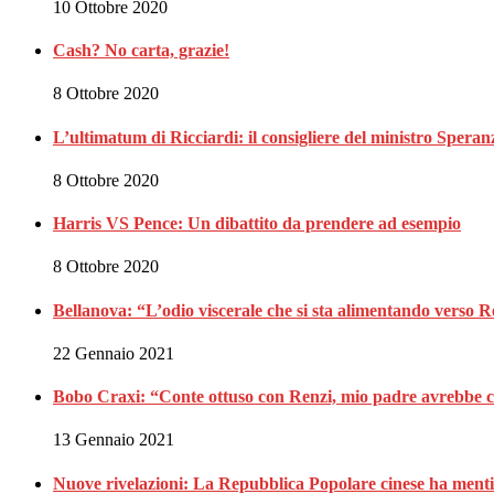
10 Ottobre 2020
Cash? No carta, grazie!
8 Ottobre 2020
L’ultimatum di Ricciardi: il consigliere del ministro Spe
8 Ottobre 2020
Harris VS Pence: Un dibattito da prendere ad esempio
8 Ottobre 2020
Bellanova: “L’odio viscerale che si sta alimentando verso 
22 Gennaio 2021
Bobo Craxi: “Conte ottuso con Renzi, mio padre avrebbe c
13 Gennaio 2021
Nuove rivelazioni: La Repubblica Popolare cinese ha menti