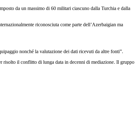
omposto da un massimo di 60 militari ciascuno dalla Turchia e dalla
internazionalmente riconosciuta come parte dell’Azerbaigian ma
equipaggio nonché la valutazione dei dati ricevuti da altre fonti”.
isolto il conflitto di lunga data in decenni di mediazione. Il gruppo