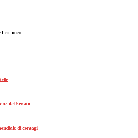
e I comment.
telle
ione del Senato
ondiale di contagi