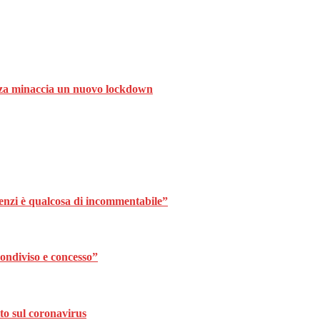
ranza minaccia un nuovo lockdown
Renzi è qualcosa di incommentabile”
ondiviso e concesso”
to sul coronavirus