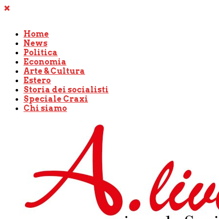
Home
News
Politica
Economia
Arte & Cultura
Estero
Storia dei socialisti
Speciale Craxi
Chi siamo