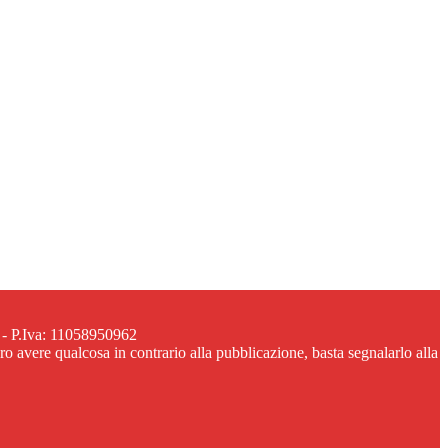
 - P.Iva: 11058950962
ero avere qualcosa in contrario alla pubblicazione, basta segnalarlo alla