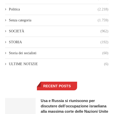
Politica
(2.218)
Senza categoria
(1.759)
SOCIETÀ
(962)
STORIA
(192)
Storia dei socialisti
(60)
ULTIME NOTIZIE
(6)
RECENT POSTS
Usa e Russia si riuniscono per
discutere dell’occupazione israeliana
alla massima corte delle Nazioni Unite