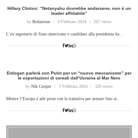
Hillary Clinton: “Netanyahu dovrebbe andarsene, non è un
leader affidabile”
by
Redazione
9 Febbraio 2024
207 views
L’ex segretario di Stato americano e candidato alla presidenza ha…
Erdogan parlerà con Putin per un “nuovo meccanismo” per
le esportazioni di cereali dall’Ucraina al Mar Nero
by
Nik Cooper
5 Febbraio 2024
328 views
Mentre l’Europa è alle prese con la trattativa per armare fino ai…