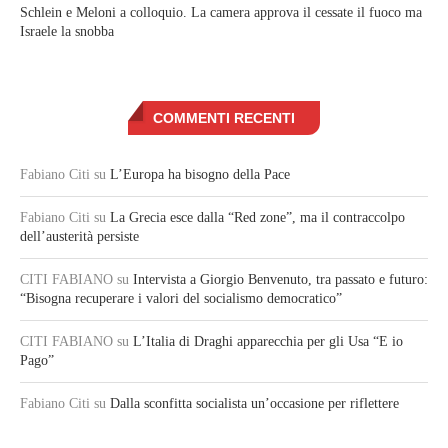
Schlein e Meloni a colloquio. La camera approva il cessate il fuoco ma
Israele la snobba
COMMENTI RECENTI
Fabiano Citi
su
L’Europa ha bisogno della Pace
Fabiano Citi
su
La Grecia esce dalla “Red zone”, ma il contraccolpo
dell’austerità persiste
CITI FABIANO
su
Intervista a Giorgio Benvenuto, tra passato e futuro:
“Bisogna recuperare i valori del socialismo democratico”
CITI FABIANO
su
L’Italia di Draghi apparecchia per gli Usa “E io
Pago”
Fabiano Citi
su
Dalla sconfitta socialista un’occasione per riflettere