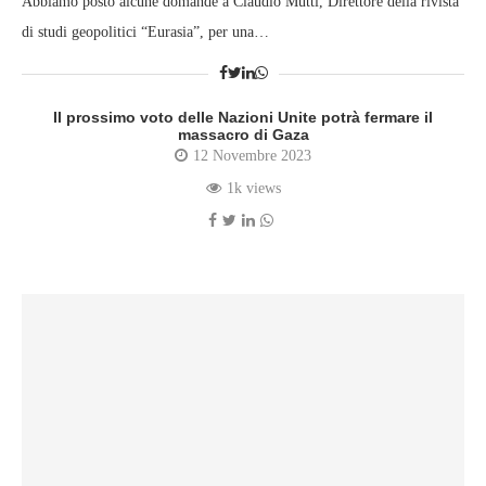
Abbiamo posto alcune domande a Claudio Mutti, Direttore della rivista
di studi geopolitici “Eurasia”, per una…
Il prossimo voto delle Nazioni Unite potrà fermare il
massacro di Gaza
12 Novembre 2023
1k views