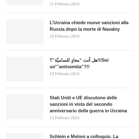
21 Febbraio 2024
L’Ucraina chiede nuove sanzioni alla
Russia dopo la morte di Navalny
20 Febbraio 2024
هل أنت “معادٍ للساميّة”؟!!/Sei
un'”antisemita”?!!
19 Febbraio 2024
Stati Uniti e UE discutono delle
sanzioni in vista del secondo
anniversario della guerra in Ucraina
15 Febbraio 2024
Schlein e Meloni a colloquio. La