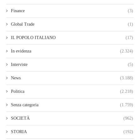
Finance
(3)
Global Trade
(1)
IL POPOLO ITALIANO
(17)
In evidenza
(2.324)
Interviste
(5)
News
(3.188)
Politica
(2.218)
Senza categoria
(1.759)
SOCIETÀ
(962)
STORIA
(192)