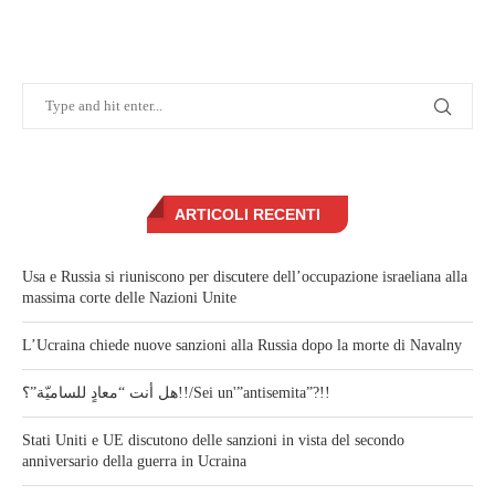
ARTICOLI RECENTI
Usa e Russia si riuniscono per discutere dell’occupazione israeliana alla
massima corte delle Nazioni Unite
L’Ucraina chiede nuove sanzioni alla Russia dopo la morte di Navalny
هل أنت “معادٍ للساميّة”؟!!/Sei un'”antisemita”?!!
Stati Uniti e UE discutono delle sanzioni in vista del secondo
anniversario della guerra in Ucraina