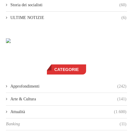
Storia dei socialisti
(60)
ULTIME NOTIZIE
(6)
CATEGORIE
Approfondimenti
(242)
Arte & Cultura
(141)
Attualità
(1.600)
Banking
(11)