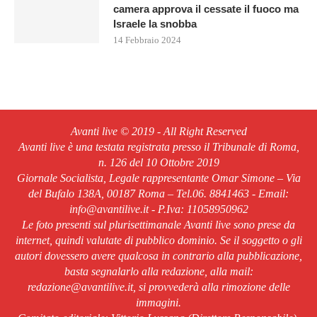
camera approva il cessate il fuoco ma
Israele la snobba
14 Febbraio 2024
Avanti live © 2019 - All Right Reserved
Avanti live è una testata registrata presso il Tribunale di Roma,
n. 126 del 10 Ottobre 2019
Giornale Socialista, Legale rappresentante Omar Simone – Via
del Bufalo 138A, 00187 Roma – Tel.06. 8841463 - Email:
info@avantilive.it - P.Iva: 11058950962
Le foto presenti sul plurisettimanale Avanti live sono prese da
internet, quindi valutate di pubblico dominio. Se il soggetto o gli
autori dovessero avere qualcosa in contrario alla pubblicazione,
basta segnalarlo alla redazione, alla mail:
redazione@avantilive.it, si provvederà alla rimozione delle
immagini.