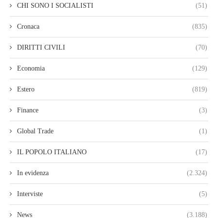
CHI SONO I SOCIALISTI
(51)
Cronaca
(835)
DIRITTI CIVILI
(70)
Economia
(129)
Estero
(819)
Finance
(3)
Global Trade
(1)
IL POPOLO ITALIANO
(17)
In evidenza
(2.324)
Interviste
(5)
News
(3.188)