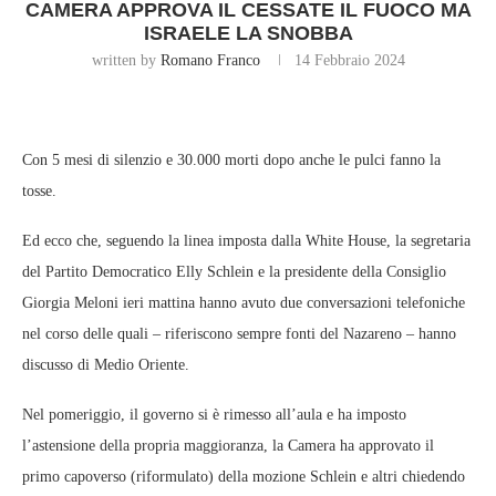
CAMERA APPROVA IL CESSATE IL FUOCO MA
ISRAELE LA SNOBBA
written by
Romano Franco
14 Febbraio 2024
Con 5 mesi di silenzio e 30.000 morti dopo anche le pulci fanno la
tosse.
Ed ecco che, seguendo la linea imposta dalla White House, la segretaria
del Partito Democratico Elly Schlein e la presidente della Consiglio
Giorgia Meloni ieri mattina hanno avuto due conversazioni telefoniche
nel corso delle quali – riferiscono sempre fonti del Nazareno – hanno
discusso di Medio Oriente.
Nel pomeriggio, il governo si è rimesso all’aula e ha imposto
l’astensione della propria maggioranza, la Camera ha approvato il
primo capoverso (riformulato) della mozione Schlein e altri chiedendo