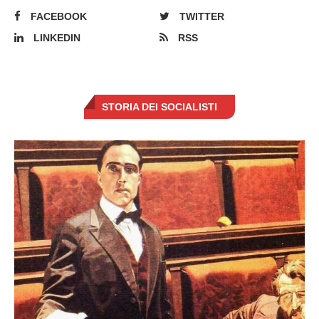
FACEBOOK
TWITTER
LINKEDIN
RSS
STORIA DEI SOCIALISTI