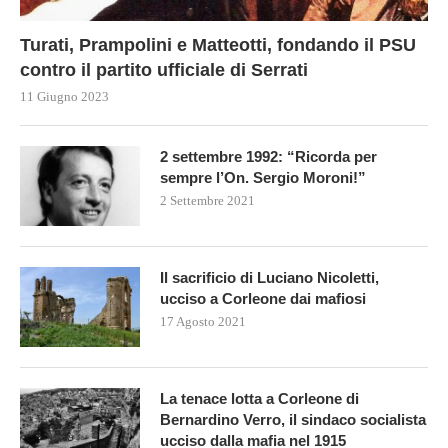
Turati, Prampolini e Matteotti, fondando il PSU
contro il partito ufficiale di Serrati
11 Giugno 2023
2 settembre 1992: “Ricorda per
sempre l’On. Sergio Moroni!”
2 Settembre 2021
Il sacrificio di Luciano Nicoletti,
ucciso a Corleone dai mafiosi
17 Agosto 2021
La tenace lotta a Corleone di
Bernardino Verro, il sindaco socialista
ucciso dalla mafia nel 1915