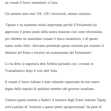
un cessate il fuoco umanitario a Gaza.
Gli astenuti sono stati 159, 128 i favorevoli, nessun contrario.
“Questo è un momento molto importante perché il Parlamento ha
approvato il primo punto della nostra mozione così come riformulato,
per chiedere un immediato cessate il fuoco umanitario, e di questo
siamo molto felici. Avevamo presentato questa mozione per scuotere il
dibattito nel Paese e favorire un avanzamento del Parlamento”.
Lo ha detto la segretaria dem Schlein parlando con i cronisti in
Transatlantico dopo il voto dell’Aula.
Il cessate il fuoco italiano è stato talmente importante da non essere
degno della risposta di qualsiasi membro del governo israeliano.
Tuttavia questa mattina a Radio1 il ministro degli Esteri Antonio Tajanj
aveva parlato di “reazione a questo punto sproporzionata” da parte di