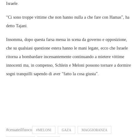
Israele.
“Ci sono troppe vittime che non hanno nulla a che fare con Hamas”, ha
detto Tajani.
Insomma, dopo questa farsa messa in scena da governo e opposizione,
che su qualsiasi questione estera hanno le mani legate, ecco che Israele
ritorna a bombardare incessantemente continuando a mietere vittime
innocenti ma, in compenso, Schlein e Meloni possono tornare a dormire
sogni tranquilli sapendo di aver “fatto la cosa giusta”.
#cessateilfuoco
#MELONI
GAZA
MAGGIORANZA