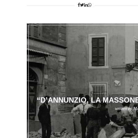
“D’ANNUNZIO, LA MASSONE
written by
Ma