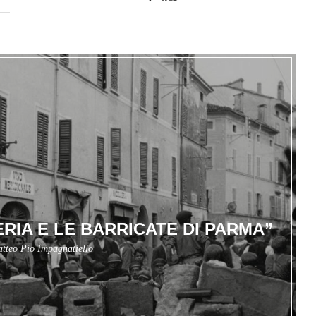
RIA E LE BARRICATE DI PARMA”
tteo Pio Impagnatiello