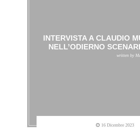
INTERVISTA A CLAUDIO M
NELL’ODIERNO SCENAR
written by
Ma
16 Dicembre 2023