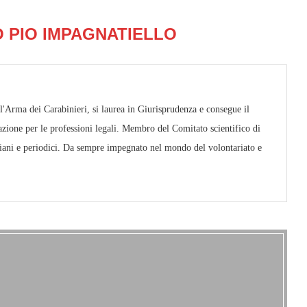
 PIO IMPAGNATIELLO
ll'Arma dei Carabinieri, si laurea in Giurisprudenza e consegue il
azione per le professioni legali. Membro del Comitato scientifico di
iani e periodici. Da sempre impegnato nel mondo del volontariato e