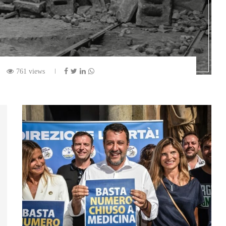
761 views