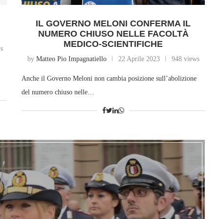
L
IL GOVERNO MELONI CONFERMA IL
NUMERO CHIUSO NELLE FACOLTÀ
MEDICO-SCIENTIFICHE
ws
by
Matteo Pio Impagnatiello
22 Aprile 2023
948 views
Anche il Governo Meloni non cambia posizione sull’abolizione
del numero chiuso nelle…