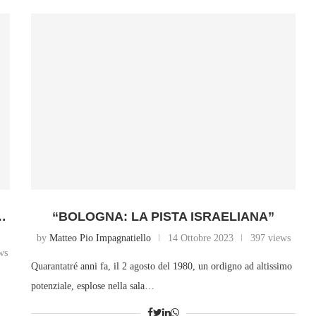
…
“BOLOGNA: LA PISTA ISRAELIANA”
by
Matteo Pio Impagnatiello
14 Ottobre 2023
397 views
ws
Quarantatré anni fa, il 2 agosto del 1980, un ordigno ad altissimo
potenziale, esplose nella sala…