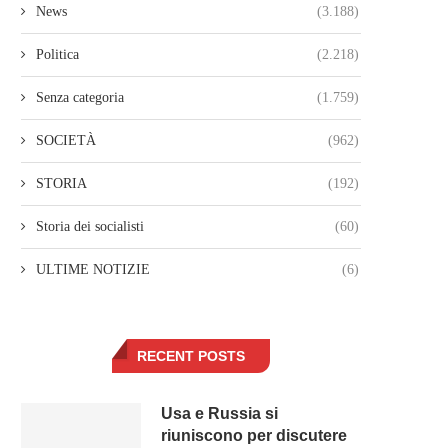
News
(3.188)
Politica
(2.218)
Senza categoria
(1.759)
SOCIETÀ
(962)
STORIA
(192)
Storia dei socialisti
(60)
ULTIME NOTIZIE
(6)
RECENT POSTS
Usa e Russia si
riuniscono per discutere