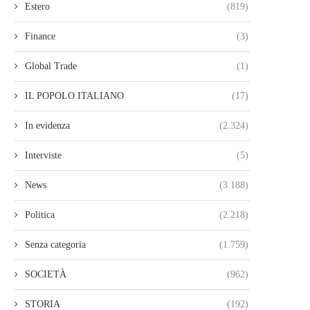
Estero
(819)
Finance
(3)
Global Trade
(1)
IL POPOLO ITALIANO
(17)
In evidenza
(2.324)
Interviste
(5)
News
(3.188)
Politica
(2.218)
Senza categoria
(1.759)
SOCIETÀ
(962)
STORIA
(192)