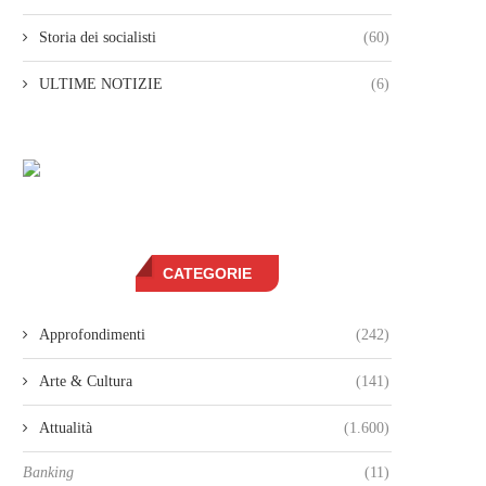
Storia dei socialisti
(60)
ULTIME NOTIZIE
(6)
CATEGORIE
Approfondimenti
(242)
Arte & Cultura
(141)
Attualità
(1.600)
Banking
(11)