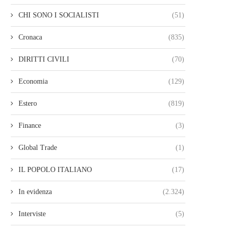
CHI SONO I SOCIALISTI
(51)
Cronaca
(835)
DIRITTI CIVILI
(70)
Economia
(129)
Estero
(819)
Finance
(3)
Global Trade
(1)
IL POPOLO ITALIANO
(17)
In evidenza
(2.324)
Interviste
(5)