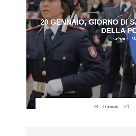
20 GENNAIO, GIORNO DI
DELLA P
written by
Ma
23 Gennaio 2023