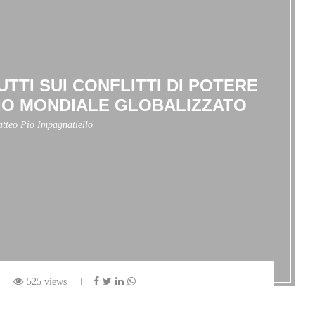
UTTI SUI CONFLITTI DI POTERE
IO MONDIALE GLOBALIZZATO
tteo Pio Impagnatiello
525 views