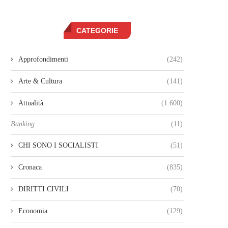
CATEGORIE
Approfondimenti
(242)
Arte & Cultura
(141)
Attualità
(1.600)
Banking
(11)
CHI SONO I SOCIALISTI
(51)
Cronaca
(835)
DIRITTI CIVILI
(70)
Economia
(129)