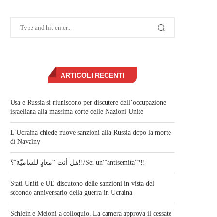
ARTICOLI RECENTI
Usa e Russia si riuniscono per discutere dell’occupazione
israeliana alla massima corte delle Nazioni Unite
L’Ucraina chiede nuove sanzioni alla Russia dopo la morte
di Navalny
هل أنت “معادٍ للساميّة”؟!!/Sei un'”antisemita”?!!
Stati Uniti e UE discutono delle sanzioni in vista del
secondo anniversario della guerra in Ucraina
Schlein e Meloni a colloquio. La camera approva il cessate