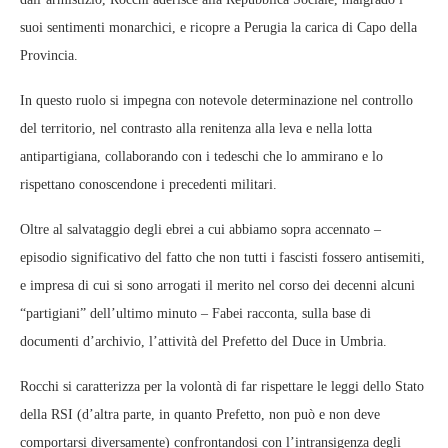
suoi sentimenti monarchici, e ricopre a Perugia la carica di Capo della
Provincia.
In questo ruolo si impegna con notevole determinazione nel controllo
del territorio, nel contrasto alla renitenza alla leva e nella lotta
antipartigiana, collaborando con i tedeschi che lo ammirano e lo
rispettano conoscendone i precedenti militari.
Oltre al salvataggio degli ebrei a cui abbiamo sopra accennato –
episodio significativo del fatto che non tutti i fascisti fossero antisemiti,
e impresa di cui si sono arrogati il merito nel corso dei decenni alcuni
“partigiani” dell’ultimo minuto – Fabei racconta, sulla base di
documenti d’archivio, l’attività del Prefetto del Duce in Umbria.
Rocchi si caratterizza per la volontà di far rispettare le leggi dello Stato
della RSI (d’altra parte, in quanto Prefetto, non può e non deve
comportarsi diversamente) confrontandosi con l’intransigenza degli