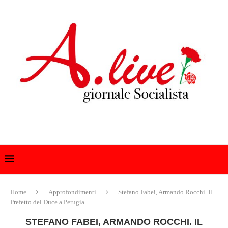
Home
Approfondimenti
Stefano Fabei, Armando Rocchi. Il
Prefetto del Duce a Perugia
STEFANO FABEI, ARMANDO ROCCHI. IL