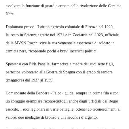
assolvere la funzione di guardia armata della rivoluzione delle Camicie
Nere.
Diplomato presso l’Istituto agricolo coloniale di Firenze nel 1920,
laureato in Scienze agrarie nel 1921 e in Zooiatria nel 1923, ufficiale
della MVSN Rocchi vive la sua ventennale esperienza di soldato in
camicia nera, ricoprendo pochi e brevi incarichi politici.
Sposatosi con Elda Panella, farmacista e madre dei suoi sette figli,
partecipa volontario alla Guerra di Spagna con il grado di seniore
(maggiore) dal 1937 al 1939.
Comandante della Bandera «Falco» guida, sempre in prima fila e con
un coraggio esemplare riconosciutogli anche dagli ufficiali del Regio
esercito, i suoi legionari in varie battaglie, ottenendo riconoscimenti al
valore: due medaglie di bronzo e una seconda d’argento.