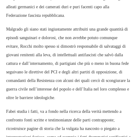
alleati germanici e dei camerati duri e puri facenti capo alla
Federazione fascista repubblicana.
Malgrado gli siano stati ingiustamente attribuiti una grande quantità di
episodi sanguinari e dolorosi, che non avrebbe potuto comunque
evitare, Rocchi molto spesso si dimostrò responsabile di salvataggi di
giovani renitenti alla leva, di intellettuali antifascisti che salvò dalla
cattura e dall’internamento, di partigiani che più o meno in buona fede
seguivano le direttive del PCI e degli altri partiti di opposizione, di
comandanti della Resistenza con alcuni dei quali cercò di scongiurare la
guerra civile nell’interesse del popolo e dell’Italia nel loro complesso e
oltre le barriere ideologiche.
Fabei studia i fatti, va a fondo nella ricerca della verità mettendo a
confronto fonti scritte e testimonianze delle parti contrapposte;
ricostruisce pagine di storia che la vulgata ha nascosto o piegato a