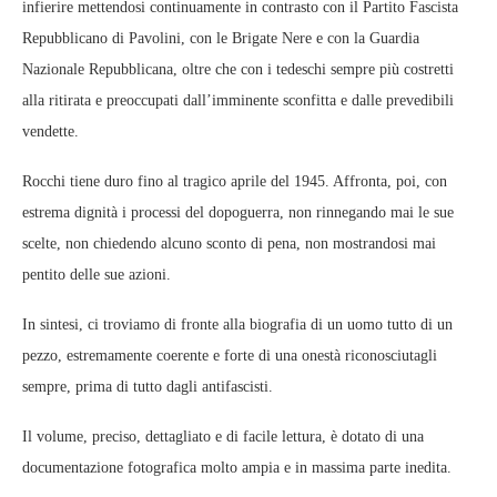
infierire mettendosi continuamente in contrasto con il Partito Fascista
Repubblicano di Pavolini, con le Brigate Nere e con la Guardia
Nazionale Repubblicana, oltre che con i tedeschi sempre più costretti
alla ritirata e preoccupati dall’imminente sconfitta e dalle prevedibili
vendette.
Rocchi tiene duro fino al tragico aprile del 1945. Affronta, poi, con
estrema dignità i processi del dopoguerra, non rinnegando mai le sue
scelte, non chiedendo alcuno sconto di pena, non mostrandosi mai
pentito delle sue azioni.
In sintesi, ci troviamo di fronte alla biografia di un uomo tutto di un
pezzo, estremamente coerente e forte di una onestà riconosciutagli
sempre, prima di tutto dagli antifascisti.
Il volume, preciso, dettagliato e di facile lettura, è dotato di una
documentazione fotografica molto ampia e in massima parte inedita.