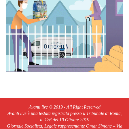
Avanti live © 2019 - All Right Reserved
Avanti live è una testata registrata presso il Tribunale di Roma,
n. 126 del 10 Ottobre 2019
Giornale Socialista, Legale rappresentante Omar Simone – Via