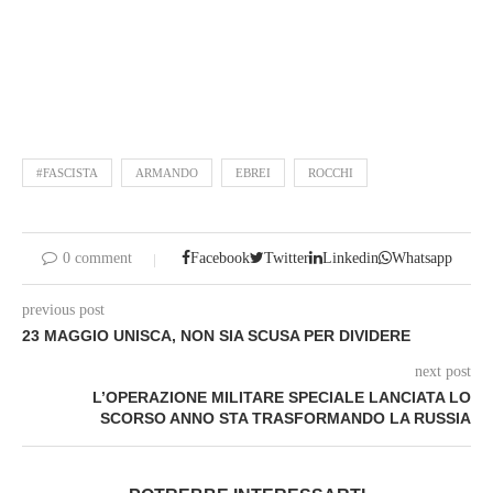
#FASCISTA
ARMANDO
EBREI
ROCCHI
0 comment
Facebook
Twitter
Linkedin
Whatsapp
previous post
23 MAGGIO UNISCA, NON SIA SCUSA PER DIVIDERE
next post
L’OPERAZIONE MILITARE SPECIALE LANCIATA LO
SCORSO ANNO STA TRASFORMANDO LA RUSSIA