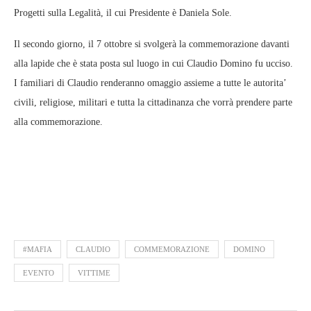
Progetti sulla Legalità, il cui Presidente è Daniela Sole.
Il secondo giorno, il 7 ottobre si svolgerà la commemorazione davanti
alla lapide che è stata posta sul luogo in cui Claudio Domino fu ucciso.
I familiari di Claudio renderanno omaggio assieme a tutte le autorita’
civili, religiose, militari e tutta la cittadinanza che vorrà prendere parte
alla commemorazione.
#MAFIA
CLAUDIO
COMMEMORAZIONE
DOMINO
EVENTO
VITTIME