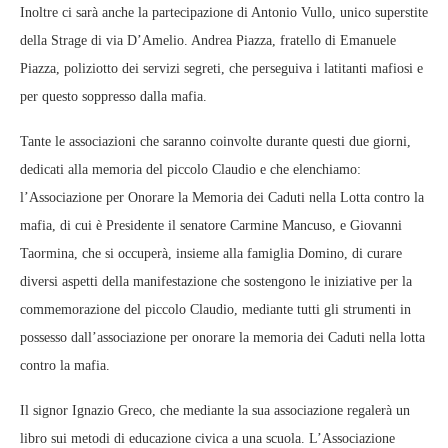
Inoltre ci sarà anche la partecipazione di Antonio Vullo, unico superstite
della Strage di via D’Amelio. Andrea Piazza, fratello di Emanuele
Piazza, poliziotto dei servizi segreti, che perseguiva i latitanti mafiosi e
per questo soppresso dalla mafia.
Tante le associazioni che saranno coinvolte durante questi due giorni,
dedicati alla memoria del piccolo Claudio e che elenchiamo:
l’Associazione per Onorare la Memoria dei Caduti nella Lotta contro la
mafia, di cui è Presidente il senatore Carmine Mancuso, e Giovanni
Taormina, che si occuperà, insieme alla famiglia Domino, di curare
diversi aspetti della manifestazione che sostengono le iniziative per la
commemorazione del piccolo Claudio, mediante tutti gli strumenti in
possesso dall’associazione per onorare la memoria dei Caduti nella lotta
contro la mafia.
Il signor Ignazio Greco, che mediante la sua associazione regalerà un
libro sui metodi di educazione civica a una scuola. L’Associazione