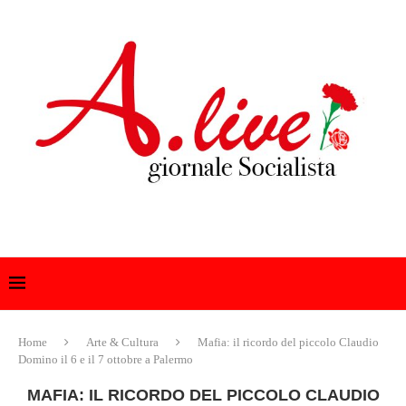
Home
Arte & Cultura
Mafia: il ricordo del piccolo Claudio
Domino il 6 e il 7 ottobre a Palermo
MAFIA: IL RICORDO DEL PICCOLO CLAUDIO