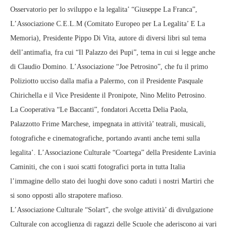
Osservatorio per lo sviluppo e la legalita’ “Giuseppe La Franca”,
L’Associazione C.E.L.M (Comitato Europeo per La Legalita’ E La
Memoria), Presidente Pippo Di Vita, autore di diversi libri sul tema
dell’antimafia, fra cui “Il Palazzo dei Pupi”, tema in cui si legge anche
di Claudio Domino. L’Associazione “Joe Petrosino”, che fu il primo
Poliziotto ucciso dalla mafia a Palermo, con il Presidente Pasquale
Chirichella e il Vice Presidente il Pronipote, Nino Melito Petrosino.
La Cooperativa “Le Baccanti”, fondatori Accetta Delia Paola,
Palazzotto Frime Marchese, impegnata in attività’ teatrali, musicali,
fotografiche e cinematografiche, portando avanti anche temi sulla
legalita’. L’Associazione Culturale “Coartega” della Presidente Lavinia
Caminiti, che con i suoi scatti fotografici porta in tutta Italia
l’immagine dello stato dei luoghi dove sono caduti i nostri Martiri che
si sono opposti allo strapotere mafioso.
L’Associazione Culturale “Solart”, che svolge attività’ di divulgazione
Culturale con accoglienza di ragazzi delle Scuole che aderiscono ai vari