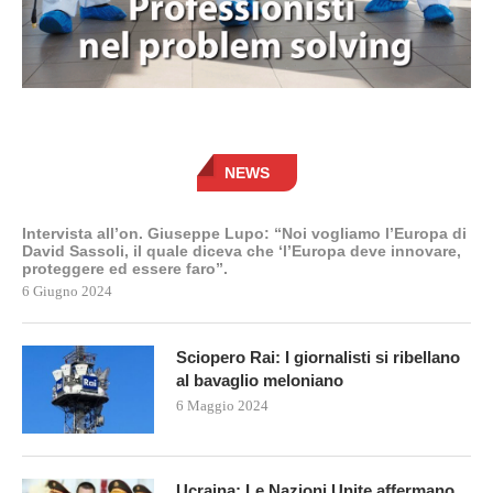
NEWS
Intervista all’on. Giuseppe Lupo: “Noi vogliamo l’Europa di
David Sassoli, il quale diceva che ‘l’Europa deve innovare,
proteggere ed essere faro”.
6 Giugno 2024
Sciopero Rai: I giornalisti si ribellano
al bavaglio meloniano
6 Maggio 2024
Ucraina: Le Nazioni Unite affermano