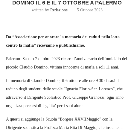
DOMINO IL 6 E IL 7 OTTOBRE A PALERMO
written by
Redazione
5 Ottobre 2023
Da “Associazione per onorare la memoria dei caduti nella lotta
contro la mafia” riceviamo e pubblichiamo.
Palermo: Sabato 7 ottobre 2023 ricorre l’anniversario dell’omicidio del
piccolo Claudio Domino, vittima innocente di mafia a soli 11 anni.
In memoria di Claudio Domino, il 6 ottobre alle ore 9:30 ci sarà il
raduno degli studenti delle scuole “Ignazio Florio-San Lorenzo”, che
attraverso il Dirigente Scolastico Prof. Giuseppe Granozzi, ogni anno
organizza percorsi di legalita’ per i suoi alunni.
A questi si aggiunge la Scuola “Borgese XXVIIMaggio” con la
Dirigente scolastica la Prof.ssa Maria Rita Di Maggio, che insieme ai