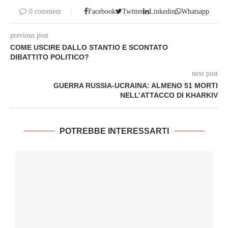
0 comment
Facebook
Twitter
Linkedin
Whatsapp
previous post
COME USCIRE DALLO STANTIO E SCONTATO
DIBATTITO POLITICO?
next post
GUERRA RUSSIA-UCRAINA: ALMENO 51 MORTI
NELL’ATTACCO DI KHARKIV
POTREBBE INTERESSARTI
I