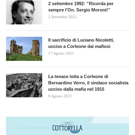
2 settembre 1992: “Ricorda per
sempre l’On. Sergio Moroni!”
2 Settembre 2021
Il sacrificio di Luciano Nicoletti,
ucciso a Corleone dai mafiosi
17 Agosto 2021
La tenace lotta a Corleone di
Bernardino Verro, il sindaco socialista
ucciso dalla mafia nel 1915
9 Agosto 2021