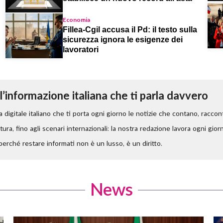
Economia
Fillea-Cgil accusa il Pd: il testo sulla
sicurezza ignora le esigenze dei
lavoratori
 l’informazione italiana che ti parla davvero
a digitale italiano che ti porta ogni giorno le notizie che contano, raccon
ltura
, fino agli
scenari internazionali
: la nostra redazione lavora ogni giorn
erché restare informati non è un lusso, è un diritto.
News