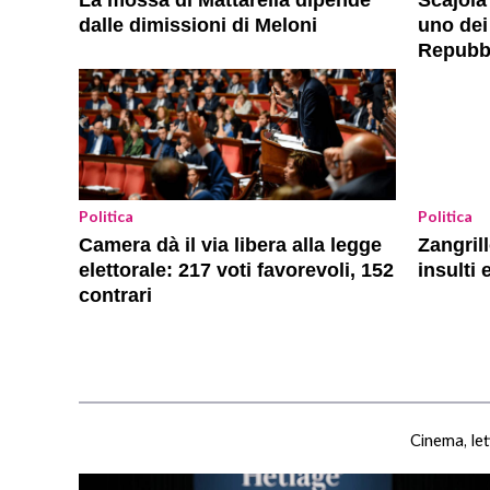
La mossa di Mattarella dipende
Scajola
dalle dimissioni di Meloni
uno dei 
Repubb
Politica
Politica
Camera dà il via libera alla legge
Zangril
elettorale: 217 voti favorevoli, 152
insulti 
contrari
Cinema, let