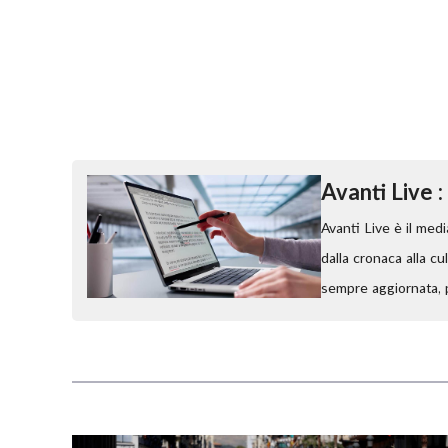
Avanti Live :
Avanti Live è il medi
dalla
cronaca
alla
cu
sempre aggiornata, p