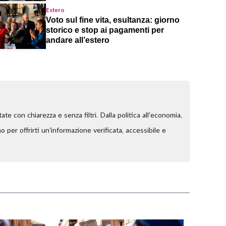
Estero
Voto sul fine vita, esultanza: giorno
storico e stop ai pagamenti per
andare all’estero
tate con chiarezza e senza filtri. Dalla
politica
all’
economia
,
o per offrirti un’informazione verificata, accessibile e