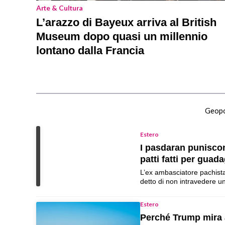
Arte & Cultura
L’arazzo di Bayeux arriva al British
Museum dopo quasi un millennio
lontano dalla Francia
Geopol
Estero
I pasdaran punisco
patti fatti per gua
L’ex ambasciatore pachista
detto di non intravedere 
Estero
Perché Trump mira a