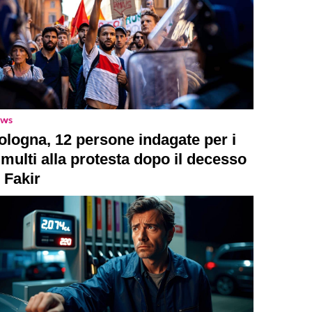
ws
ologna, 12 persone indagate per i
umulti alla protesta dopo il decesso
i Fakir