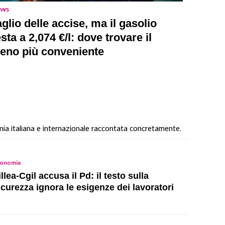
ws
aglio delle accise, ma il gasolio
esta a 2,074 €/l: dove trovare il
ieno più conveniente
mia italiana e internazionale raccontata concretamente.
onomia
illea-Cgil accusa il Pd: il testo sulla
icurezza ignora le esigenze dei lavoratori