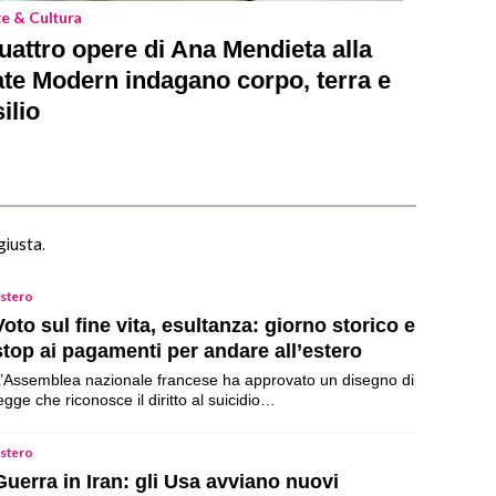
te & Cultura
uattro opere di Ana Mendieta alla
ate Modern indagano corpo, terra e
ilio
giusta.
stero
Voto sul fine vita, esultanza: giorno storico e
stop ai pagamenti per andare all’estero
’Assemblea nazionale francese ha approvato un disegno di
egge che riconosce il diritto al suicidio…
stero
Guerra in Iran: gli Usa avviano nuovi