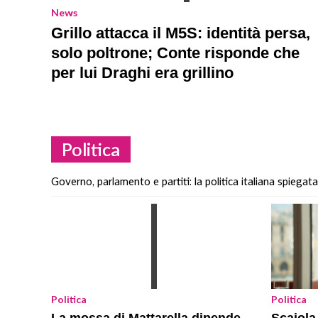
News
Grillo attacca il M5S: identità persa,
solo poltrone; Conte risponde che
per lui Draghi era grillino
Politica
Governo, parlamento e partiti: la politica italiana spiegat
Politica
Politica