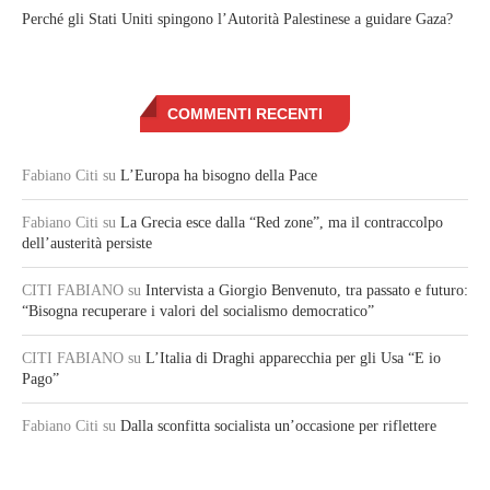
Perché gli Stati Uniti spingono l’Autorità Palestinese a guidare Gaza?
COMMENTI RECENTI
Fabiano Citi
su
L’Europa ha bisogno della Pace
Fabiano Citi
su
La Grecia esce dalla “Red zone”, ma il contraccolpo
dell’austerità persiste
CITI FABIANO
su
Intervista a Giorgio Benvenuto, tra passato e futuro:
“Bisogna recuperare i valori del socialismo democratico”
CITI FABIANO
su
L’Italia di Draghi apparecchia per gli Usa “E io
Pago”
Fabiano Citi
su
Dalla sconfitta socialista un’occasione per riflettere