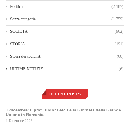
Politica
(2.187)
Senza categoria
(1.759)
SOCIETÀ
(962)
STORIA
(191)
Storia dei socialisti
(60)
ULTIME NOTIZIE
(6)
RECENT POSTS
1 dicembre: il prof. Tudor Petcu e la Giornata della Grande
Unione in Romania
1 Dicembre 2023