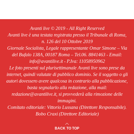
Avanti live © 2019 - All Right Reserved
Avanti live è una testata registrata presso il Tribunale di Roma,
n. 126 del 10 Ottobre 2019
Giornale Socialista, Legale rappresentante Omar Simone – Via
del Bufalo 138A, 00187 Roma – Tel.06. 8841463 - Email:
info@avantilive.it - P.Iva: 11058950962
Le foto presenti sul plurisettimanale Avanti live sono prese da
internet, quindi valutate di pubblico dominio. Se il soggetto o gli
autori dovessero avere qualcosa in contrario alla pubblicazione,
basta segnalarlo alla redazione, alla mail:
redazione@avantilive.it, si provvederà alla rimozione delle
immagini.
Comitato editoriale: Vittorio Lussana (Direttore Responsabile).
Bobo Craxi (Direttore Editoriale)
BACK TO TOP