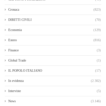
Cronaca
(823)
DIRITTI CIVILI
(70)
Economia
(129)
Estero
(816)
Finance
(3)
Global Trade
(1)
IL POPOLO ITALIANO
(17)
In evidenza
(2.302)
Interviste
(5)
News
(3.146)