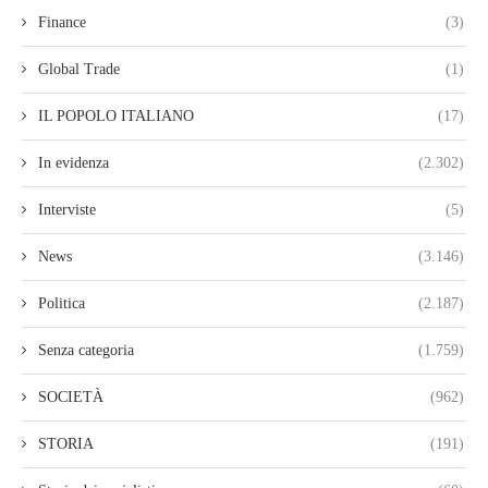
Finance
(3)
Global Trade
(1)
IL POPOLO ITALIANO
(17)
In evidenza
(2.302)
Interviste
(5)
News
(3.146)
Politica
(2.187)
Senza categoria
(1.759)
SOCIETÀ
(962)
STORIA
(191)