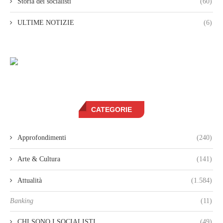
Storia dei socialisti
(60)
ULTIME NOTIZIE
(6)
CATEGORIE
Approfondimenti
(240)
Arte & Cultura
(141)
Attualità
(1.584)
Banking
(11)
CHI SONO I SOCIALISTI
(49)