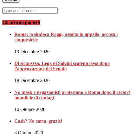
Gli articoli più letti
Roma: la sindaca Raggi, assolta in appello, accusa i
cinquestelle
19 Dicembre 2020
Dl sicurezza: Lega di Salvini scatena rissa dopo
l’approvazione del Senato
18 Dicembre 2020
No mask e negazionisti protestano a Roma dopo il record
mondiale di contagi
10 Ottobre 2020
Cash? No carta, grazie!
8 Ottobre 2020