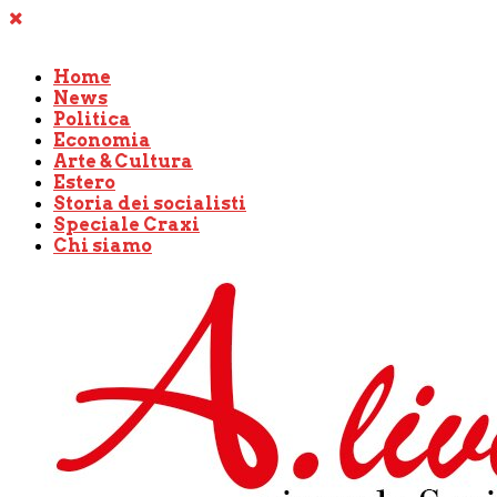
Home
News
Politica
Economia
Arte & Cultura
Estero
Storia dei socialisti
Speciale Craxi
Chi siamo