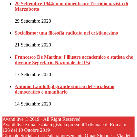
29 Settembre 1944: non dimenticare l’eccidio nazista di
Marzabotto
29 Settembre 2020
Socialismo: una filosofia radicata nel cristianesimo
21 Settembre 2020
Francesco De Martino: l’illustre accademico e statista che
divenne Segretario Nazionale del Psi
17 Settembre 2020
Antonio Landolfi,il grande storico del socialismo
democratico e umanitario
14 Settembre 2020
Avanti live © 2019 - All Right Reserved
Avanti live è una testata registrata presso il Tribunale di Roma, n.
126 del 10 Ottobre 2019
Giornale Socialista, Legale rappresentante Omar Simone – Via del