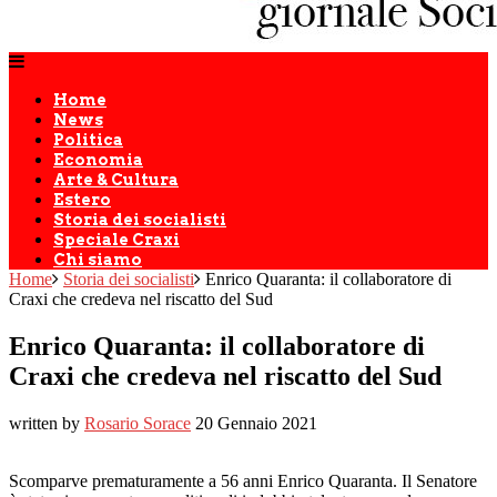
Home
News
Politica
Economia
Arte & Cultura
Estero
Storia dei socialisti
Speciale Craxi
Chi siamo
Home
Storia dei socialisti
Enrico Quaranta: il collaboratore di
Craxi che credeva nel riscatto del Sud
Enrico Quaranta: il collaboratore di
Craxi che credeva nel riscatto del Sud
written by
Rosario Sorace
20 Gennaio 2021
Scomparve prematuramente a 56 anni Enrico Quaranta. Il Senatore