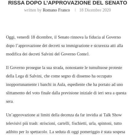
RISSA DOPO L’APPROVAZIONE DEL SENATO
written by
Romano Franco
18 Dicembre 2020
Oggi, venerdì 18 dicembre, il Senato rinnova la fiducia al Governo
dopo l’approvazione dei decreti su immigrazione e sicurezza atti alla
modifica dei decreti Salvini del Governo Conte1.
Il Governo prosegue la sua strada, nonostante le tumultuose proteste
della Lega di Salvini, che come segno di dissenso ha occupato
inopportunamente i banchi in Aula, espediente che ha portato ad uno
slittamento del voto finale dalla previsione iniziale di ieri sera a questa
sera.
Un’approvazione ai limiti della decenza da far invidia ai Talk Show
televisivi più trash: striscioni, cartelli, fischietti, urla, spintoni, tutto
adibito per lo spettacolo. La seduta di oggi pomeriggio è stata sospesa