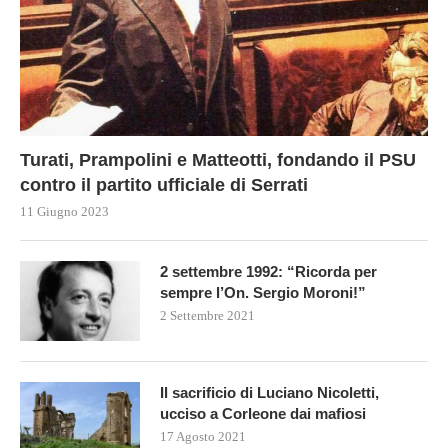
Turati, Prampolini e Matteotti, fondando il PSU
contro il partito ufficiale di Serrati
11 Giugno 2023
2 settembre 1992: “Ricorda per
sempre l’On. Sergio Moroni!”
2 Settembre 2021
Il sacrificio di Luciano Nicoletti,
ucciso a Corleone dai mafiosi
17 Agosto 2021