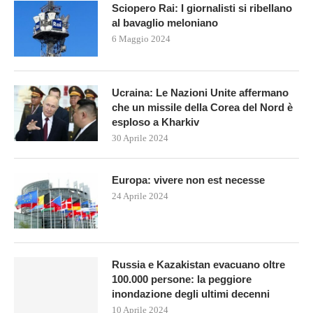
Sciopero Rai: I giornalisti si ribellano
al bavaglio meloniano
6 Maggio 2024
Ucraina: Le Nazioni Unite affermano
che un missile della Corea del Nord è
esploso a Kharkiv
30 Aprile 2024
Europa: vivere non est necesse
24 Aprile 2024
Russia e Kazakistan evacuano oltre
100.000 persone: la peggiore
inondazione degli ultimi decenni
10 Aprile 2024