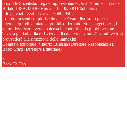
Giornale Socialista, Legale rappresentante Omar Simone – Via del
Bufalo 138A, 00187 Roma – Tel.06. 8841463 - Email:
info@avantilive.it - P.Iva: 11058950962
Le foto presenti sul plurisettimanale Avanti live sono prese da
internet, quindi valutate di pubblico dominio. Se il soggetto o gli
autori dovessero avere qualcosa in contrario alla pubblicazione,
basta segnalarlo alla redazione, alla mail: redazione@avantilive.it, si
provvederà alla rimozione delle immagini.
Comitato editoriale: Vittorio Lussana (Direttore Responsabile).
Bobo Craxi (Direttore Editoriale)
Back To Top