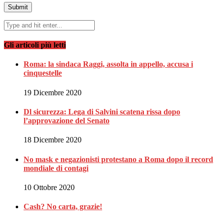
Gli articoli più letti
Roma: la sindaca Raggi, assolta in appello, accusa i
cinquestelle
19 Dicembre 2020
Dl sicurezza: Lega di Salvini scatena rissa dopo
l’approvazione del Senato
18 Dicembre 2020
No mask e negazionisti protestano a Roma dopo il record
mondiale di contagi
10 Ottobre 2020
Cash? No carta, grazie!