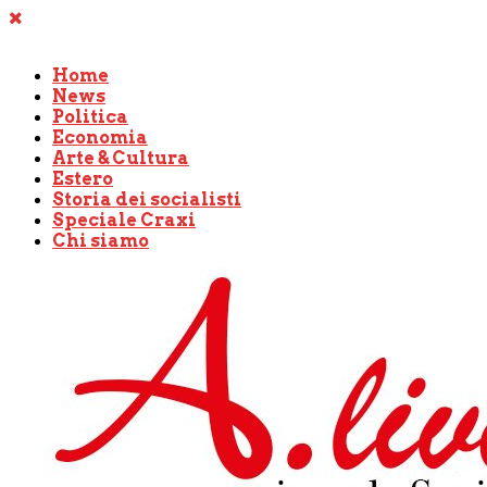
Home
News
Politica
Economia
Arte & Cultura
Estero
Storia dei socialisti
Speciale Craxi
Chi siamo