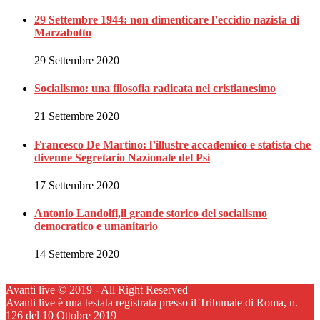
29 Settembre 1944: non dimenticare l’eccidio nazista di
Marzabotto
29 Settembre 2020
Socialismo: una filosofia radicata nel cristianesimo
21 Settembre 2020
Francesco De Martino: l’illustre accademico e statista che
divenne Segretario Nazionale del Psi
17 Settembre 2020
Antonio Landolfi,il grande storico del socialismo
democratico e umanitario
14 Settembre 2020
Avanti live © 2019 - All Right Reserved
Avanti live è una testata registrata presso il Tribunale di Roma, n.
126 del 10 Ottobre 2019