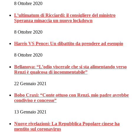
8 Ottobre 2020
L’ultimatum di Ricciardi: il consigliere del ministro
Speranza minaccia un nuovo lockdown
8 Ottobre 2020
Harris VS Pence: Un dibattito da prendere ad esempio
8 Ottobre 2020
Bellanova: “L’odio viscerale che si sta alimentando verso
Renzi è qualcosa di incommentabile”
22 Gennaio 2021
Bobo Craxi: “Conte ottuso con Renzi, mio padre avrebbe
condiviso e concesso”
13 Gennaio 2021
Nuove rivelazioni: La Repubblica Popolare cinese ha
mentito sul coronavirus