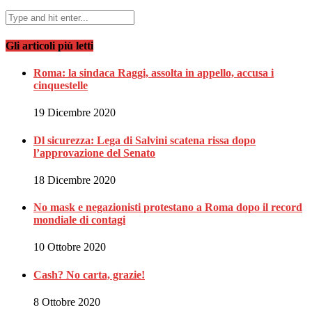
Gli articoli più letti
Roma: la sindaca Raggi, assolta in appello, accusa i
cinquestelle
19 Dicembre 2020
Dl sicurezza: Lega di Salvini scatena rissa dopo
l’approvazione del Senato
18 Dicembre 2020
No mask e negazionisti protestano a Roma dopo il record
mondiale di contagi
10 Ottobre 2020
Cash? No carta, grazie!
8 Ottobre 2020