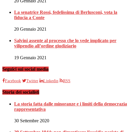
20 Gennaio 2021
La senatrice Rossi, fedelissima di Berlusconi, vota la
fiducia a Conte
20 Gennaio 2021
Salvini assente al processo che lo vede implicato per
vilipendio all’ordine giudiziario
19 Gennaio 2021
Seguici sui social media
Facebook
Twitter
Linkedin
RSS
Storia dei socialisti
La storia fatta dalle minoranze e i limiti della democrazia
rappresentativa
30 Settembre 2020