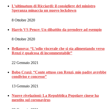
L’ultimatum di Ricciardi: il consigliere del ministro
Speranza minaccia un nuovo lockdown
8 Ottobre 2020
Harris VS Pence: Un dibattito da prendere ad esempio
8 Ottobre 2020
Bellanova: “L’odio viscerale che si sta alimentando verso
Renzi è qualcosa di incommentabile”
22 Gennaio 2021
Bobo Craxi: “Conte ottuso con Renzi, mio padre avrebbe
condiviso e concesso”
13 Gennaio 2021
Nuove rivelazioni: La Repubblica Popolare cinese ha
mentito sul coronavirus