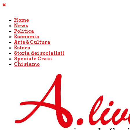
Home
News
Politica
Economia
Arte & Cultura
Estero
Storia dei socialisti
Speciale Craxi
Chi siamo