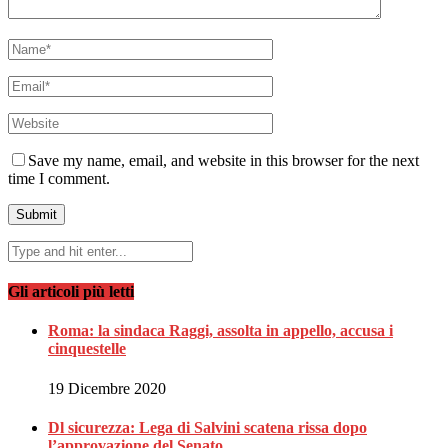
Save my name, email, and website in this browser for the next
time I comment.
Gli articoli più letti
Roma: la sindaca Raggi, assolta in appello, accusa i
cinquestelle
19 Dicembre 2020
Dl sicurezza: Lega di Salvini scatena rissa dopo
l’approvazione del Senato