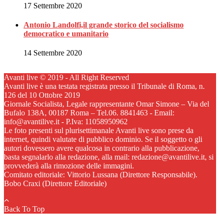
17 Settembre 2020
Antonio Landolfi,il grande storico del socialismo
democratico e umanitario
14 Settembre 2020
Avanti live © 2019 - All Right Reserved
Avanti live è una testata registrata presso il Tribunale di Roma, n.
126 del 10 Ottobre 2019
Giornale Socialista, Legale rappresentante Omar Simone – Via del
Bufalo 138A, 00187 Roma – Tel.06. 8841463 - Email:
info@avantilive.it - P.Iva: 11058950962
Le foto presenti sul plurisettimanale Avanti live sono prese da
internet, quindi valutate di pubblico dominio. Se il soggetto o gli
autori dovessero avere qualcosa in contrario alla pubblicazione,
basta segnalarlo alla redazione, alla mail: redazione@avantilive.it, si
provvederà alla rimozione delle immagini.
Comitato editoriale: Vittorio Lussana (Direttore Responsabile).
Bobo Craxi (Direttore Editoriale)
Back To Top