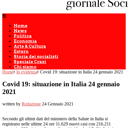
Home
News
Politica
Economia
Arte & Cultura
Estero
Storia dei socialisti
Speciale Craxi
Chi siamo
Home
In evidenza
Covid 19: situazione in Italia 24 gennaio 2021
Covid 19: situazione in Italia 24 gennaio
2021
written by
Redazione
24 Gennaio 2021
Secondo gli ultimi dati del ministero della Salute in Italia si
registrano nelle ultime 24 ore 11.629 nuovi casi con 216.211