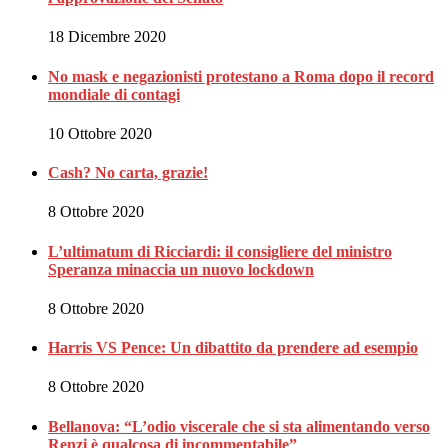
18 Dicembre 2020
No mask e negazionisti protestano a Roma dopo il record
mondiale di contagi
10 Ottobre 2020
Cash? No carta, grazie!
8 Ottobre 2020
L’ultimatum di Ricciardi: il consigliere del ministro
Speranza minaccia un nuovo lockdown
8 Ottobre 2020
Harris VS Pence: Un dibattito da prendere ad esempio
8 Ottobre 2020
Bellanova: “L’odio viscerale che si sta alimentando verso
Renzi è qualcosa di incommentabile”