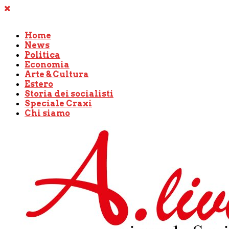
Home
News
Politica
Economia
Arte & Cultura
Estero
Storia dei socialisti
Speciale Craxi
Chi siamo