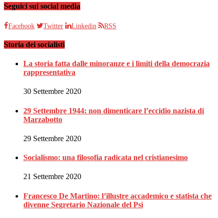
Seguici sui social media
Facebook
Twitter
Linkedin
RSS
Storia dei socialisti
La storia fatta dalle minoranze e i limiti della democrazia
rappresentativa
30 Settembre 2020
29 Settembre 1944: non dimenticare l’eccidio nazista di
Marzabotto
29 Settembre 2020
Socialismo: una filosofia radicata nel cristianesimo
21 Settembre 2020
Francesco De Martino: l’illustre accademico e statista che
divenne Segretario Nazionale del Psi