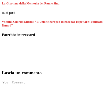
La Giornata della Memoria dei Rom e Sinti
next post
Vaccini, Charles Michel: “L’Unione europea intende far rispettare i contratti
firmati”
Potrebbe interessarti
Lascia un commento