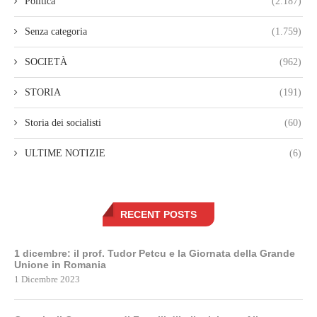
Politica
(2.187)
Senza categoria
(1.759)
SOCIETÀ
(962)
STORIA
(191)
Storia dei socialisti
(60)
ULTIME NOTIZIE
(6)
RECENT POSTS
1 dicembre: il prof. Tudor Petcu e la Giornata della Grande
Unione in Romania
1 Dicembre 2023