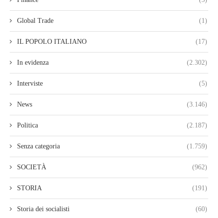
Global Trade
(1)
IL POPOLO ITALIANO
(17)
In evidenza
(2.302)
Interviste
(5)
News
(3.146)
Politica
(2.187)
Senza categoria
(1.759)
SOCIETÀ
(962)
STORIA
(191)
Storia dei socialisti
(60)