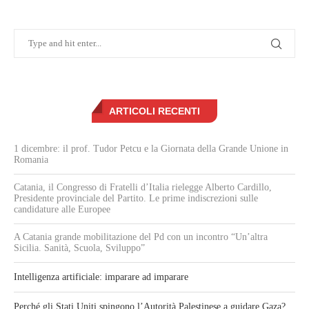
ARTICOLI RECENTI
1 dicembre: il prof. Tudor Petcu e la Giornata della Grande Unione in
Romania
Catania, il Congresso di Fratelli d’Italia rielegge Alberto Cardillo,
Presidente provinciale del Partito. Le prime indiscrezioni sulle
candidature alle Europee
A Catania grande mobilitazione del Pd con un incontro “Un’altra
Sicilia. Sanità, Scuola, Sviluppo”
Intelligenza artificiale: imparare ad imparare
Perché gli Stati Uniti spingono l’Autorità Palestinese a guidare Gaza?