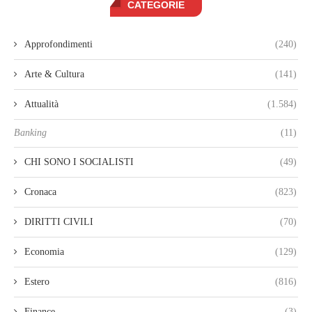
CATEGORIE
Approfondimenti
(240)
Arte & Cultura
(141)
Attualità
(1.584)
Banking
(11)
CHI SONO I SOCIALISTI
(49)
Cronaca
(823)
DIRITTI CIVILI
(70)
Economia
(129)
Estero
(816)
Finance
(3)