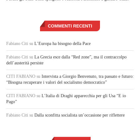
COMMENTI RECENTI
Fabiano Citi
su
L’Europa ha bisogno della Pace
Fabiano Citi
su
La Grecia esce dalla “Red zone”, ma il contraccolpo
dell’austerità persiste
CITI FABIANO
su
Intervista a Giorgio Benvenuto, tra passato e futuro:
“Bisogna recuperare i valori del socialismo democratico”
CITI FABIANO
su
L’Italia di Draghi apparecchia per gli Usa “E io
Pago”
Fabiano Citi
su
Dalla sconfitta socialista un’occasione per riflettere