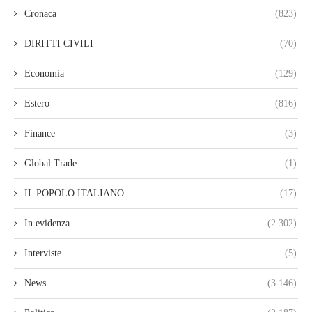
Cronaca
(823)
DIRITTI CIVILI
(70)
Economia
(129)
Estero
(816)
Finance
(3)
Global Trade
(1)
IL POPOLO ITALIANO
(17)
In evidenza
(2.302)
Interviste
(5)
News
(3.146)