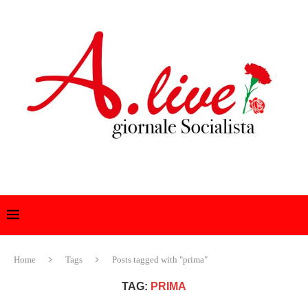
Home
Tags
Posts tagged with "prima"
TAG:
PRIMA