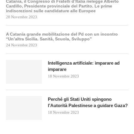
Catania, il Congresso di Fratelli d’Italia rielegge Alberto
Cardillo, Presidente provinciale del Partito. Le prime
indiscrezioni sulle candidature alle Europee
28 Novembre 2023
A Catania grande mobilitazione del Pd con un incontro
“Un’altra Sicilia. Sanità, Scuola, Sviluppo”
24 Novembre 2023
Intelligenza artificiale: imparare ad
imparare
18 Novembre 2023
Perché gli Stati Uniti spingono
l’Autorità Palestinese a guidare Gaza?
18 Novembre 2023