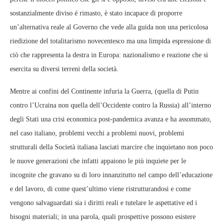
sostanzialmente diviso é rimasto, è stato incapace di proporre
un’alternativa reale al Governo che vede alla guida non una pericolosa
riedizione del totalitarismo novecentesco ma una limpida espressione di
ciò che rappresenta la destra in Europa: nazionalismo e reazione che si
esercita su diversi terreni della società.
Mentre ai confini del Continente infuria la Guerra, (quella di Putin
contro l’Ucraina non quella dell’Occidente contro la Russia) all’interno
degli Stati una crisi economica post-pandemica avanza e ha assommato,
nel caso italiano, problemi vecchi a problemi nuovi, problemi
strutturali della Società italiana lasciati marcire che inquietano non poco
le nuove generazioni che infatti appaiono le più inquiete per le
incognite che gravano su di loro innanzitutto nel campo dell’educazione
e del lavoro, di come quest’ultimo viene ristrutturandosi e come
vengono salvaguardati sia i diritti reali e tutelare le aspettative ed i
bisogni materiali; in una parola, quali prospettive possono esistere