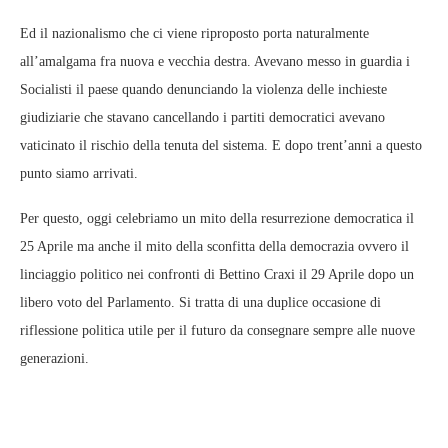
Ed il nazionalismo che ci viene riproposto porta naturalmente
all’amalgama fra nuova e vecchia destra. Avevano messo in guardia i
Socialisti il paese quando denunciando la violenza delle inchieste
giudiziarie che stavano cancellando i partiti democratici avevano
vaticinato il rischio della tenuta del sistema. E dopo trent’anni a questo
punto siamo arrivati.
Per questo, oggi celebriamo un mito della resurrezione democratica il
25 Aprile ma anche il mito della sconfitta della democrazia ovvero il
linciaggio politico nei confronti di Bettino Craxi il 29 Aprile dopo un
libero voto del Parlamento. Si tratta di una duplice occasione di
riflessione politica utile per il futuro da consegnare sempre alle nuove
generazioni.