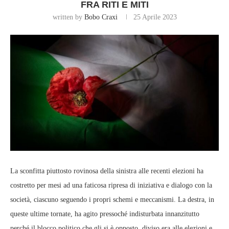
FRA RITI E MITI
written by
Bobo Craxi
25 Aprile 2023
La sconfitta piuttosto rovinosa della sinistra alle recenti elezioni ha
costretto per mesi ad una faticosa ripresa di iniziativa e dialogo con la
società, ciascuno seguendo i propri schemi e meccanismi. La destra, in
queste ultime tornate, ha agito pressoché indisturbata innanzitutto
perché il blocco politico che gli si è opposto, diviso era alle elezioni e