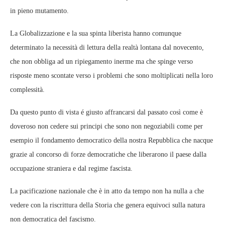
in pieno mutamento.
La Globalizzazione e la sua spinta liberista hanno comunque
determinato la necessità di lettura della realtà lontana dal novecento,
che non obbliga ad un ripiegamento inerme ma che spinge verso
risposte meno scontate verso i problemi che sono moltiplicati nella loro
complessità.
Da questo punto di vista é giusto affrancarsi dal passato così come è
doveroso non cedere sui principi che sono non negoziabili come per
esempio il fondamento democratico della nostra Repubblica che nacque
grazie al concorso di forze democratiche che liberarono il paese dalla
occupazione straniera e dal regime fascista.
La pacificazione nazionale che è in atto da tempo non ha nulla a che
vedere con la riscrittura della Storia che genera equivoci sulla natura
non democratica del fascismo.