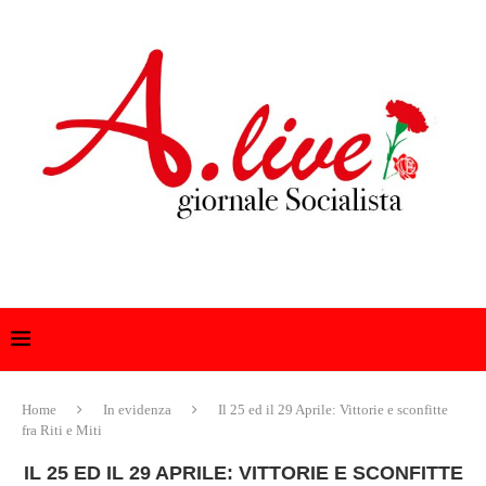
Home
In evidenza
Il 25 ed il 29 Aprile: Vittorie e sconfitte
fra Riti e Miti
IL 25 ED IL 29 APRILE: VITTORIE E SCONFITTE