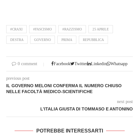
#CRAXI
#FASCISMO
#RAZZISMO
25 APRILE
DESTRA
GOVERNO
PRIMA
REPUBBLICA
0 comment
Facebook
Twitter
Linkedin
Whatsapp
previous post
IL GOVERNO MELONI CONFERMA IL NUMERO CHIUSO
NELLE FACOLTÀ MEDICO-SCIENTIFICHE
next post
L’ITALIA GIUSTA DI TOMMASO E ANTONINO
POTREBBE INTERESSARTI