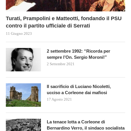
Turati, Prampolini e Matteotti, fondando il PSU
contro il partito ufficiale di Serrati
11 Giugno 2023
2 settembre 1992: “Ricorda per
sempre l’On. Sergio Moroni!”
2 Settembre 2021
Il sacrificio di Luciano Nicoletti,
ucciso a Corleone dai mafiosi
17 Agosto 2021
La tenace lotta a Corleone di
Bernardino Verro, il sindaco socialista