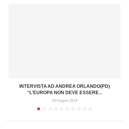
I
INTERVISTA AD ANDREA ORLANDO(PD)
“L’EUROPA NON DEVE ESSERE...
10 Giugno 2024