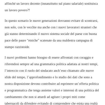
affinché un lavoro decente (innanzitutto sul piano salariale) sostituisca
un lavoro povero?!
In questo scenario le nuove generazioni dovranno evitare di scontrarsi,
non solo, con le vecchie ma anche con i nuovi lavoratori stranieri che
già stanno determinando il nuovo sistema sociale del paese con buona
pace delle paure “etniche” scatenate da una maldestra campagna di
stampo razzistoide.
I nuovi problemi hanno bisogno di essere affrontati con coraggio e
riferendosi sempre ad una grammatica politica adattata ai nostri tempi,
l’intreccio con il ruolo del sindacato anch’esso chiamato alle nuove
sfide del tempo, l’approfondimento e lo studio dei dati che sono a
nostra disposizione devono contribuire ad esprimere un’offerta politica
e programmatica che tenga assieme valori e interessi di una politica del
cambiamento che non si attardi ad agitare i propri miti come
tabernacoli da difendere evitando di comprendere che esista una realtà