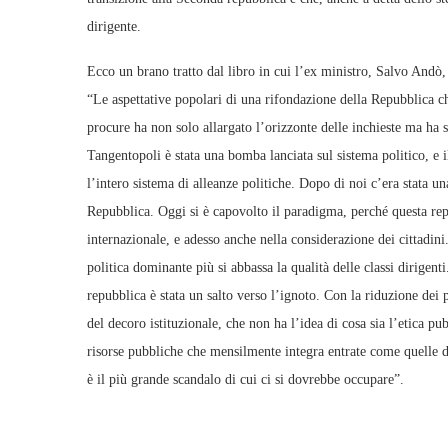
dirigente.
Ecco un brano tratto dal libro in cui l’ex ministro, Salvo Andò
“Le aspettative popolari di una rifondazione della Repubblica che
procure ha non solo allargato l’orizzonte delle inchieste ma ha s
Tangentopoli è stata una bomba lanciata sul sistema politico, e il
l’intero sistema di alleanze politiche. Dopo di noi c’era stata un
Repubblica. Oggi si è capovolto il paradigma, perché questa repu
internazionale, e adesso anche nella considerazione dei cittadini
politica dominante più si abbassa la qualità delle classi dirigen
repubblica è stata un salto verso l’ignoto. Con la riduzione dei
del decoro istituzionale, che non ha l’idea di cosa sia l’etica p
risorse pubbliche che mensilmente integra entrate come quelle de
è il più grande scandalo di cui ci si dovrebbe occupare”.