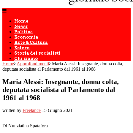
Home
News
Politica
Economia
Arte & Cultura
Estero
Storia dei socialisti
Chi siamo
Home
Approfondimenti
Maria Alessi: Insegnante, donna colta,
deputata socialista al Parlamento dal 1961 al 1968
Maria Alessi: Insegnante, donna colta,
deputata socialista al Parlamento dal
1961 al 1968
written by
Freelance
15 Giugno 2021
Di Nunziatina Spatafora