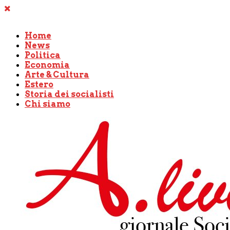
Home
News
Politica
Economia
Arte & Cultura
Estero
Storia dei socialisti
Chi siamo