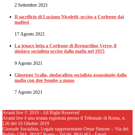
2 Settembre 2021
Il sacrificio di Luciano Nicoletti, ucciso a Corleone dai
mafiosi
17 Agosto 2021
La tenace lotta a Corleone di Bernardino Verro, il
sindaco socialista ucciso dalla mafia nel 1915
9 Agosto 2021
Giuseppe Scalia, sindacalista socialista assassinato dalla
mafia con due bombe a mano
7 Agosto 2021
Avanti live © 2019 - All Right Reserved
Avanti live è una testata registrata presso il Tribunale di Roma, n.
126 del 10 Ottobre 2019
Giornale Socialista, Legale rappresentante Omar Simone – Via del
Bufalo 138A, 00187 Roma – Tel.06. 8841463 - Email: