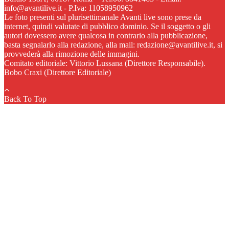
info@avantilive.it - P.Iva: 11058950962
Le foto presenti sul plurisettimanale Avanti live sono prese da
internet, quindi valutate di pubblico dominio. Se il soggetto o gli
autori dovessero avere qualcosa in contrario alla pubblicazione,
basta segnalarlo alla redazione, alla mail: redazione@avantilive.it, si
provvederà alla rimozione delle immagini.
Comitato editoriale: Vittorio Lussana (Direttore Responsabile).
Bobo Craxi (Direttore Editoriale)
Back To Top