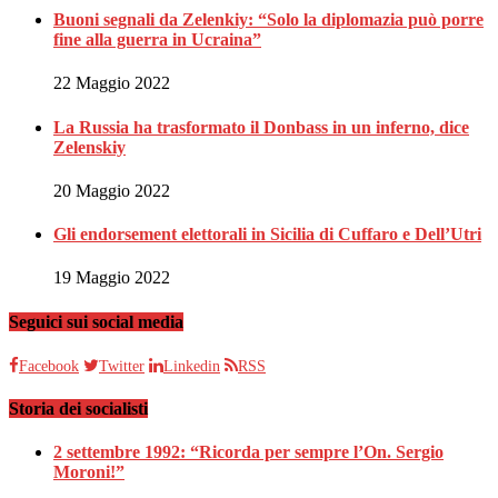
Buoni segnali da Zelenkiy: “Solo la diplomazia può porre
fine alla guerra in Ucraina”
22 Maggio 2022
La Russia ha trasformato il Donbass in un inferno, dice
Zelenskiy
20 Maggio 2022
Gli endorsement elettorali in Sicilia di Cuffaro e Dell’Utri
19 Maggio 2022
Seguici sui social media
Facebook
Twitter
Linkedin
RSS
Storia dei socialisti
2 settembre 1992: “Ricorda per sempre l’On. Sergio
Moroni!”