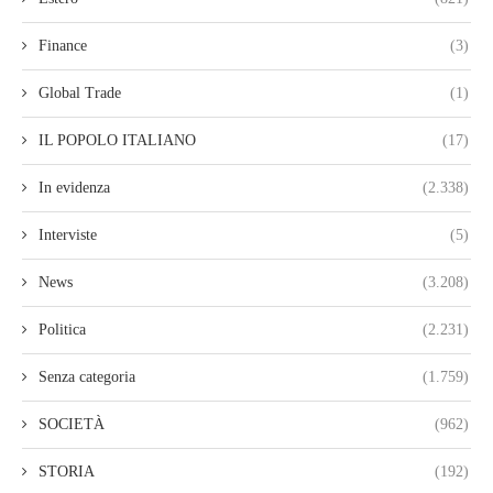
Finance
(3)
Global Trade
(1)
IL POPOLO ITALIANO
(17)
In evidenza
(2.338)
Interviste
(5)
News
(3.208)
Politica
(2.231)
Senza categoria
(1.759)
SOCIETÀ
(962)
STORIA
(192)