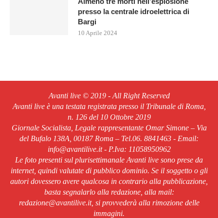
Almeno tre morti nell’esplosione
presso la centrale idroelettrica di
Bargi
10 Aprile 2024
Avanti live © 2019 - All Right Reserved
Avanti live è una testata registrata presso il Tribunale di Roma,
n. 126 del 10 Ottobre 2019
Giornale Socialista, Legale rappresentante Omar Simone – Via
del Bufalo 138A, 00187 Roma – Tel.06. 8841463 - Email:
info@avantilive.it - P.Iva: 11058950962
Le foto presenti sul plurisettimanale Avanti live sono prese da
internet, quindi valutate di pubblico dominio. Se il soggetto o gli
autori dovessero avere qualcosa in contrario alla pubblicazione,
basta segnalarlo alla redazione, alla mail:
redazione@avantilive.it, si provvederà alla rimozione delle
immagini.