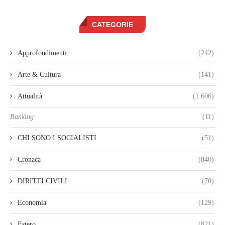
CATEGORIE
Approfondimenti
(242)
Arte & Cultura
(141)
Attualità
(1.606)
Banking
(11)
CHI SONO I SOCIALISTI
(51)
Cronaca
(840)
DIRITTI CIVILI
(70)
Economia
(129)
Estero
(821)