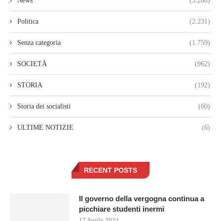
News
(3.208)
Politica
(2.231)
Senza categoria
(1.759)
SOCIETÀ
(962)
STORIA
(192)
Storia dei socialisti
(60)
ULTIME NOTIZIE
(6)
RECENT POSTS
Il governo della vergogna continua a
picchiare studenti inermi
17 Aprile 2024