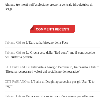
Almeno tre morti nell’esplosione presso la centrale idroelettrica di
Bargi
COMMENTI RECENTI
Fabiano Citi
su
L’Europa ha bisogno della Pace
Fabiano Citi
su
La Grecia esce dalla “Red zone”, ma il contraccolpo
dell’austerità persiste
CITI FABIANO
su
Intervista a Giorgio Benvenuto, tra passato e futuro:
“Bisogna recuperare i valori del socialismo democratico”
CITI FABIANO
su
L’Italia di Draghi apparecchia per gli Usa “E io
Pago”
Fabiano Citi
su
Dalla sconfitta socialista un’occasione per riflettere