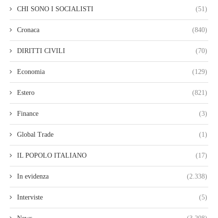
CHI SONO I SOCIALISTI
(51)
Cronaca
(840)
DIRITTI CIVILI
(70)
Economia
(129)
Estero
(821)
Finance
(3)
Global Trade
(1)
IL POPOLO ITALIANO
(17)
In evidenza
(2.338)
Interviste
(5)