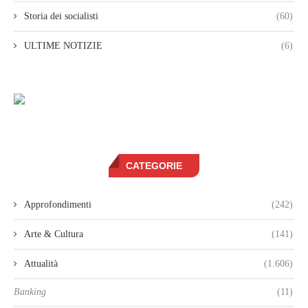
Storia dei socialisti
(60)
ULTIME NOTIZIE
(6)
CATEGORIE
Approfondimenti
(242)
Arte & Cultura
(141)
Attualità
(1.606)
Banking
(11)