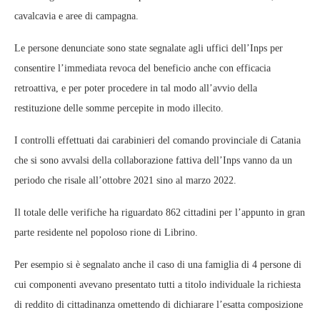
cavalcavia e aree di campagna.
Le persone denunciate sono state segnalate agli uffici dell’Inps per
consentire l’immediata revoca del beneficio anche con efficacia
retroattiva, e per poter procedere in tal modo all’avvio della
restituzione delle somme percepite in modo illecito.
I controlli effettuati dai carabinieri del comando provinciale di Catania
che si sono avvalsi della collaborazione fattiva dell’Inps vanno da un
periodo che risale all’ottobre 2021 sino al marzo 2022.
Il totale delle verifiche ha riguardato 862 cittadini per l’appunto in gran
parte residente nel popoloso rione di Librino.
Per esempio si è segnalato anche il caso di una famiglia di 4 persone di
cui componenti avevano presentato tutti a titolo individuale la richiesta
di reddito di cittadinanza omettendo di dichiarare l’esatta composizione