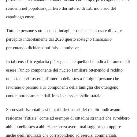
residenti nel popoloso quartiere dormitorio di Librino a sud del
capoluogo etneo.
Tutte le persone sottoposte ad indagine sono state accusate di avere
percepito indebitamente dal 2020 questo sostegno finanziario
presentando dichiarazioni false e omissive.
In tal senso l’irregolarità più segnalata è quella che indica falsamente di
essere l’unico componente del nucleo familiare ottenendo il reddito
nonostante vi fossero all’interno della stessa famiglia persone che
lavorano o persino altri componenti della famiglia che ottengono
contemporaneamente dall’Inps lo stesso sussidio statale.
Sono stati riscontati casi in cui i destinatari del reddito indicavano
residenze “fittizie” come ad esempio di cittadini stranieri che avrebbero
abitato nella stessa abitazione senza averci mai soggiornato oppure
anche degli indirizzi che corrispondono ad esercizi commerciali,