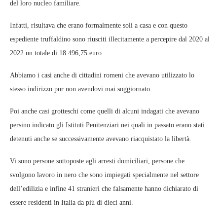
del loro nucleo familiare.
Infatti, risultava che erano formalmente soli a casa e con questo
espediente truffaldino sono riusciti illecitamente a percepire dal 2020 al
2022 un totale di 18.496,75 euro.
Abbiamo i casi anche di cittadini romeni che avevano utilizzato lo
stesso indirizzo pur non avendovi mai soggiornato.
Poi anche casi grotteschi come quelli di alcuni indagati che avevano
persino indicato gli Istituti Penitenziari nei quali in passato erano stati
detenuti anche se successivamente avevano riacquistato la libertà.
Vi sono persone sottoposte agli arresti domiciliari, persone che
svolgono lavoro in nero che sono impiegati specialmente nel settore
dell’edilizia e infine 41 stranieri che falsamente hanno dichiarato di
essere residenti in Italia da più di dieci anni.