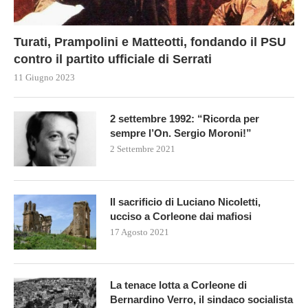
Turati, Prampolini e Matteotti, fondando il PSU
contro il partito ufficiale di Serrati
11 Giugno 2023
2 settembre 1992: “Ricorda per
sempre l’On. Sergio Moroni!”
2 Settembre 2021
Il sacrificio di Luciano Nicoletti,
ucciso a Corleone dai mafiosi
17 Agosto 2021
La tenace lotta a Corleone di
Bernardino Verro, il sindaco socialista