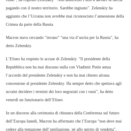
pagando con il nostro territorio. Sarebbe ingiusto”. Zelenskiy ha
aggiunto che l’Ucraina non avrebbe mai riconosciuto l’annessione della
Crimea da parte della Russia.
Macron stava cercando “invano” “una via d’uscita per la Russia”, ha
detto Zelenskiy.
L’Eliseo ha respinto le accuse di Zelenskiy. “Il presidente della
Repubblica non ha mai discusso nulla con Vladimir Putin senza
l’accordo del presidente Zelenskiy e non ha mai chiesto alcuna
concessione al presidente Zelenskiy. Ha sempre detto che spettava agli
ucraini decidere i termini dei loro negoziati con i russi”, ha detto
venerdì un funzionario dell’Eliseo.
In un discorso alla cerimonia di chiusura della Conferenza sul futuro
dell’Europa lunedì, Macron ha affermato che l’Europa “non deve mai
cedere alla tentazione dell’umiliazione, né allo spirito di vendetta”,