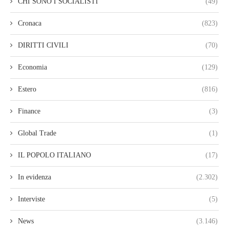
CHI SONO I SOCIALISTI
(49)
Cronaca
(823)
DIRITTI CIVILI
(70)
Economia
(129)
Estero
(816)
Finance
(3)
Global Trade
(1)
IL POPOLO ITALIANO
(17)
In evidenza
(2.302)
Interviste
(5)
News
(3.146)