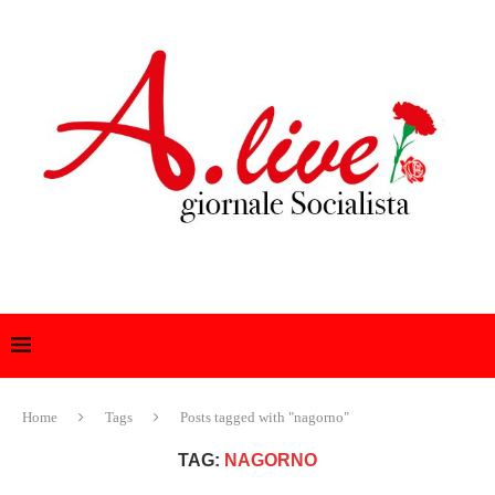
Home
Tags
Posts tagged with "nagorno"
TAG:
NAGORNO