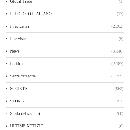
Global Trade
(1)
IL POPOLO ITALIANO
(17)
In evidenza
(2.302)
Interviste
(5)
News
(3.146)
Politica
(2.187)
Senza categoria
(1.759)
SOCIETÀ
(962)
STORIA
(191)
Storia dei socialisti
(60)
ULTIME NOTIZIE
(6)