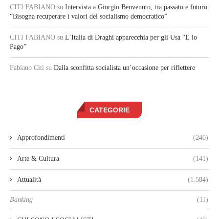
CITI FABIANO
su
Intervista a Giorgio Benvenuto, tra passato e futuro:
“Bisogna recuperare i valori del socialismo democratico”
CITI FABIANO
su
L’Italia di Draghi apparecchia per gli Usa “E io
Pago”
Fabiano Citi
su
Dalla sconfitta socialista un’occasione per riflettere
CATEGORIE
Approfondimenti
(240)
Arte & Cultura
(141)
Attualità
(1.584)
Banking
(11)