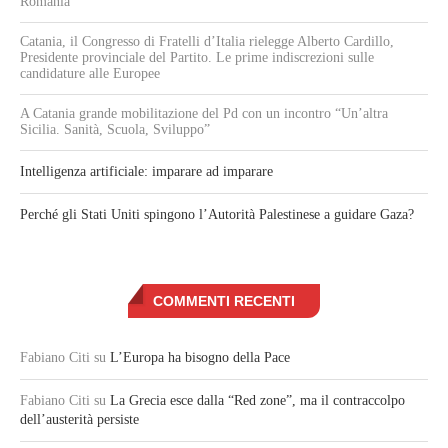
Romania
Catania, il Congresso di Fratelli d’Italia rielegge Alberto Cardillo,
Presidente provinciale del Partito. Le prime indiscrezioni sulle
candidature alle Europee
A Catania grande mobilitazione del Pd con un incontro “Un’altra
Sicilia. Sanità, Scuola, Sviluppo”
Intelligenza artificiale: imparare ad imparare
Perché gli Stati Uniti spingono l’Autorità Palestinese a guidare Gaza?
COMMENTI RECENTI
Fabiano Citi
su
L’Europa ha bisogno della Pace
Fabiano Citi
su
La Grecia esce dalla “Red zone”, ma il contraccolpo
dell’austerità persiste