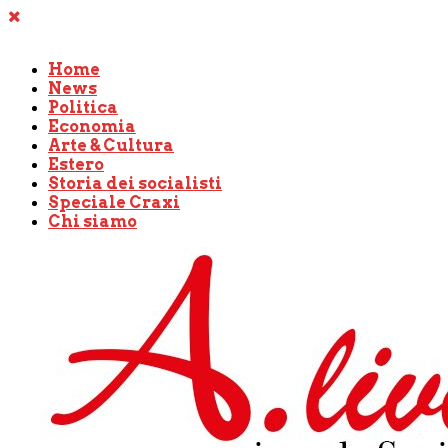
Home
News
Politica
Economia
Arte & Cultura
Estero
Storia dei socialisti
Speciale Craxi
Chi siamo