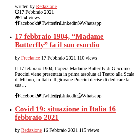
written by
Redazione
17 Febbraio 2021
154 views
Facebook
Twitter
Linkedin
Whatsapp
17 febbraio 1904, “Madame
Butterfly” fa il suo esordio
by
Freelance
17 Febbraio 2021
110 views
Il 17 febbraio 1904, l’opera Madame Butterfly di Giacomo
Puccini viene presentata in prima assoluta al Teatro alla Scala
di Milano, in Italia. Il giovane Puccini decise di dedicare la
sua…
Facebook
Twitter
Linkedin
Whatsapp
Covid 19: situazione in Italia 16
febbraio 2021
by
Redazione
16 Febbraio 2021
115 views