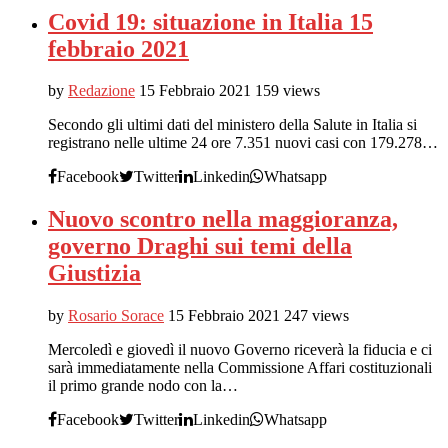
Covid 19: situazione in Italia 15
febbraio 2021
by
Redazione
15 Febbraio 2021
159 views
Secondo gli ultimi dati del ministero della Salute in Italia si
registrano nelle ultime 24 ore 7.351 nuovi casi con 179.278…
Facebook
Twitter
Linkedin
Whatsapp
Nuovo scontro nella maggioranza,
governo Draghi sui temi della
Giustizia
by
Rosario Sorace
15 Febbraio 2021
247 views
Mercoledì e giovedì il nuovo Governo riceverà la fiducia e ci
sarà immediatamente nella Commissione Affari costituzionali
il primo grande nodo con la…
Facebook
Twitter
Linkedin
Whatsapp