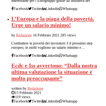
interessante per l’Eurogruppo grazie all’iniziativa del
Facebook
Twitter
Linkedin
Whatsapp
L’Europa e la piaga della povertà.
Urge un salario minimo!
by
Redazione
16 Febbraio 2021
285 views
Combattere la povertà dei lavoratori: è il prossimo step
europeo, in molti vogliono un salario minimo e…
Facebook
Twitter
Linkedin
Whatsapp
Ecdc e Iss avvertono: “Dalla nostra
ultima valutazione la situazione è
molto preoccupante”
written by
Redazione
15 Febbraio 2021
119 views
Facebook
Twitter
Linkedin
Whatsapp