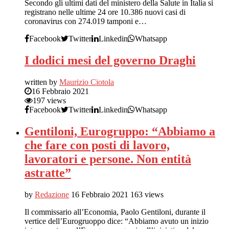
Secondo gli ultimi dati del ministero della Salute in Italia si
registrano nelle ultime 24 ore 10.386 nuovi casi di
coronavirus con 274.019 tamponi e…
Facebook
Twitter
Linkedin
Whatsapp
I dodici mesi del governo Draghi
written by
Maurizio Ciotola
16 Febbraio 2021
197 views
Facebook
Twitter
Linkedin
Whatsapp
Gentiloni, Eurogruppo: “Abbiamo a
che fare con posti di lavoro,
lavoratori e persone. Non entità
astratte”
by
Redazione
16 Febbraio 2021
163 views
Il commissario all’Economia, Paolo Gentiloni, durante il
vertice dell’Eurogruoppo dice: “Abbiamo avuto un inizio