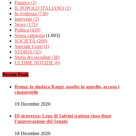
Finance
(2)
IL POPOLO ITALIANO
(2)
In evidenza
(736)
Interviste
(2)
News
(175)
Politica
(410)
Senza categoria
(1.693)
SOCIETÀ
(269)
Speciale Craxi
(1)
STORIA
(32)
Storia dei socialisti
(38)
ULTIME NOTIZIE
(6)
Recent Posts
Roma: la sindaca Raggi, assolta in appello, accusa i
cinquestelle
19 Dicembre 2020
Dl sicurezza: Lega di Salvini scatena rissa dopo
l’approvazione del Senato
18 Dicembre 2020