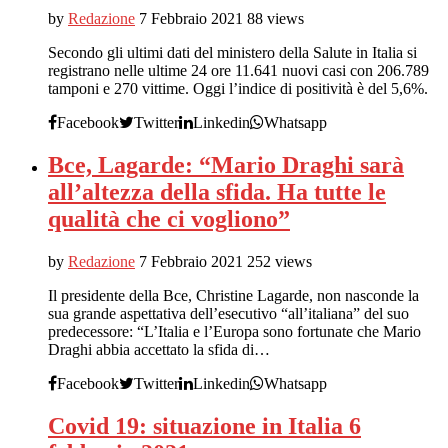
by
Redazione
7 Febbraio 2021
88 views
Secondo gli ultimi dati del ministero della Salute in Italia si
registrano nelle ultime 24 ore 11.641 nuovi casi con 206.789
tamponi e 270 vittime. Oggi l’indice di positività è del 5,6%.
Facebook
Twitter
Linkedin
Whatsapp
Bce, Lagarde: “Mario Draghi sarà
all’altezza della sfida. Ha tutte le
qualità che ci vogliono”
by
Redazione
7 Febbraio 2021
252 views
Il presidente della Bce, Christine Lagarde, non nasconde la
sua grande aspettativa dell’esecutivo “all’italiana” del suo
predecessore: “L’Italia e l’Europa sono fortunate che Mario
Draghi abbia accettato la sfida di…
Facebook
Twitter
Linkedin
Whatsapp
Covid 19: situazione in Italia 6