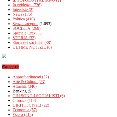
IL POPOLO ITALIANO
(2)
In evidenza
(736)
Interviste
(2)
News
(175)
Politica
(410)
Senza categoria
(1.693)
SOCIETÀ
(269)
Speciale Craxi
(1)
STORIA
(32)
Storia dei socialisti
(38)
ULTIME NOTIZIE
(6)
Categorie
Approfondimenti
(32)
Arte & Cultura
(23)
Attualità
(346)
Banking
(5)
CHI SONO I SOCIALISTI
(6)
Cronaca
(114)
DIRITTI CIVILI
(22)
Economia
(57)
Estero
(216)