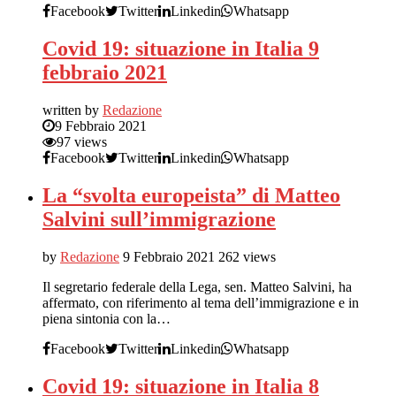
Facebook
Twitter
Linkedin
Whatsapp
Covid 19: situazione in Italia 9
febbraio 2021
written by
Redazione
9 Febbraio 2021
97 views
Facebook
Twitter
Linkedin
Whatsapp
La “svolta europeista” di Matteo
Salvini sull’immigrazione
by
Redazione
9 Febbraio 2021
262 views
Il segretario federale della Lega, sen. Matteo Salvini, ha
affermato, con riferimento al tema dell’immigrazione e in
piena sintonia con la…
Facebook
Twitter
Linkedin
Whatsapp
Covid 19: situazione in Italia 8