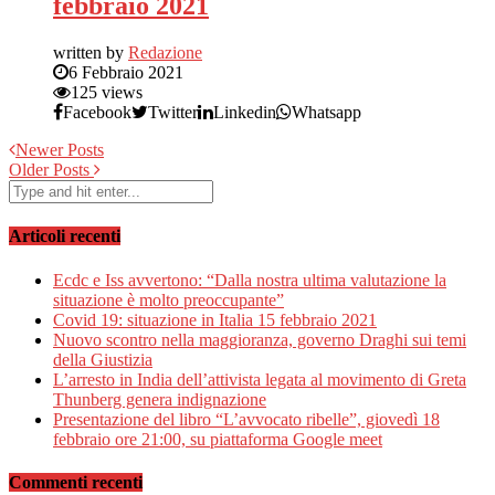
febbraio 2021
written by
Redazione
6 Febbraio 2021
125 views
Facebook
Twitter
Linkedin
Whatsapp
Newer Posts
Older Posts
Articoli recenti
Ecdc e Iss avvertono: “Dalla nostra ultima valutazione la
situazione è molto preoccupante”
Covid 19: situazione in Italia 15 febbraio 2021
Nuovo scontro nella maggioranza, governo Draghi sui temi
della Giustizia
L’arresto in India dell’attivista legata al movimento di Greta
Thunberg genera indignazione
Presentazione del libro “L’avvocato ribelle”, giovedì 18
febbraio ore 21:00, su piattaforma Google meet
Commenti recenti