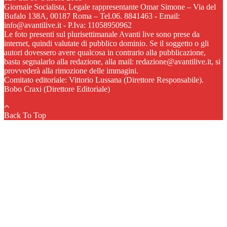
Giornale Socialista, Legale rappresentante Omar Simone – Via del
Bufalo 138A, 00187 Roma – Tel.06. 8841463 - Email:
info@avantilive.it - P.Iva: 11058950962
Le foto presenti sul plurisettimanale Avanti live sono prese da
internet, quindi valutate di pubblico dominio. Se il soggetto o gli
autori dovessero avere qualcosa in contrario alla pubblicazione,
basta segnalarlo alla redazione, alla mail: redazione@avantilive.it, si
provvederà alla rimozione delle immagini.
Comitato editoriale: Vittorio Lussana (Direttore Responsabile).
Bobo Craxi (Direttore Editoriale)
Back To Top