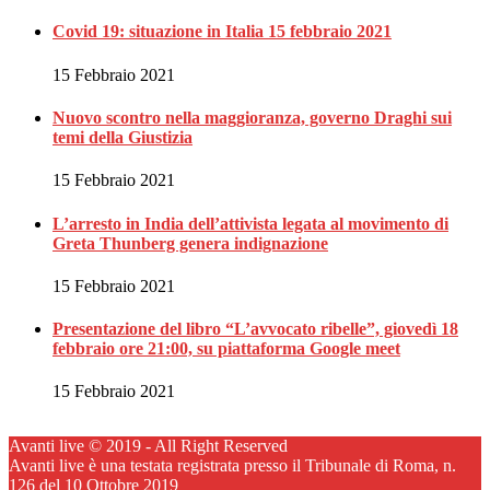
Covid 19: situazione in Italia 15 febbraio 2021
15 Febbraio 2021
Nuovo scontro nella maggioranza, governo Draghi sui
temi della Giustizia
15 Febbraio 2021
L’arresto in India dell’attivista legata al movimento di
Greta Thunberg genera indignazione
15 Febbraio 2021
Presentazione del libro “L’avvocato ribelle”, giovedì 18
febbraio ore 21:00, su piattaforma Google meet
15 Febbraio 2021
Avanti live © 2019 - All Right Reserved
Avanti live è una testata registrata presso il Tribunale di Roma, n.
126 del 10 Ottobre 2019