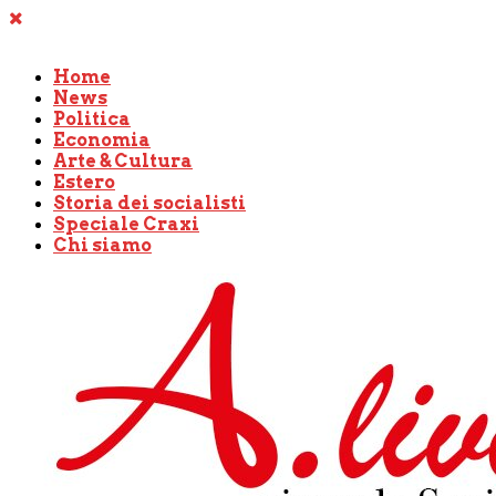
Home
News
Politica
Economia
Arte & Cultura
Estero
Storia dei socialisti
Speciale Craxi
Chi siamo