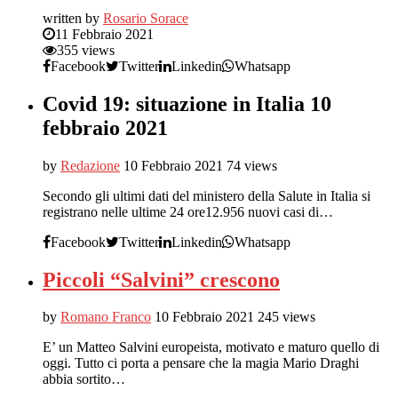
written by
Rosario Sorace
11 Febbraio 2021
355 views
Facebook
Twitter
Linkedin
Whatsapp
Covid 19: situazione in Italia 10
febbraio 2021
by
Redazione
10 Febbraio 2021
74 views
Secondo gli ultimi dati del ministero della Salute in Italia si
registrano nelle ultime 24 ore12.956 nuovi casi di…
Facebook
Twitter
Linkedin
Whatsapp
Piccoli “Salvini” crescono
by
Romano Franco
10 Febbraio 2021
245 views
E’ un Matteo Salvini europeista, motivato e maturo quello di
oggi. Tutto ci porta a pensare che la magia Mario Draghi
abbia sortito…