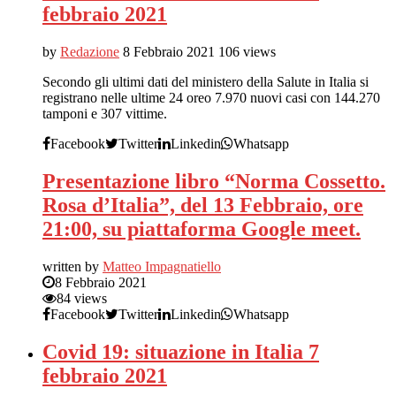
febbraio 2021
by
Redazione
8 Febbraio 2021
106 views
Secondo gli ultimi dati del ministero della Salute in Italia si
registrano nelle ultime 24 oreo 7.970 nuovi casi con 144.270
tamponi e 307 vittime.
Facebook
Twitter
Linkedin
Whatsapp
Presentazione libro “Norma Cossetto.
Rosa d’Italia”, del 13 Febbraio, ore
21:00, su piattaforma Google meet.
written by
Matteo Impagnatiello
8 Febbraio 2021
84 views
Facebook
Twitter
Linkedin
Whatsapp
Covid 19: situazione in Italia 7
febbraio 2021