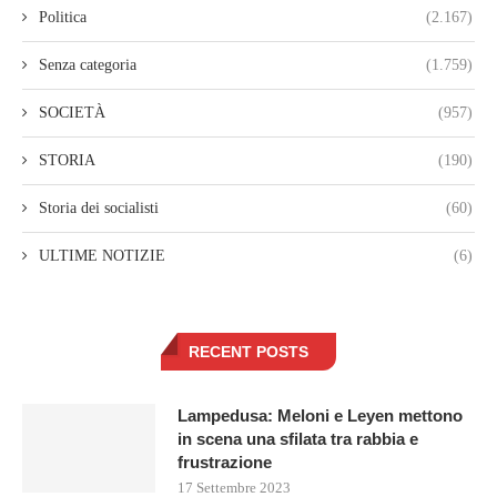
Politica
(2.167)
Senza categoria
(1.759)
SOCIETÀ
(957)
STORIA
(190)
Storia dei socialisti
(60)
ULTIME NOTIZIE
(6)
RECENT POSTS
Lampedusa: Meloni e Leyen mettono
in scena una sfilata tra rabbia e
frustrazione
17 Settembre 2023