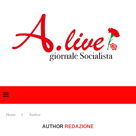
Home
Author
AUTHOR
REDAZIONE