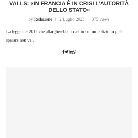
VALLS: «IN FRANCIA È IN CRISI L’AUTORITÀ
DELLO STATO»
by
Redazione
2 Luglio 2023
375 views
La legge del 2017 che allargherebbe i casi in cui un poliziotto può
sparare non va…