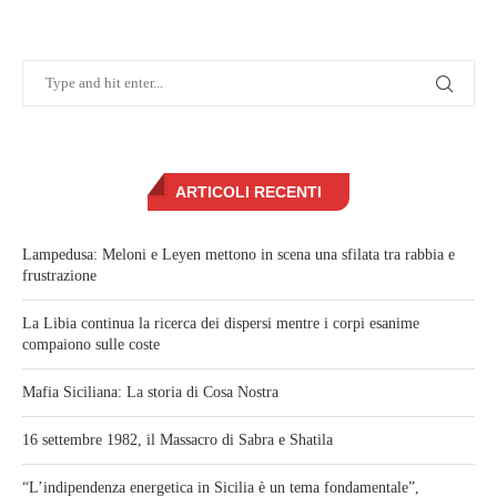
ARTICOLI RECENTI
Lampedusa: Meloni e Leyen mettono in scena una sfilata tra rabbia e
frustrazione
La Libia continua la ricerca dei dispersi mentre i corpi esanime
compaiono sulle coste
Mafia Siciliana: La storia di Cosa Nostra
16 settembre 1982, il Massacro di Sabra e Shatila
“L’indipendenza energetica in Sicilia è un tema fondamentale”,