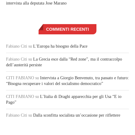
intervista alla deputata Jose Marano
COMMENTI RECENTI
Fabiano Citi
su
L’Europa ha bisogno della Pace
Fabiano Citi
su
La Grecia esce dalla “Red zone”, ma il contraccolpo
dell’austerità persiste
CITI FABIANO
su
Intervista a Giorgio Benvenuto, tra passato e futuro:
“Bisogna recuperare i valori del socialismo democratico”
CITI FABIANO
su
L’Italia di Draghi apparecchia per gli Usa “E io
Pago”
Fabiano Citi
su
Dalla sconfitta socialista un’occasione per riflettere