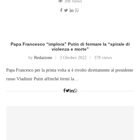
398 views
Papa Francesco “implora” Putin di fermare la “spirale di
violenza e morte”
by
Redazione
3 Ottobre 2022
378 views
Papa Francesco per la prima volta si è rivolto direttamente al presidente
russo Vladimir Putin affinché fermi la…