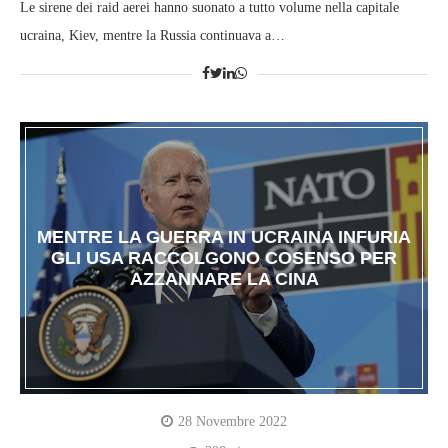
Le sirene dei raid aerei hanno suonato a tutto volume nella capitale
ucraina, Kiev, mentre la Russia continuava a…
MENTRE LA GUERRA IN UCRAINA INFURIA
GLI USA RACCOLGONO COSENSO PER
AZZANNARE LA CINA
28 Novembre 2022