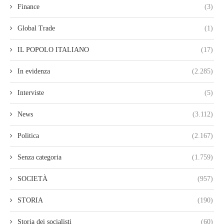
Finance
(3)
Global Trade
(1)
IL POPOLO ITALIANO
(17)
In evidenza
(2.285)
Interviste
(5)
News
(3.112)
Politica
(2.167)
Senza categoria
(1.759)
SOCIETÀ
(957)
STORIA
(190)
Storia dei socialisti
(60)