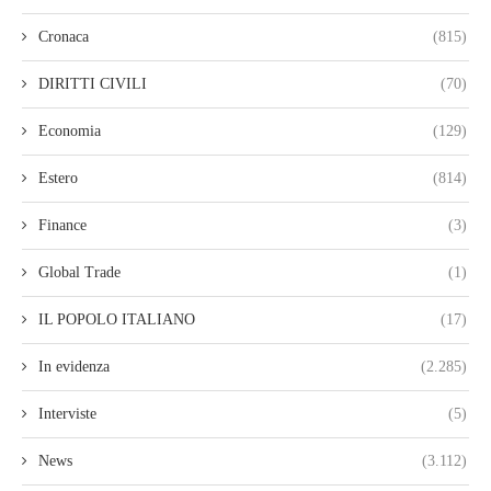
Cronaca
(815)
DIRITTI CIVILI
(70)
Economia
(129)
Estero
(814)
Finance
(3)
Global Trade
(1)
IL POPOLO ITALIANO
(17)
In evidenza
(2.285)
Interviste
(5)
News
(3.112)