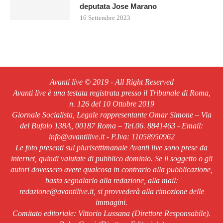
deputata Jose Marano
16 Settembre 2023
Avanti live © 2019 - All Right Reserved
Avanti live è una testata registrata presso il Tribunale di Roma,
n. 126 del 10 Ottobre 2019
Giornale Socialista, Legale rappresentante Omar Simone – Via
del Bufalo 138A, 00187 Roma – Tel.06. 8841463 - Email:
info@avantilive.it - P.Iva: 11058950962
Le foto presenti sul plurisettimanale Avanti live sono prese da
internet, quindi valutate di pubblico dominio. Se il soggetto o gli
autori dovessero avere qualcosa in contrario alla pubblicazione,
basta segnalarlo alla redazione, alla mail:
redazione@avantilive.it, si provvederà alla rimozione delle
immagini.
Comitato editoriale: Vittorio Lussana (Direttore Responsabile).