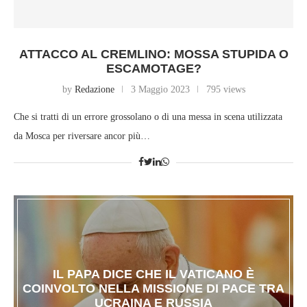
ATTACCO AL CREMLINO: MOSSA STUPIDA O
ESCAMOTAGE?
by
Redazione
3 Maggio 2023
795 views
Che si tratti di un errore grossolano o di una messa in scena utilizzata
da Mosca per riversare ancor più…
IL PAPA DICE CHE IL VATICANO È
COINVOLTO NELLA MISSIONE DI PACE TRA
UCRAINA E RUSSIA