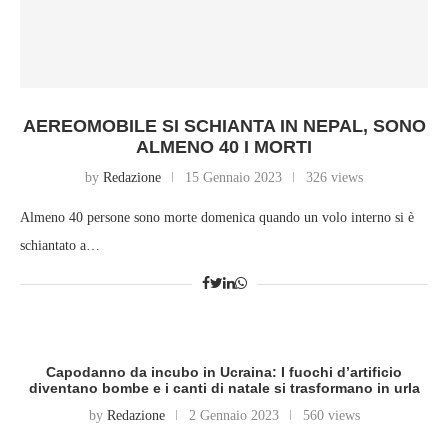
AEREOMOBILE SI SCHIANTA IN NEPAL, SONO
ALMENO 40 I MORTI
by
Redazione
15 Gennaio 2023
326 views
Almeno 40 persone sono morte domenica quando un volo interno si è
schiantato a…
Capodanno da incubo in Ucraina: I fuochi d’artificio
diventano bombe e i canti di natale si trasformano in urla
by
Redazione
2 Gennaio 2023
560 views