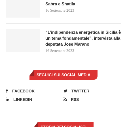
Sabra e Shatila
16 Settembre 2023
“L’indipendenza energetica in Sicilia è
un tema fondamentale”, intervista alla
deputata Jose Marano
16 Settembre 2023
SEGUICI SUI SOCIAL MEDIA
FACEBOOK
TWITTER
LINKEDIN
RSS
STORIA DEI SOCIALISTI