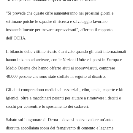
“Si prevede che queste cifre aumenteranno nei prossimi giorni e
settimane poiché le squadre di ricerca e salvataggio lavorano
instancabilmente per trovare sopravvissuti”, afferma il rapporto
dell’OCHA.
Il bilancio delle vittime rivisto è arrivato quando gli aiuti internazionali
hanno iniziato ad arrivare, con le Nazioni Unite e i paesi in Europa e
Medio Oriente che hanno offerto aiuti ai sopravvissuti, comprese
40.000 persone che sono state sfollate in seguito al disastro.
Gli aiuti comprendono medicinali essenziali, cibo, tende, coperte e kit
igienici, oltre a macchinari pesanti per aiutare a rimuovere i detriti e
sacchi per consentire lo spostamento dei cadaveri.
Sabato sul lungomare di Derna – dove si poteva vedere un’auto
distrutta appollaiata sopra dei frangivento di cemento e legname