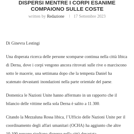
DISPERSI MENTRE I CORPI ESANIME
COMPAIONO SULLE COSTE
written by
Redazione
17 Settembre 2023
Di Ginevra Lestingi
Una disperata ricerca delle persone scomparse continua nella città libica
di Derna, dove i corpi vengono ancora ritrovati sulle rive o marciscono
sotto le macerie, una settimana dopo che la tempesta Daniel ha
scatenato devastanti inondazioni nella parte orientale del paese.
Domenica le Nazioni Unite hanno affermato in un rapporto che il
bilancio delle vittime nella sola Derna è salito a 11.300.
Citando la Mezzaluna Rossa libica, l’Ufficio delle Nazioni Unite per il
coordinamento degli affari umanitari (OCHA) ha aggiunto che altre
10.100 persone risultano disperse nella città devastata.