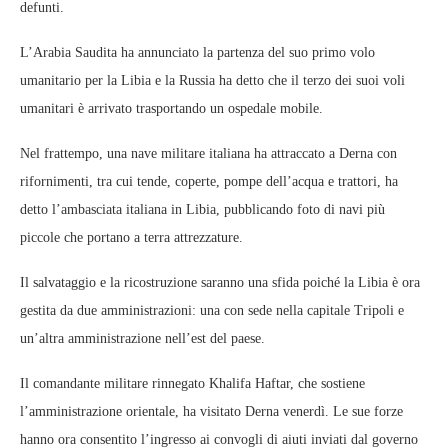
defunti.
L’Arabia Saudita ha annunciato la partenza del suo primo volo
umanitario per la Libia e la Russia ha detto che il terzo dei suoi voli
umanitari è arrivato trasportando un ospedale mobile.
Nel frattempo, una nave militare italiana ha attraccato a Derna con
rifornimenti, tra cui tende, coperte, pompe dell’acqua e trattori, ha
detto l’ambasciata italiana in Libia, pubblicando foto di navi più
piccole che portano a terra attrezzature.
Il salvataggio e la ricostruzione saranno una sfida poiché la Libia è ora
gestita da due amministrazioni: una con sede nella capitale Tripoli e
un’altra amministrazione nell’est del paese.
Il comandante militare rinnegato Khalifa Haftar, che sostiene
l’amministrazione orientale, ha visitato Derna venerdì. Le sue forze
hanno ora consentito l’ingresso ai convogli di aiuti inviati dal governo