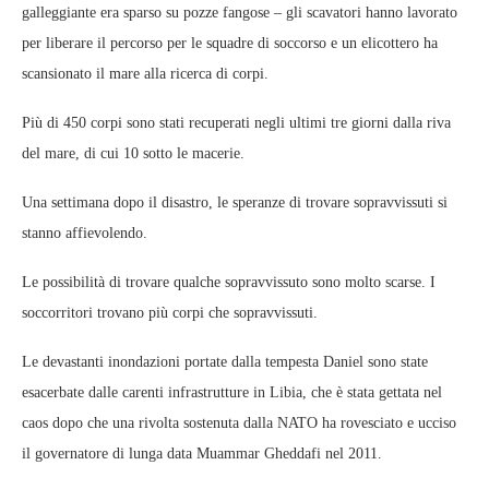
galleggiante era sparso su pozze fangose ​​– gli scavatori hanno lavorato
per liberare il percorso per le squadre di soccorso e un elicottero ha
scansionato il mare alla ricerca di corpi.
Più di 450 corpi sono stati recuperati negli ultimi tre giorni dalla riva
del mare, di cui 10 sotto le macerie.
Una settimana dopo il disastro, le speranze di trovare sopravvissuti si
stanno affievolendo.
Le possibilità di trovare qualche sopravvissuto sono molto scarse. I
soccorritori trovano più corpi che sopravvissuti.
Le devastanti inondazioni portate dalla tempesta Daniel sono state
esacerbate dalle carenti infrastrutture in Libia, che è stata gettata nel
caos dopo che una rivolta sostenuta dalla NATO ha rovesciato e ucciso
il governatore di lunga data Muammar Gheddafi nel 2011.