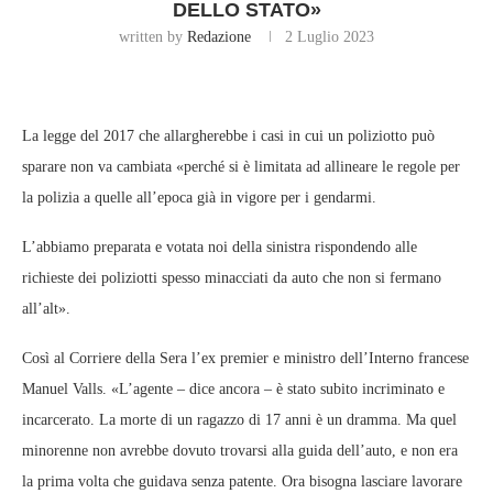
DELLO STATO»
written by
Redazione
2 Luglio 2023
La legge del 2017 che allargherebbe i casi in cui un poliziotto può
sparare non va cambiata «perché si è limitata ad allineare le regole per
la polizia a quelle all’epoca già in vigore per i gendarmi.
L’abbiamo preparata e votata noi della sinistra rispondendo alle
richieste dei poliziotti spesso minacciati da auto che non si fermano
all’alt».
Così al Corriere della Sera l’ex premier e ministro dell’Interno francese
Manuel Valls. «L’agente – dice ancora – è stato subito incriminato e
incarcerato. La morte di un ragazzo di 17 anni è un dramma. Ma quel
minorenne non avrebbe dovuto trovarsi alla guida dell’auto, e non era
la prima volta che guidava senza patente. Ora bisogna lasciare lavorare