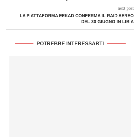
next post
LA PIATTAFORMA EEKAD CONFERMA IL RAID AEREO
DEL 30 GIUGNO IN LIBIA
POTREBBE INTERESSARTI
I