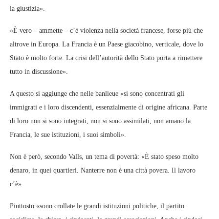
la giustizia».
«È vero – ammette – c’è violenza nella società francese, forse più che
altrove in Europa. La Francia è un Paese giacobino, verticale, dove lo
Stato è molto forte. La crisi dell’autorità dello Stato porta a rimettere
tutto in discussione».
A questo si aggiunge che nelle banlieue «si sono concentrati gli
immigrati e i loro discendenti, essenzialmente di origine africana. Parte
di loro non si sono integrati, non si sono assimilati, non amano la
Francia, le sue istituzioni, i suoi simboli».
Non è però, secondo Valls, un tema di povertà: «È stato speso molto
denaro, in quei quartieri. Nanterre non è una città povera. Il lavoro
c’è».
Piuttosto «sono crollate le grandi istituzioni politiche, il partito