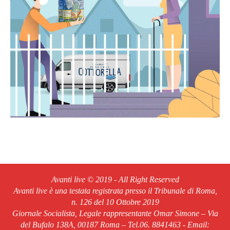
Avanti live © 2019 - All Right Reserved
Avanti live è una testata registrata presso il Tribunale di Roma,
n. 126 del 10 Ottobre 2019
Giornale Socialista, Legale rappresentante Omar Simone – Via
del Bufalo 138A, 00187 Roma – Tel.06. 8841463 - Email: