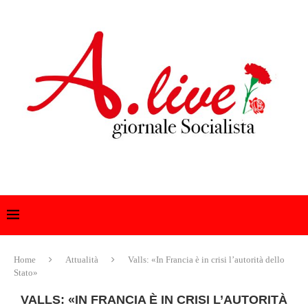
Home
Attualità
Valls: «In Francia è in crisi l’autorità dello
Stato»
VALLS: «IN FRANCIA È IN CRISI L’AUTORITÀ