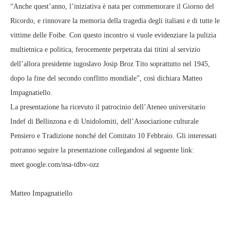
“Anche quest’anno, l’iniziativa è nata per commemorare il Giorno del
Ricordo, e rinnovare la memoria della tragedia degli italiani e di tutte le
vittime delle Foibe. Con questo incontro si vuole evidenziare la pulizia
multietnica e politica, ferocemente perpetrata dai titini al servizio
dell’allora presidente iugoslavo Josip Broz Tito soprattutto nel 1945,
dopo la fine del secondo conflitto mondiale”, così dichiara Matteo
Impagnatiello.
La presentazione ha ricevuto il patrocinio dell’Ateneo universitario
Indef di Bellinzona e di Unidolomiti, dell’Associazione culturale
Pensiero e Tradizione nonché del Comitato 10 Febbraio. Gli interessati
potranno seguire la presentazione collegandosi al seguente link:
meet.google.com/nsa-tdbv-ozz
Matteo Impagnatiello