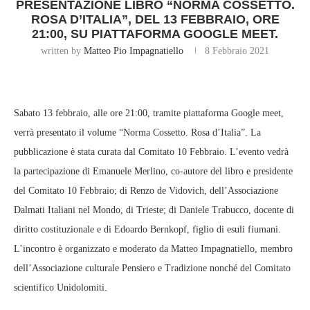
PRESENTAZIONE LIBRO “NORMA COSSETTO.
ROSA D’ITALIA”, DEL 13 FEBBRAIO, ORE
21:00, SU PIATTAFORMA GOOGLE MEET.
written by
Matteo Pio Impagnatiello
8 Febbraio 2021
Sabato 13 febbraio, alle ore 21:00, tramite piattaforma Google meet,
verrà presentato il volume “Norma Cossetto. Rosa d’Italia”. La
pubblicazione è stata curata dal Comitato 10 Febbraio. L’evento vedrà
la partecipazione di Emanuele Merlino, co-autore del libro e presidente
del Comitato 10 Febbraio; di Renzo de Vidovich, dell’Associazione
Dalmati Italiani nel Mondo, di Trieste; di Daniele Trabucco, docente di
diritto costituzionale e di Edoardo Bernkopf, figlio di esuli fiumani.
L’incontro è organizzato e moderato da Matteo Impagnatiello, membro
dell’Associazione culturale Pensiero e Tradizione nonché del Comitato
scientifico Unidolomiti.