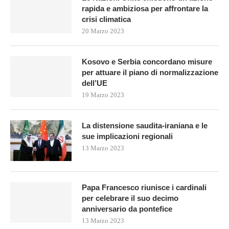
rapida e ambiziosa per affrontare la
crisi climatica
20 Marzo 2023
Kosovo e Serbia concordano misure
per attuare il piano di normalizzazione
dell’UE
19 Marzo 2023
La distensione saudita-iraniana e le
sue implicazioni regionali
13 Marzo 2023
Papa Francesco riunisce i cardinali
per celebrare il suo decimo
anniversario da pontefice
13 Marzo 2023