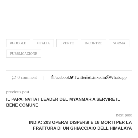
#GOOGLE
#ITALIA
EVENTO
INCONTRO
NORMA
PUBBLICAZIONE
0 comment
Facebook
Twitter
Linkedin
Whatsapp
previous post
IL PAPA INVITA I LEADER DEL MYANMAR A SERVIRE IL
BENE COMUNE
next post
INDIA: 203 OPERAI DISPERSI E 18 MORTI PER LA
FRATTURA DI UN GHIACCIAIO DELL’HIMALAYA