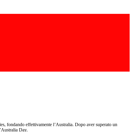
ales, fondando effettivamente l’Australia. Dopo aver superato un
l’Australia Day.