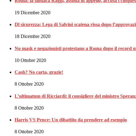
Roma: la sindaca Raggi, assolta in appello, accusa i cinques
19 Dicembre 2020
Dl sicurezza: Lega di Salvini scatena rissa dopo l’approvaz
18 Dicembre 2020
No mask e negazionisti protestano a Roma dopo il record m
10 Ottobre 2020
Cash? No carta, grazie!
8 Ottobre 2020
L’ultimatum di Ricciardi: il consigliere del ministro Spe
8 Ottobre 2020
Harris VS Pence: Un dibattito da prendere ad esempio
8 Ottobre 2020