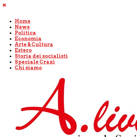
Home
News
Politica
Economia
Arte & Cultura
Estero
Storia dei socialisti
Speciale Craxi
Chi siamo