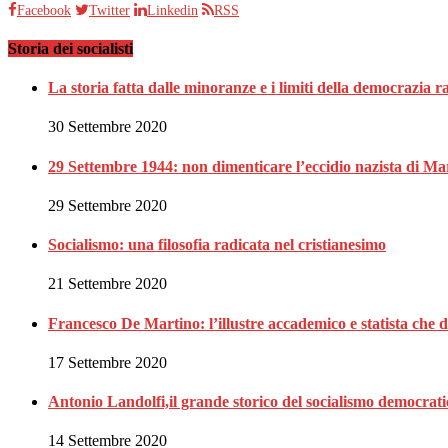
Facebook
Twitter
Linkedin
RSS
Storia dei socialisti
La storia fatta dalle minoranze e i limiti della democrazia 
30 Settembre 2020
29 Settembre 1944: non dimenticare l’eccidio nazista di Ma
29 Settembre 2020
Socialismo: una filosofia radicata nel cristianesimo
21 Settembre 2020
Francesco De Martino: l’illustre accademico e statista che 
17 Settembre 2020
Antonio Landolfi,il grande storico del socialismo democrat
14 Settembre 2020