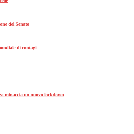
telle
ione del Senato
ondiale di contagi
ranza minaccia un nuovo lockdown