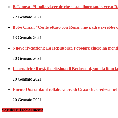
Bellanova: “L’odio viscerale che si sta alimentando verso 
22 Gennaio 2021
Bobo Craxi: “Conte ottuso con Renzi, mio padre avrebbe c
13 Gennaio 2021
Nuove rivelazioni: La Repubblica Popolare cinese ha menti
20 Gennaio 2021
La senatrice Rossi, fedelissima di Berlusconi, vota la fiduci
20 Gennaio 2021
Enrico Quaranta: il collaboratore di Craxi che credeva nel 
20 Gennaio 2021
Seguici sui social media