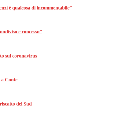
Renzi è qualcosa di incommentabile”
ondiviso e concesso”
to sul coronavirus
a a Conte
riscatto del Sud