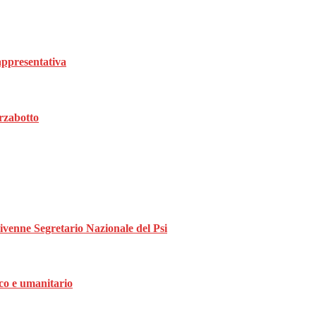
rappresentativa
rzabotto
divenne Segretario Nazionale del Psi
ico e umanitario