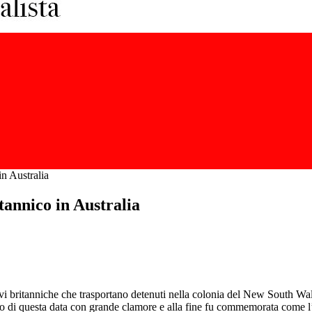
in Australia
tannico in Australia
navi britanniche che trasportano detenuti nella colonia del New South W
sario di questa data con grande clamore e alla fine fu commemorata come 