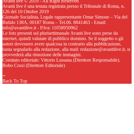
Avanti live © 2019 - All Right Reserved
Avanti live è una testata registrata presso il Tribunale di Roma, n.
126 del 10 Ottobre 2019
Giornale Socialista, Legale rappresentante Omar Simone – Via del
Bufalo 138A, 00187 Roma – Tel.06. 8841463 - Email:
info@avantilive.it - P.Iva: 11058950962
Le foto presenti sul plurisettimanale Avanti live sono prese da
internet, quindi valutate di pubblico dominio. Se il soggetto o gli
autori dovessero avere qualcosa in contrario alla pubblicazione,
basta segnalarlo alla redazione, alla mail: redazione@avantilive.it, si
provvederà alla rimozione delle immagini.
Comitato editoriale: Vittorio Lussana (Direttore Responsabile).
Bobo Craxi (Direttore Editoriale)
Back To Top