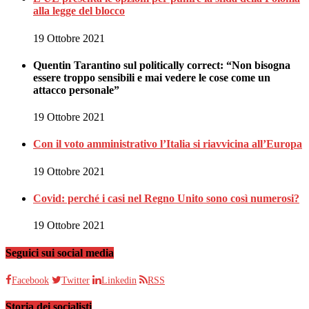
alla legge del blocco
19 Ottobre 2021
Quentin Tarantino sul politically correct: “Non bisogna
essere troppo sensibili e mai vedere le cose come un
attacco personale”
19 Ottobre 2021
Con il voto amministrativo l’Italia si riavvicina all’Europa
19 Ottobre 2021
Covid: perché i casi nel Regno Unito sono così numerosi?
19 Ottobre 2021
Seguici sui social media
Facebook
Twitter
Linkedin
RSS
Storia dei socialisti