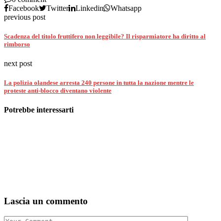
Facebook
Twitter
Linkedin
Whatsapp
previous post
Scadenza del titolo fruttifero non leggibile? Il risparmiatore ha diritto al
rimborso
next post
La polizia olandese arresta 240 persone in tutta la nazione mentre le
proteste anti-blocco diventano violente
Potrebbe interessarti
Lascia un commento