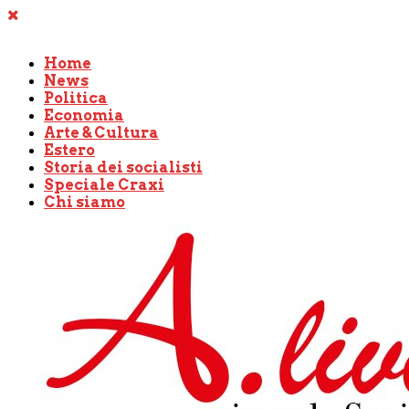
Home
News
Politica
Economia
Arte & Cultura
Estero
Storia dei socialisti
Speciale Craxi
Chi siamo