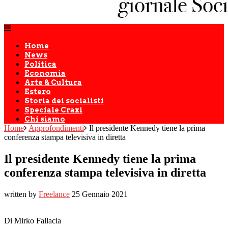
Home
News
Politica
Economia
Arte & Cultura
Estero
Storia dei socialisti
Speciale Craxi
Chi siamo
Home
Approfondimenti
Il presidente Kennedy tiene la prima
conferenza stampa televisiva in diretta
Il presidente Kennedy tiene la prima
conferenza stampa televisiva in diretta
written by
Freelance
25 Gennaio 2021
Di Mirko Fallacia