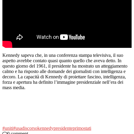
Kennedy sapeva che, in una conferenza stampa televisiva, il suo
aspetto avrebbe contato quasi quanto quello che aveva detto. In
questo giorno del 1961, il presidente ha mostrato un atteggiamento
calmo e ha risposto alle domande dei giornalisti con intelligenza e
decoro. La capacità di Kennedy di proiettare fascino, intelligenza,
forza e apertura ha definito l’immagine presidenziale nell’era dei
mass media.
#uniti
#usa
discorso
kennedy
presidente
primo
stati
0 comment