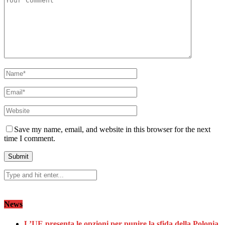
Save my name, email, and website in this browser for the next
time I comment.
News
L’UE presenta le opzioni per punire la sfida della Polonia