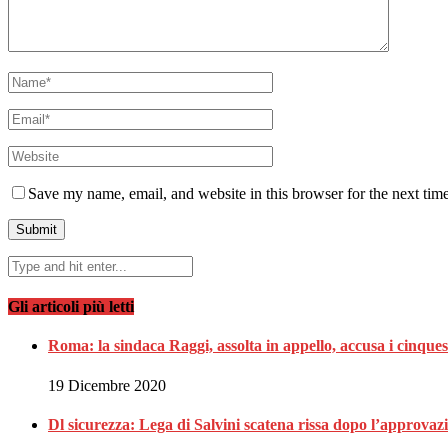
Save my name, email, and website in this browser for the next tim
Gli articoli più letti
Roma: la sindaca Raggi, assolta in appello, accusa i cinques
19 Dicembre 2020
Dl sicurezza: Lega di Salvini scatena rissa dopo l’approvaz