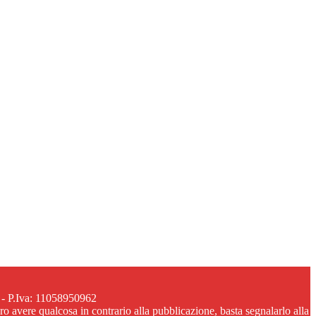
 - P.Iva: 11058950962
ero avere qualcosa in contrario alla pubblicazione, basta segnalarlo alla