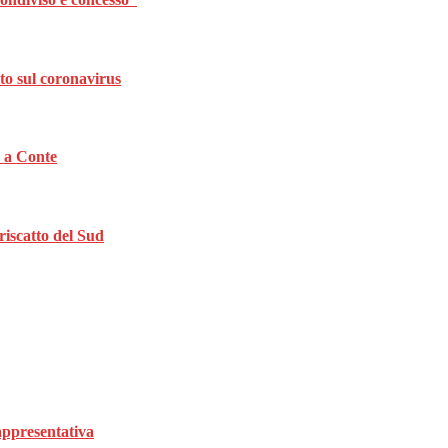
to sul coronavirus
a a Conte
riscatto del Sud
rappresentativa