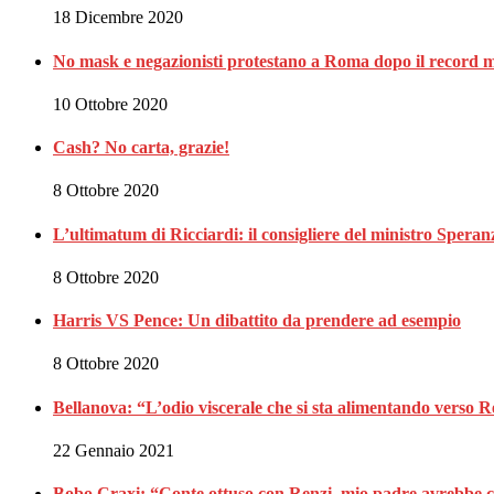
18 Dicembre 2020
No mask e negazionisti protestano a Roma dopo il record m
10 Ottobre 2020
Cash? No carta, grazie!
8 Ottobre 2020
L’ultimatum di Ricciardi: il consigliere del ministro Spe
8 Ottobre 2020
Harris VS Pence: Un dibattito da prendere ad esempio
8 Ottobre 2020
Bellanova: “L’odio viscerale che si sta alimentando verso 
22 Gennaio 2021
Bobo Craxi: “Conte ottuso con Renzi, mio padre avrebbe c