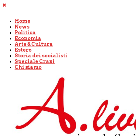
Home
News
Politica
Economia
Arte & Cultura
Estero
Storia dei socialisti
Speciale Craxi
Chi siamo