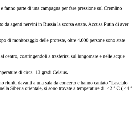
na e fanno parte di una campagna per fare pressione sul Cremlino
o da agenti nervini in Russia la scorsa estate. Accusa Putin di aver
po di monitoraggio delle proteste, oltre 4.000 persone sono state
al centro, costringendoli a trasferirsi sul lungomare e nelle acque
erature di circa -13 gradi Celsius.
no riuniti davanti a una sala da concerto e hanno cantato “Lascialo
ella Siberia orientale, si sono trovate a temperature di -42 ° C (-44 °