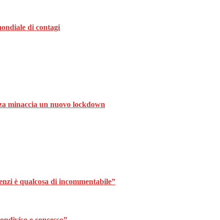
ondiale di contagi
ranza minaccia un nuovo lockdown
Renzi è qualcosa di incommentabile”
ondiviso e concesso”