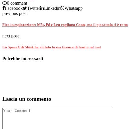
0 comment
Facebook
Twitter
Linkedin
Whatsapp
previous post
Fico in esplorazione: M5s, Pd e Leu vogliono Conte, ma il giocattolo si è rotto
next post
Lo SpaceX di Musk ha violato la sua licenza di lancio nel test
Potrebbe interessarti
Lascia un commento