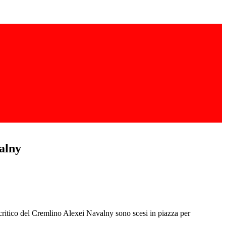
valny
 critico del Cremlino Alexei Navalny sono scesi in piazza per