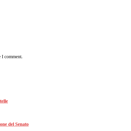
e I comment.
telle
ione del Senato