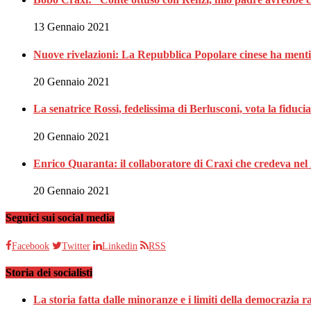
13 Gennaio 2021
Nuove rivelazioni: La Repubblica Popolare cinese ha menti
20 Gennaio 2021
La senatrice Rossi, fedelissima di Berlusconi, vota la fiduci
20 Gennaio 2021
Enrico Quaranta: il collaboratore di Craxi che credeva nel 
20 Gennaio 2021
Seguici sui social media
Facebook
Twitter
Linkedin
RSS
Storia dei socialisti
La storia fatta dalle minoranze e i limiti della democrazia 