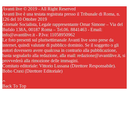
Avanti live © 2019 - All Right Reserved
Avanti live è una testata registrata presso il Tribunale di Roma, n.
126 del 10 Ottobre 2019
Giornale Socialista, Legale rappresentante Omar Simone – Via del
Bufalo 138A, 00187 Roma – Tel.06. 8841463 - Email:
info@avantilive.it - P.Iva: 11058950962
Le foto presenti sul plurisettimanale Avanti live sono prese da
internet, quindi valutate di pubblico dominio. Se il soggetto o gli
autori dovessero avere qualcosa in contrario alla pubblicazione,
basta segnalarlo alla redazione, alla mail: redazione@avantilive.it, si
provvederà alla rimozione delle immagini.
Comitato editoriale: Vittorio Lussana (Direttore Responsabile).
Bobo Craxi (Direttore Editoriale)
Back To Top