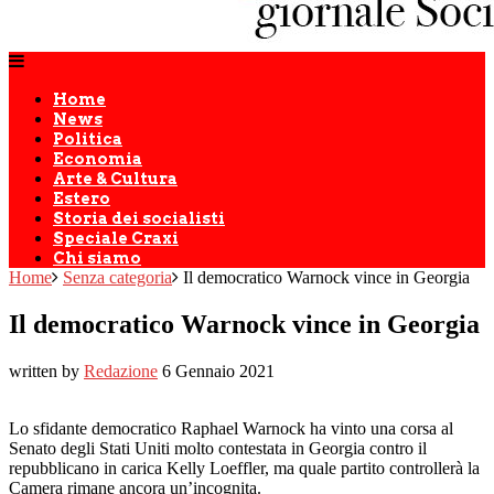
Home
News
Politica
Economia
Arte & Cultura
Estero
Storia dei socialisti
Speciale Craxi
Chi siamo
Home
Senza categoria
Il democratico Warnock vince in Georgia
Il democratico Warnock vince in Georgia
written by
Redazione
6 Gennaio 2021
Lo sfidante democratico Raphael Warnock ha vinto una corsa al
Senato degli Stati Uniti molto contestata in Georgia contro il
repubblicano in carica Kelly Loeffler, ma quale partito controllerà la
Camera rimane ancora un’incognita.