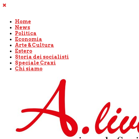
Home
News
Politica
Economia
Arte & Cultura
Estero
Storia dei socialisti
Speciale Craxi
Chi siamo