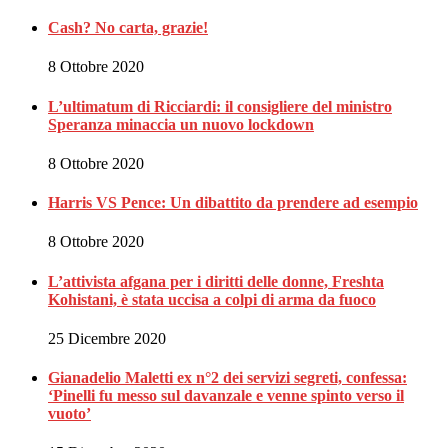
Cash? No carta, grazie!
8 Ottobre 2020
L’ultimatum di Ricciardi: il consigliere del ministro
Speranza minaccia un nuovo lockdown
8 Ottobre 2020
Harris VS Pence: Un dibattito da prendere ad esempio
8 Ottobre 2020
L’attivista afgana per i diritti delle donne, Freshta
Kohistani, è stata uccisa a colpi di arma da fuoco
25 Dicembre 2020
Gianadelio Maletti ex n°2 dei servizi segreti, confessa:
‘Pinelli fu messo sul davanzale e venne spinto verso il
vuoto’