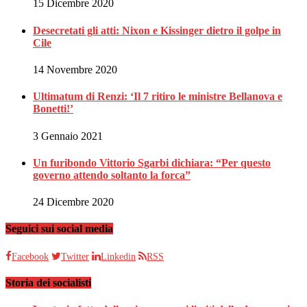
15 Dicembre 2020
Desecretati gli atti: Nixon e Kissinger dietro il golpe in
Cile
14 Novembre 2020
Ultimatum di Renzi: ‘Il 7 ritiro le ministre Bellanova e
Bonetti!’
3 Gennaio 2021
Un furibondo Vittorio Sgarbi dichiara: “Per questo
governo attendo soltanto la forca”
24 Dicembre 2020
Seguici sui social media
Facebook
Twitter
Linkedin
RSS
Storia dei socialisti