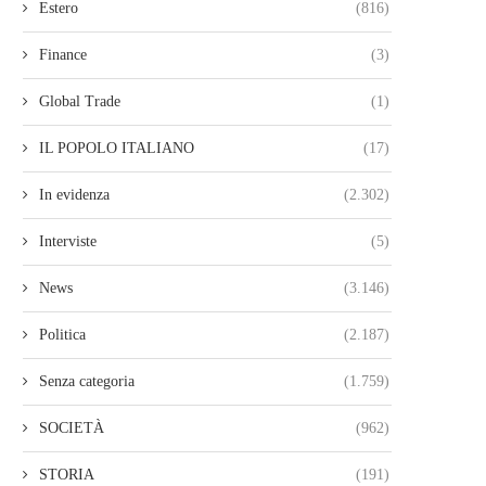
Estero
(816)
Finance
(3)
Global Trade
(1)
IL POPOLO ITALIANO
(17)
In evidenza
(2.302)
Interviste
(5)
News
(3.146)
Politica
(2.187)
Senza categoria
(1.759)
SOCIETÀ
(962)
STORIA
(191)