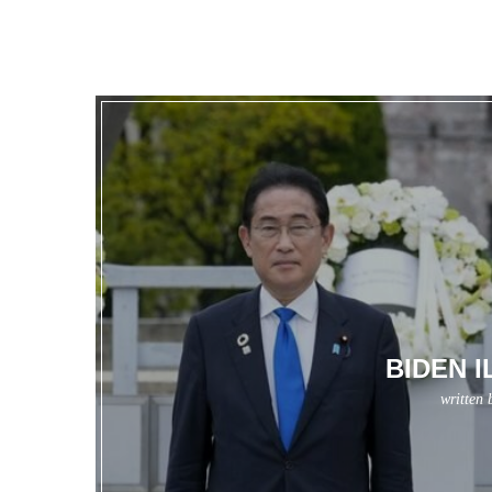
BIDEN 
written