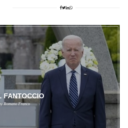
IL FANTOCCIO
 by
Romano Franco