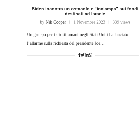
Biden incontra un ostacolo e “inciampa” sui fondi
destinati ad Israele
by
Nik Cooper
1 Novembre 2023
339 views
Un gruppo per i diritti umani negli Stati Uniti ha lanciato
l’allarme sulla richiesta del presidente Joe…