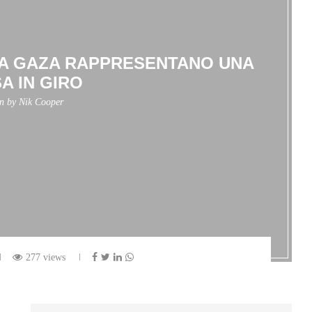
 A GAZA RAPPRESENTANO UNA
A IN GIRO
en by
Nik Cooper
277 views