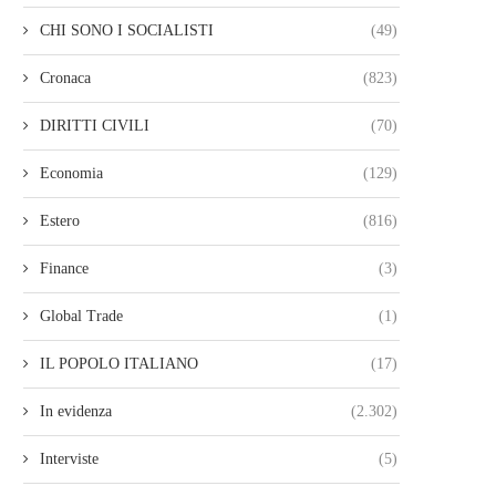
CHI SONO I SOCIALISTI
(49)
Cronaca
(823)
DIRITTI CIVILI
(70)
Economia
(129)
Estero
(816)
Finance
(3)
Global Trade
(1)
IL POPOLO ITALIANO
(17)
In evidenza
(2.302)
Interviste
(5)