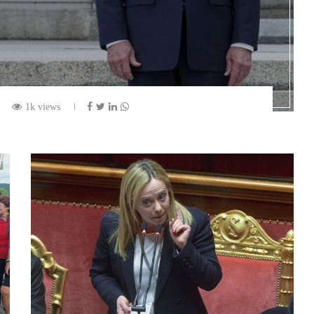
1k views