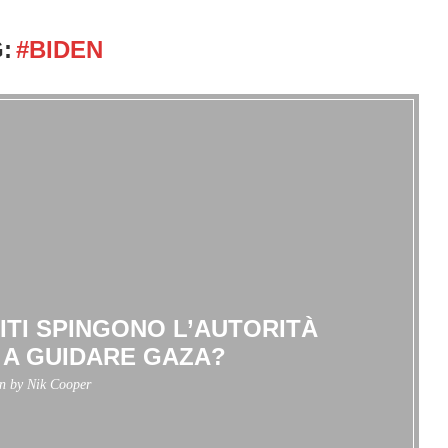
:
#BIDEN
NITI SPINGONO L’AUTORITÀ
 A GUIDARE GAZA?
en by
Nik Cooper