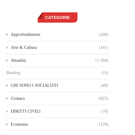
CATEGORIE
Approfondimenti
(240)
Arte & Cultura
(141)
Attualità
(1.584)
Banking
(11)
CHI SONO I SOCIALISTI
(49)
Cronaca
(823)
DIRITTI CIVILI
(70)
Economia
(129)