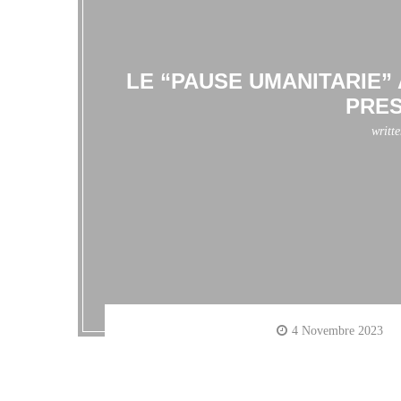
LE “PAUSE UMANITARIE”
PRES
writt
4 Novembre 2023