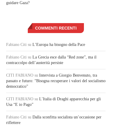
guidare Gaza?
COMMENTI RECENTI
Fabiano Citi
su
L’Europa ha bisogno della Pace
Fabiano Citi
su
La Grecia esce dalla “Red zone”, ma il
contraccolpo dell’austerità persiste
CITI FABIANO
su
Intervista a Giorgio Benvenuto, tra
passato e futuro: “Bisogna recuperare i valori del socialismo
democratico”
CITI FABIANO
su
L’Italia di Draghi apparecchia per gli
Usa “E io Pago”
Fabiano Citi
su
Dalla sconfitta socialista un’occasione per
riflettere