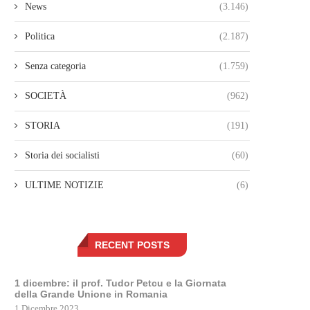
News
(3.146)
Politica
(2.187)
Senza categoria
(1.759)
SOCIETÀ
(962)
STORIA
(191)
Storia dei socialisti
(60)
ULTIME NOTIZIE
(6)
RECENT POSTS
1 dicembre: il prof. Tudor Petcu e la Giornata
della Grande Unione in Romania
1 Dicembre 2023