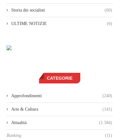
Storia dei socialisti
(60)
ULTIME NOTIZIE
(6)
CATEGORIE
Approfondimenti
(240)
Arte & Cultura
(141)
Attualità
(1.584)
Banking
(11)