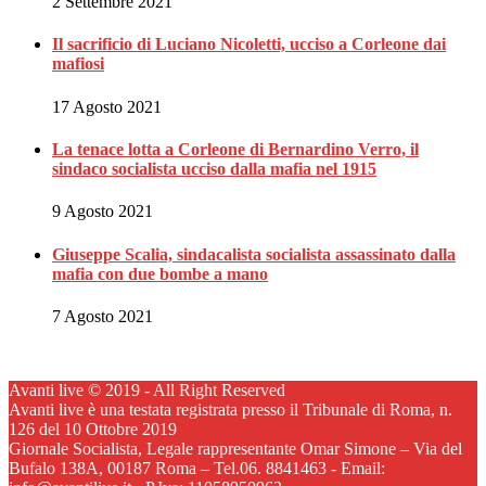
2 Settembre 2021
Il sacrificio di Luciano Nicoletti, ucciso a Corleone dai
mafiosi
17 Agosto 2021
La tenace lotta a Corleone di Bernardino Verro, il
sindaco socialista ucciso dalla mafia nel 1915
9 Agosto 2021
Giuseppe Scalia, sindacalista socialista assassinato dalla
mafia con due bombe a mano
7 Agosto 2021
Avanti live © 2019 - All Right Reserved
Avanti live è una testata registrata presso il Tribunale di Roma, n.
126 del 10 Ottobre 2019
Giornale Socialista, Legale rappresentante Omar Simone – Via del
Bufalo 138A, 00187 Roma – Tel.06. 8841463 - Email: