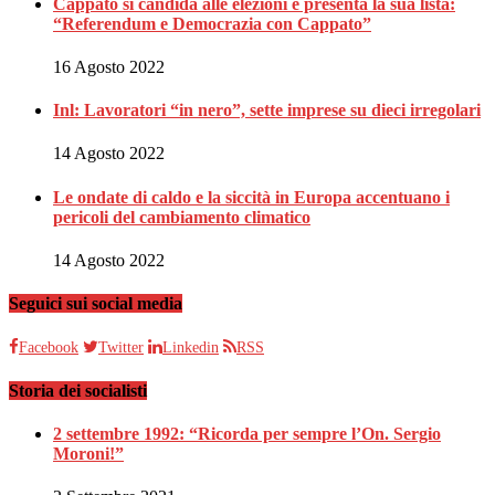
Cappato si candida alle elezioni e presenta la sua lista:
“Referendum e Democrazia con Cappato”
16 Agosto 2022
Inl: Lavoratori “in nero”, sette imprese su dieci irregolari
14 Agosto 2022
Le ondate di caldo e la siccità in Europa accentuano i
pericoli del cambiamento climatico
14 Agosto 2022
Seguici sui social media
Facebook
Twitter
Linkedin
RSS
Storia dei socialisti
2 settembre 1992: “Ricorda per sempre l’On. Sergio
Moroni!”