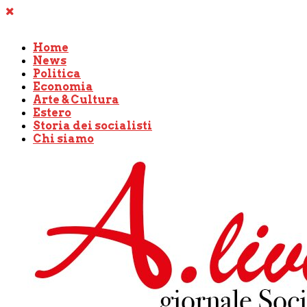
Home
News
Politica
Economia
Arte & Cultura
Estero
Storia dei socialisti
Chi siamo