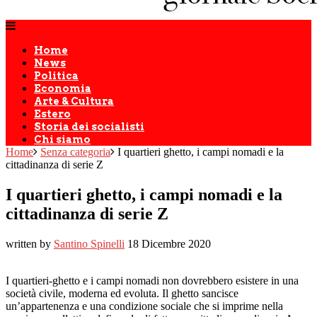
Home
News
Politica
Economia
Arte & Cultura
Estero
Storia dei socialisti
Chi siamo
Home
Senza categoria
I quartieri ghetto, i campi nomadi e la
cittadinanza di serie Z
I quartieri ghetto, i campi nomadi e la
cittadinanza di serie Z
written by
Santino Spinelli
18 Dicembre 2020
I quartieri-ghetto e i campi nomadi non dovrebbero esistere in una
società civile, moderna ed evoluta. Il ghetto sancisce
un’appartenenza e una condizione sociale che si imprime nella