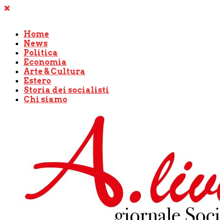
Home
News
Politica
Economia
Arte & Cultura
Estero
Storia dei socialisti
Chi siamo