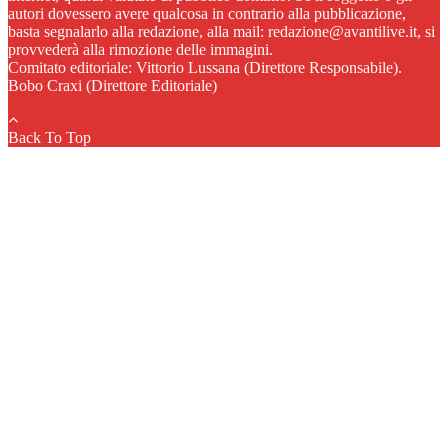
autori dovessero avere qualcosa in contrario alla pubblicazione,
basta segnalarlo alla redazione, alla mail: redazione@avantilive.it, si
provvederà alla rimozione delle immagini.
Comitato editoriale: Vittorio Lussana (Direttore Responsabile).
Bobo Craxi (Direttore Editoriale)
Back To Top