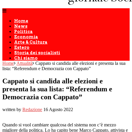
Home
News
Politica
Economia
Arte & Cultura
Estero
Storia dei socialisti
Chi siamo
Home
Attualità
Cappato si candida alle elezioni e presenta la sua
lista: “Referendum e Democrazia con Cappato”
Cappato si candida alle elezioni e
presenta la sua lista: “Referendum e
Democrazia con Cappato”
written by
Redazione
16 Agosto 2022
Quando si vuol cambiare qualcosa del sistema non c’è mezzo
migliore della politica. Lo ha capito bene Marco Cappato, attivista e