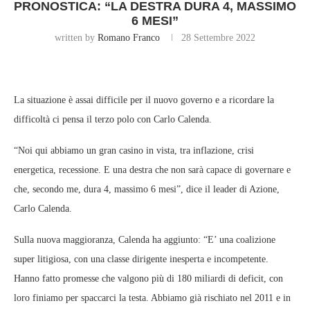
PRONOSTICA: “LA DESTRA DURA 4, MASSIMO
6 MESI”
written by
Romano Franco
28 Settembre 2022
La situazione è assai difficile per il nuovo governo e a ricordare la
difficoltà ci pensa il terzo polo con Carlo Calenda.
“Noi qui abbiamo un gran casino in vista, tra inflazione, crisi
energetica, recessione. E una destra che non sarà capace di governare e
che, secondo me, dura 4, massimo 6 mesi”, dice il leader di Azione,
Carlo Calenda.
Sulla nuova maggioranza, Calenda ha aggiunto: “E’ una coalizione
super litigiosa, con una classe dirigente inesperta e incompetente.
Hanno fatto promesse che valgono più di 180 miliardi di deficit, con
loro finiamo per spaccarci la testa. Abbiamo già rischiato nel 2011 e in