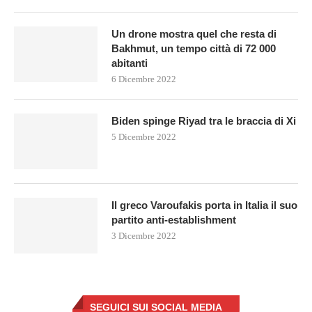
Un drone mostra quel che resta di
Bakhmut, un tempo città di 72 000
abitanti
6 Dicembre 2022
Biden spinge Riyad tra le braccia di Xi
5 Dicembre 2022
Il greco Varoufakis porta in Italia il suo
partito anti-establishment
3 Dicembre 2022
SEGUICI SUI SOCIAL MEDIA