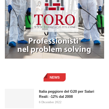
NEWS
Italia peggiore del G20 per Salari
Reali: -12% dal 2008
6 Dicembre 2022