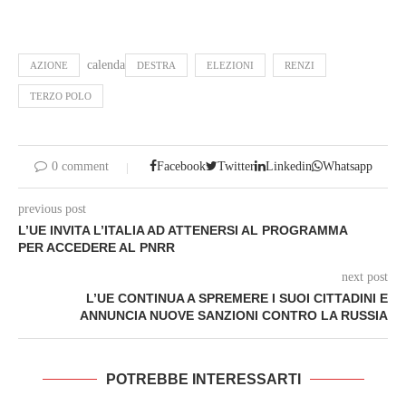
calenda
AZIONE
DESTRA
ELEZIONI
RENZI
TERZO POLO
0 comment
Facebook
Twitter
Linkedin
Whatsapp
previous post
L’UE INVITA L’ITALIA AD ATTENERSI AL PROGRAMMA
PER ACCEDERE AL PNRR
next post
L’UE CONTINUA A SPREMERE I SUOI CITTADINI E
ANNUNCIA NUOVE SANZIONI CONTRO LA RUSSIA
POTREBBE INTERESSARTI