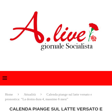
Home
Attualità
Calenda piange sul latte versato e
pronostica: “La destra dura 4, massimo 6 mesi”
CALENDA PIANGE SUL LATTE VERSATO E