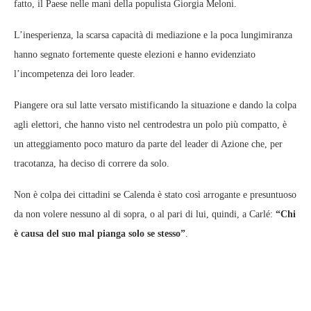
fatto, il Paese nelle mani della populista Giorgia Meloni.
L’inesperienza, la scarsa capacità di mediazione e la poca lungimiranza
hanno segnato fortemente queste elezioni e hanno evidenziato
l’incompetenza dei loro leader.
Piangere ora sul latte versato mistificando la situazione e dando la colpa
agli elettori, che hanno visto nel centrodestra un polo più compatto, è
un atteggiamento poco maturo da parte del leader di Azione che, per
tracotanza, ha deciso di correre da solo.
Non è colpa dei cittadini se Calenda è stato così arrogante e presuntuoso
da non volere nessuno al di sopra, o al pari di lui, quindi, a Carlé:
“Chi
è causa del suo mal pianga solo se stesso”
.