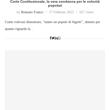
Corte Costituzionale, la vera condanna per le volontà
popolari
by
Romano Franco
17 Febbraio 2022
627 views
Come volevasi dimostrare, “siamo un popolo di bigotti”, almeno per
quanto riguarda la…