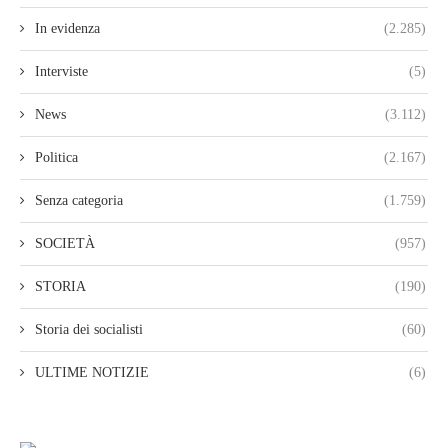
In evidenza
(2.285)
Interviste
(5)
News
(3.112)
Politica
(2.167)
Senza categoria
(1.759)
SOCIETÀ
(957)
STORIA
(190)
Storia dei socialisti
(60)
ULTIME NOTIZIE
(6)