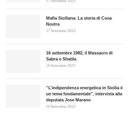
17 Settembre 2023
Mafia Siciliana: La storia di Cosa
Nostra
17 Settembre 2023
16 settembre 1982, il Massacro di
Sabra e Shatila
16 Settembre 2023
“L’indipendenza energetica in Sicilia è
un tema fondamentale”, intervista alla
deputata Jose Marano
16 Settembre 2023