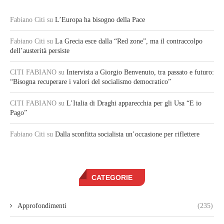
Fabiano Citi
su
L’Europa ha bisogno della Pace
Fabiano Citi
su
La Grecia esce dalla “Red zone”, ma il contraccolpo
dell’austerità persiste
CITI FABIANO
su
Intervista a Giorgio Benvenuto, tra passato e futuro:
“Bisogna recuperare i valori del socialismo democratico”
CITI FABIANO
su
L’Italia di Draghi apparecchia per gli Usa “E io
Pago”
Fabiano Citi
su
Dalla sconfitta socialista un’occasione per riflettere
CATEGORIE
Approfondimenti
(235)