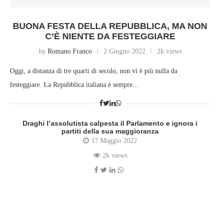
BUONA FESTA DELLA REPUBBLICA, MA NON
C’È NIENTE DA FESTEGGIARE
by
Romano Franco
2 Giugno 2022
2k views
Oggi, a distanza di tre quarti di secolo, non vi è più nulla da
festeggiare. La Repubblica italiana è sempre…
Draghi l’assolutista calpesta il Parlamento e ignora i
partiti della sua maggioranza
17 Maggio 2022
2k views