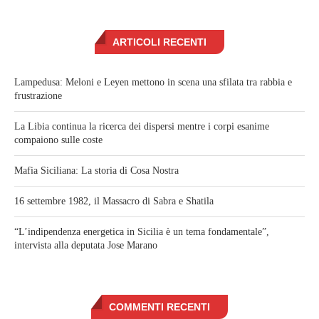
ARTICOLI RECENTI
Lampedusa: Meloni e Leyen mettono in scena una sfilata tra rabbia e
frustrazione
La Libia continua la ricerca dei dispersi mentre i corpi esanime
compaiono sulle coste
Mafia Siciliana: La storia di Cosa Nostra
16 settembre 1982, il Massacro di Sabra e Shatila
“L’indipendenza energetica in Sicilia è un tema fondamentale”,
intervista alla deputata Jose Marano
COMMENTI RECENTI