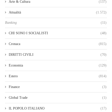
Arte & Cultura
(137)
Attualità
(1.572)
Banking
(11)
CHI SONO I SOCIALISTI
(48)
Cronaca
(815)
DIRITTI CIVILI
(70)
Economia
(129)
Estero
(814)
Finance
(3)
Global Trade
(1)
IL POPOLO ITALIANO
(17)