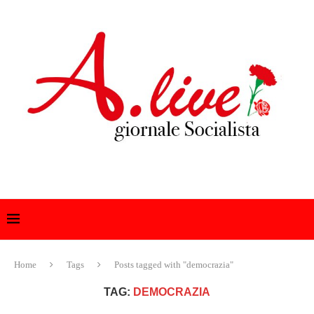
Home
Tags
Posts tagged with "democrazia"
TAG:
DEMOCRAZIA