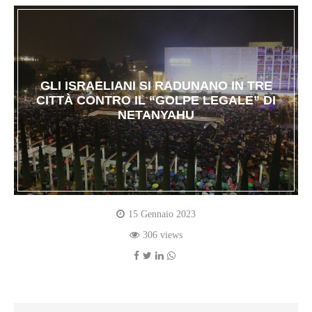
GLI ISRAELIANI SI RADUNANO IN TRE
CITTÀ CONTRO IL “GOLPE LEGALE” DI
NETANYAHU
15 Gennaio 2023
306 views