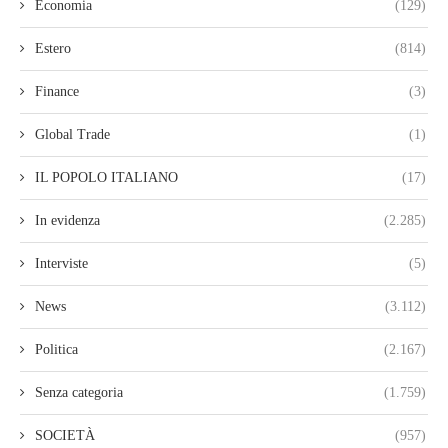
Economia
(129)
Estero
(814)
Finance
(3)
Global Trade
(1)
IL POPOLO ITALIANO
(17)
In evidenza
(2.285)
Interviste
(5)
News
(3.112)
Politica
(2.167)
Senza categoria
(1.759)
SOCIETÀ
(957)