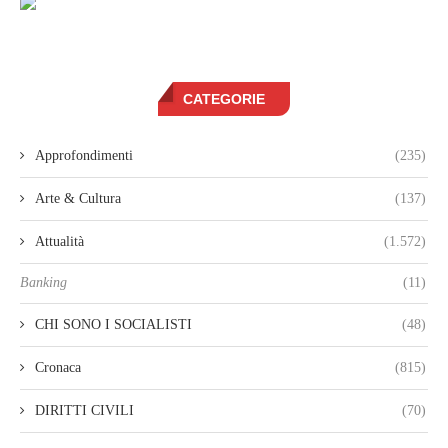
CATEGORIE
Approfondimenti
(235)
Arte & Cultura
(137)
Attualità
(1.572)
Banking
(11)
CHI SONO I SOCIALISTI
(48)
Cronaca
(815)
DIRITTI CIVILI
(70)