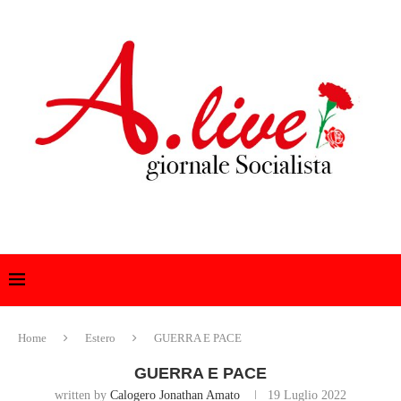
Home
Estero
GUERRA E PACE
GUERRA E PACE
written by
Calogero Jonathan Amato
19 Luglio 2022