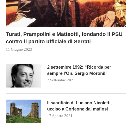
Turati, Prampolini e Matteotti, fondando il PSU
contro il partito ufficiale di Serrati
11 Giugno 2023
2 settembre 1992: “Ricorda per
sempre l’On. Sergio Moroni!”
2 Settembre 2021
Il sacrificio di Luciano Nicoletti,
ucciso a Corleone dai mafiosi
17 Agosto 2021