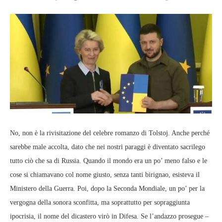
No, non è la rivisitazione del celebre romanzo di Tolstoj. Anche perché
sarebbe male accolta, dato che nei nostri paraggi è diventato sacrilego
tutto ciò che sa di Russia. Quando il mondo era un po’ meno falso e le
cose si chiamavano col nome giusto, senza tanti birignao, esisteva il
Ministero della Guerra. Poi, dopo la Seconda Mondiale, un po’ per la
vergogna della sonora sconfitta, ma soprattutto per sopraggiunta
ipocrisia, il nome del dicastero virò in Difesa. Se l’andazzo prosegue –