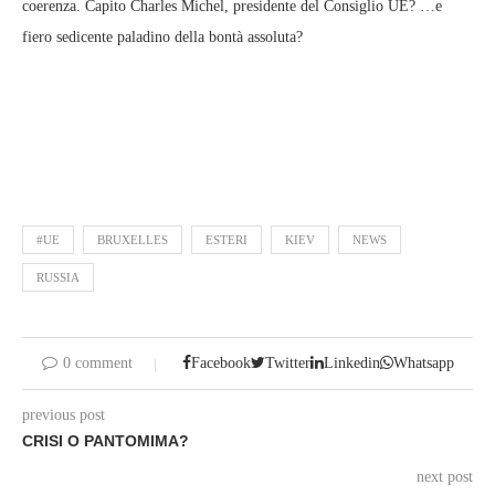
coerenza. Capito Charles Michel, presidente del Consiglio UE? …e
fiero sedicente paladino della bontà assoluta?
#UE
BRUXELLES
ESTERI
KIEV
NEWS
RUSSIA
0 comment
Facebook
Twitter
Linkedin
Whatsapp
previous post
CRISI O PANTOMIMA?
next post