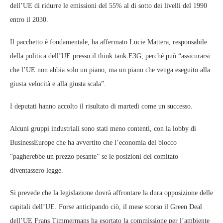
dell’UE di ridurre le emissioni del 55% al ​​di sotto dei livelli del 1990
entro il 2030.
Il pacchetto è fondamentale, ha affermato Lucie Mattera, responsabile
della politica dell’UE presso il think tank E3G, perché può “assicurarsi
che l’UE non abbia solo un piano, ma un piano che venga eseguito alla
giusta velocità e alla giusta scala”.
I deputati hanno accolto il risultato di martedì come un successo.
Alcuni gruppi industriali sono stati meno contenti, con la lobby di
BusinessEurope che ha avvertito che l’economia del blocco
“pagherebbe un prezzo pesante” se le posizioni del comitato
diventassero legge.
Si prevede che la legislazione dovrà affrontare la dura opposizione delle
capitali dell’UE. Forse anticipando ciò, il mese scorso il Green Deal
dell’UE Frans Timmermans ha esortato la commissione per l’ambiente