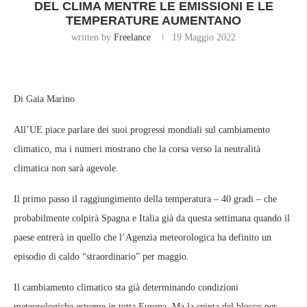
DEL CLIMA MENTRE LE EMISSIONI E LE
TEMPERATURE AUMENTANO
written by
Freelance
19 Maggio 2022
Di Gaia Marino
All’UE piace parlare dei suoi progressi mondiali sul cambiamento
climatico, ma i numeri mostrano che la corsa verso la neutralità
climatica non sarà agevole.
Il primo passo il raggiungimento della temperatura – 40 gradi – che
probabilmente colpirà Spagna e Italia già da questa settimana quando il
paese entrerà in quello che l’Agenzia meteorologica ha definito un
episodio di caldo “straordinario” per maggio.
Il cambiamento climatico sta già determinando condizioni
meteorologiche estreme in tutta Europa. Ma la spinta del blocco per