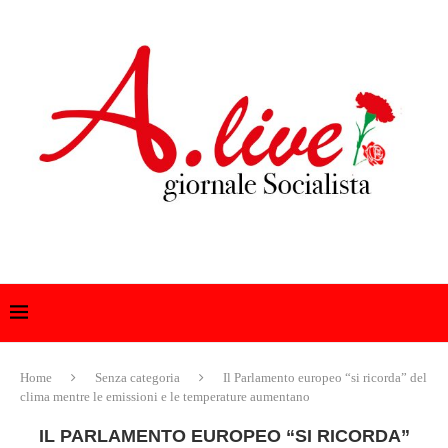
Home
Senza categoria
Il Parlamento europeo “si ricorda” del
clima mentre le emissioni e le temperature aumentano
IL PARLAMENTO EUROPEO “SI RICORDA”