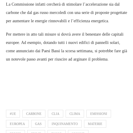
La Commissione infatti cercherà di stimolare l’accelerazione sia dal
carbone che dal gas russo mercoledì con una serie di proposte progettate
per aumentare le energie rinnovabili e l’efficienza energetica.
Per mettere in atto tali misure si dovrà avere il benestare delle capitali
europee. Ad esempio, dotando tutti i nuovi edifici di pannelli solari,
come annunciato dai Paesi Bassi la scorsa settimana, si potrebbe fare già
un notevole passo avanti per riuscire ad arginare il problema.
#UE
CARBONE
CLIA
CLIMA
EMISSIONI
EUROPEA
GAS
INQUINAMENTO
MATERIE