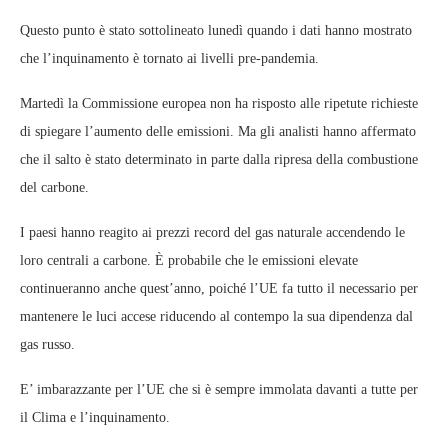
Questo punto è stato sottolineato lunedì quando i dati hanno mostrato
che l’inquinamento è tornato ai livelli pre-pandemia.
Martedì la Commissione europea non ha risposto alle ripetute richieste
di spiegare l’aumento delle emissioni. Ma gli analisti hanno affermato
che il salto è stato determinato in parte dalla ripresa della combustione
del carbone.
I paesi hanno reagito ai prezzi record del gas naturale accendendo le
loro centrali a carbone. È probabile che le emissioni elevate
continueranno anche quest’anno, poiché l’UE fa tutto il necessario per
mantenere le luci accese riducendo al contempo la sua dipendenza dal
gas russo.
E’ imbarazzante per l’UE che si è sempre immolata davanti a tutte per
il Clima e l’inquinamento.