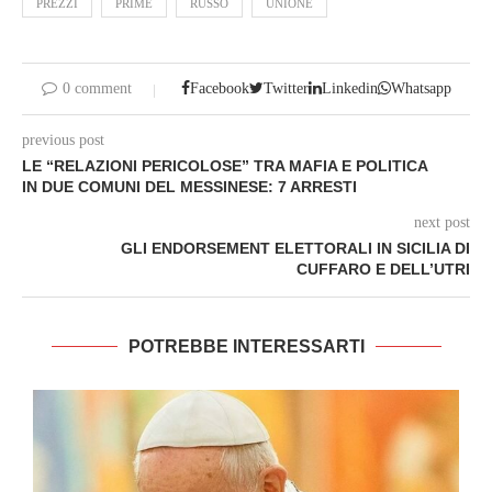
PREZZI
PRIME
RUSSO
UNIONE
0 comment
Facebook
Twitter
Linkedin
Whatsapp
previous post
LE “RELAZIONI PERICOLOSE” TRA MAFIA E POLITICA
IN DUE COMUNI DEL MESSINESE: 7 ARRESTI
next post
GLI ENDORSEMENT ELETTORALI IN SICILIA DI
CUFFARO E DELL’UTRI
POTREBBE INTERESSARTI