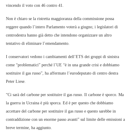
vincendo il voto con 46 contro 41.
Non è chiaro se la ristretta maggioranza della commissione possa
reggere quando l’intero Parlamento voterà a giugno; i legislatori di
centrodestra hanno già detto che intendono organizzare un altro
tentativo di eliminare l’emendamento.
I conservatori vedono i cambiamenti dell’ETS dei gruppi di sinistra
come “problematici” perché l’UE “è in una grande crisi e dobbiamo
sostituire il gas russo”, ha affermato l’eurodeputato di centro destra
Peter Liese.
“Ci sarà del carbone per sostituire il gas russo. Il carbone è sporco. Ma
la guerra in Ucraina è più sporca. Ed è per questo che dobbiamo
accettare del carbone per sostituire il gas russo e questo sarebbe in
contraddizione con un enorme passo avanti” sul limite delle emissioni a
breve termine, ha aggiunto.