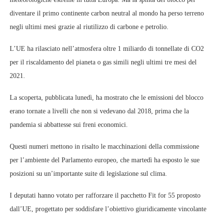
diventare il primo continente carbon neutral al mondo ha perso terreno
negli ultimi mesi grazie al riutilizzo di carbone e petrolio.
L’UE ha rilasciato nell’atmosfera oltre 1 miliardo di tonnellate di CO2
per il riscaldamento del pianeta o gas simili negli ultimi tre mesi del
2021.
La scoperta, pubblicata lunedì, ha mostrato che le emissioni del blocco
erano tornate a livelli che non si vedevano dal 2018, prima che la
pandemia si abbattesse sui freni economici.
Questi numeri mettono in risalto le macchinazioni della commissione
per l’ambiente del Parlamento europeo, che martedì ha esposto le sue
posizioni su un’importante suite di legislazione sul clima.
I deputati hanno votato per rafforzare il pacchetto Fit for 55 proposto
dall’UE, progettato per soddisfare l’obiettivo giuridicamente vincolante