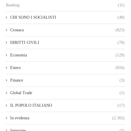
Banking
(11)
CHI SONO I SOCIALISTI
(49)
Cronaca
(823)
DIRITTI CIVILI
(70)
Economia
(129)
Estero
(816)
Finance
(3)
Global Trade
(1)
IL POPOLO ITALIANO
(17)
In evidenza
(2.302)
Interviste
(5)