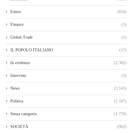
Estero
(816)
Finance
(3)
Global Trade
(1)
IL POPOLO ITALIANO
(17)
In evidenza
(2.302)
Interviste
(5)
News
(3.145)
Politica
(2.187)
Senza categoria
(1.759)
SOCIETÀ
(962)