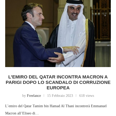
L’EMIRO DEL QATAR INCONTRA MACRON A
PARIGI DOPO LO SCANDALO DI CORRUZIONE
EUROPEA
by
Freelance
15 Febbraio 2023
618 views
L’emiro del Qatar Tamim bin Hamad Al Thani incontrerà Emmanuel
Macron all’Eliseo di…