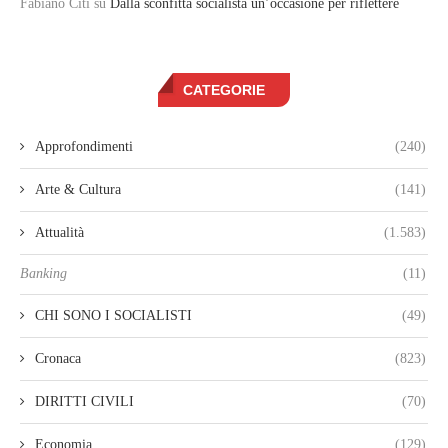
Fabiano Citi
su
Dalla sconfitta socialista un’occasione per riflettere
CATEGORIE
Approfondimenti
(240)
Arte & Cultura
(141)
Attualità
(1.583)
Banking
(11)
CHI SONO I SOCIALISTI
(49)
Cronaca
(823)
DIRITTI CIVILI
(70)
Economia
(129)