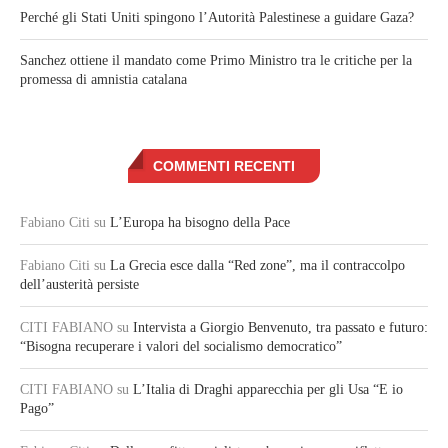
Perché gli Stati Uniti spingono l’Autorità Palestinese a guidare Gaza?
Sanchez ottiene il mandato come Primo Ministro tra le critiche per la
promessa di amnistia catalana
COMMENTI RECENTI
Fabiano Citi
su
L’Europa ha bisogno della Pace
Fabiano Citi
su
La Grecia esce dalla “Red zone”, ma il contraccolpo
dell’austerità persiste
CITI FABIANO
su
Intervista a Giorgio Benvenuto, tra passato e futuro:
“Bisogna recuperare i valori del socialismo democratico”
CITI FABIANO
su
L’Italia di Draghi apparecchia per gli Usa “E io
Pago”