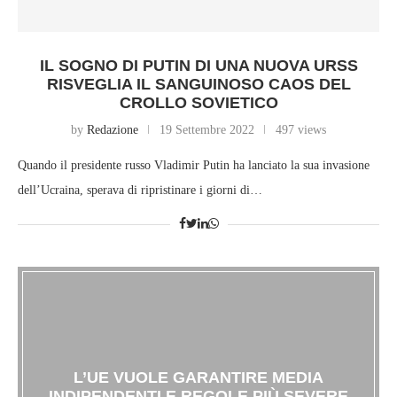
IL SOGNO DI PUTIN DI UNA NUOVA URSS
RISVEGLIA IL SANGUINOSO CAOS DEL
CROLLO SOVIETICO
by
Redazione
19 Settembre 2022
497 views
Quando il presidente russo Vladimir Putin ha lanciato la sua invasione
dell’Ucraina, sperava di ripristinare i giorni di…
L’UE VUOLE GARANTIRE MEDIA
INDIPENDENTI E REGOLE PIÙ SEVERE