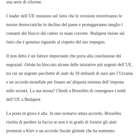
una serie di riforme.
I leader dell’UE insistono sul fatto che le revisioni invertiranno le
norme democratiche in declino del paese e proteggeranno meglio i
contanti del blocco dal cadere in mani corrotte. Budapest insiste sul
fatto che è genuino riguardo al rispetto del suo impegno.
Il non detto è un fattore importante che porta alla conclusione dei
negoziati: Orbán ha bloccato alcune delle iniziative più urgenti dell’UE,
tra cui un urgente pacchetto di aiuti da 18 miliardi di euro per l’Ucraina
e un accordo mondiale per fissare un’aliquota minima dell’imposta
sulle società. La sua mossa? Chiedi a Bruxelles di consegnare i soldi
dell’UE a Budapest.
La posta in gioco è alta. In uno scenario senza accordo, Bruxelles
rischia di perdere la faccia se non è in grado di fornire gli aiuti
promessi a Kiev o un accordo fiscale globale che ha sostenuto.