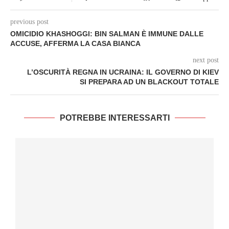
previous post
OMICIDIO KHASHOGGI: BIN SALMAN È IMMUNE DALLE
ACCUSE, AFFERMA LA CASA BIANCA
next post
L’OSCURITÀ REGNA IN UCRAINA: IL GOVERNO DI KIEV
SI PREPARA AD UN BLACKOUT TOTALE
POTREBBE INTERESSARTI