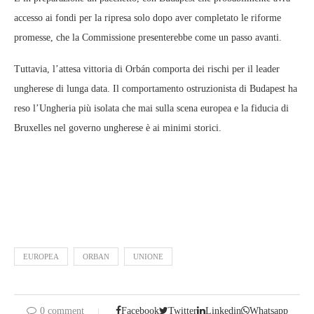
accesso ai fondi per la ripresa solo dopo aver completato le riforme
promesse, che la Commissione presenterebbe come un passo avanti.
Tuttavia, l’attesa vittoria di Orbán comporta dei rischi per il leader
ungherese di lunga data. Il comportamento ostruzionista di Budapest ha
reso l’Ungheria più isolata che mai sulla scena europea e la fiducia di
Bruxelles nel governo ungherese è ai minimi storici.
EUROPEA
ORBAN
UNIONE
0 comment
Facebook
Twitter
Linkedin
Whatsapp