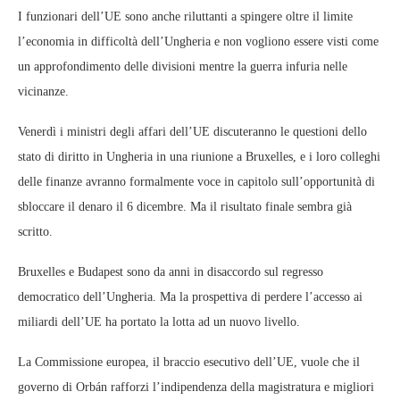
I funzionari dell’UE sono anche riluttanti a spingere oltre il limite
l’economia in difficoltà dell’Ungheria e non vogliono essere visti come
un approfondimento delle divisioni mentre la guerra infuria nelle
vicinanze.
Venerdì i ministri degli affari dell’UE discuteranno le questioni dello
stato di diritto in Ungheria in una riunione a Bruxelles, e i loro colleghi
delle finanze avranno formalmente voce in capitolo sull’opportunità di
sbloccare il denaro il 6 dicembre. Ma il risultato finale sembra già
scritto.
Bruxelles e Budapest sono da anni in disaccordo sul regresso
democratico dell’Ungheria. Ma la prospettiva di perdere l’accesso ai
miliardi dell’UE ha portato la lotta ad un nuovo livello.
La Commissione europea, il braccio esecutivo dell’UE, vuole che il
governo di Orbán rafforzi l’indipendenza della magistratura e migliori