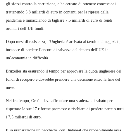
gli sforzi contro la corruzione, e ha cercato di ottenere concessioni
trattenendo 5,8 miliardi di euro in contanti per la ripresa dalla
pandemia e minacciando di tagliare 7,5 miliardi di euro di fondi
ordinari dell’UE fondi.
Dopo mesi di resistenza, l’Ungheria è arrivata al tavolo dei negoziati,
incapace di perdere l’ancora di salvezza del denaro dell’UE in
un’economia in difficoltà.
Bruxelles sta esaurendo il tempo per approvare la quota ungherese dei
fondi di recupero e dovrebbe prendere una decisione entro la fine del
mese.
Nel frattempo, Orbán deve affrontare una scadenza di sabato per
rispettare le sue 17 riforme promesse o rischiare di perdere parte o tutti
i 7,5 miliardi di euro.
È in preparazione un pacchetto, con Budapest che probabilmente avrà