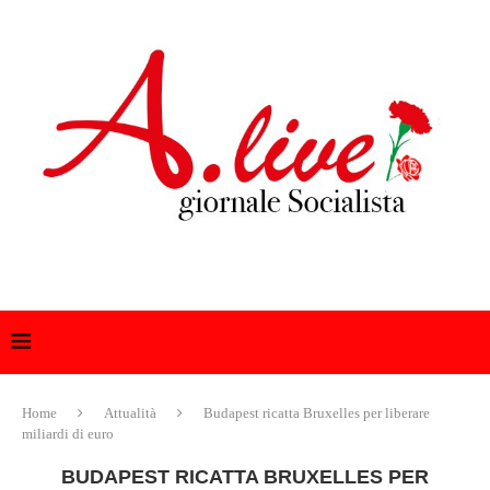
Home
Attualità
Budapest ricatta Bruxelles per liberare
miliardi di euro
BUDAPEST RICATTA BRUXELLES PER