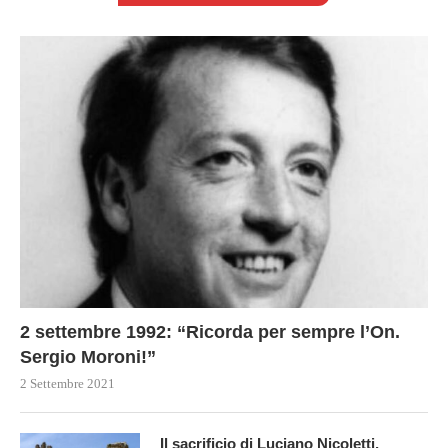
2 settembre 1992: “Ricorda per sempre l’On.
Sergio Moroni!”
2 Settembre 2021
Il sacrificio di Luciano Nicoletti,