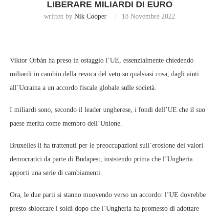
LIBERARE MILIARDI DI EURO
written by
Nik Cooper
18 Novembre 2022
Viktor Orbán ha preso in ostaggio l’UE, essenzialmente chiedendo
miliardi in cambio della revoca del veto su qualsiasi cosa, dagli aiuti
all’Ucraina a un accordo fiscale globale sulle società.
I miliardi sono, secondo il leader ungherese, i fondi dell’UE che il suo
paese merita come membro dell’Unione.
Bruxelles li ha trattenuti per le preoccupazioni sull’erosione dei valori
democratici da parte di Budapest, insistendo prima che l’Ungheria
apporti una serie di cambiamenti.
Ora, le due parti si stanno muovendo verso un accordo: l’UE dovrebbe
presto sbloccare i soldi dopo che l’Ungheria ha promesso di adottare