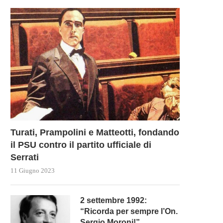
Turati, Prampolini e Matteotti, fondando
il PSU contro il partito ufficiale di
Serrati
11 Giugno 2023
2 settembre 1992:
“Ricorda per sempre l’On.
Sergio Moroni!”