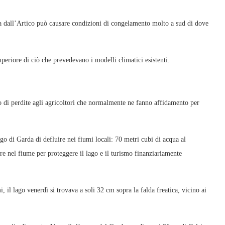
da dall’Artico può causare condizioni di congelamento molto a sud di dove
uperiore di ciò che prevedevano i modelli climatici esistenti.
uro di perdite agli agricoltori che normalmente ne fanno affidamento per
o di Garda di defluire nei fiumi locali: 70 metri cubi di acqua al
ire nel fiume per proteggere il lago e il turismo finanziariamente
 il lago venerdì si trovava a soli 32 cm sopra la falda freatica, vicino ai