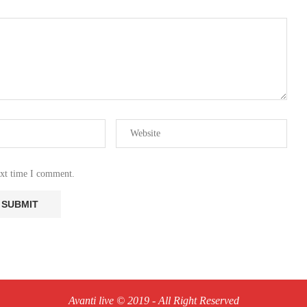
ext time I comment.
Avanti live © 2019 - All Right Reserved