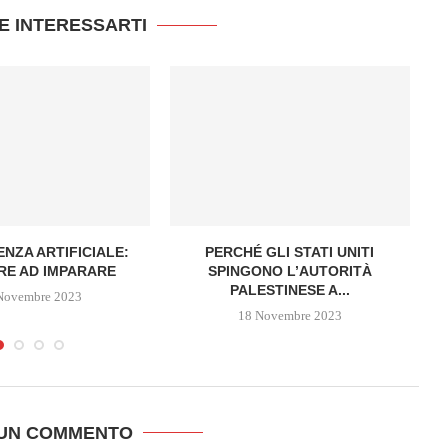
E INTERESSARTI
ENZA ARTIFICIALE:
PERCHÉ GLI STATI UNITI
S
RE AD IMPARARE
SPINGONO L’AUTORITÀ
PALESTINESE A...
Novembre 2023
18 Novembre 2023
 UN COMMENTO