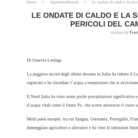
Home
Approfondimenti
Le ondate di caldo e la sic
LE ONDATE DI CALDO E LA 
PERICOLI DEL CA
written by
Free
Di Ginevra Lestingi
La peggiore siccità degli ultimi decenni in Italia ha ridotto il L
registrato e ha riscaldato l’acqua a temperature che si avvicina
Il Nord Italia ha visto avuto poche precipitazioni significative
d’acqua vitali come il fiume Po, che scorre attraverso il cuore ag
Molti paesi europei, tra cui Spagna, Germania, Portogallo, Fran
danneggiato agricoltori e allevatori e ha visto le istituzioni limi