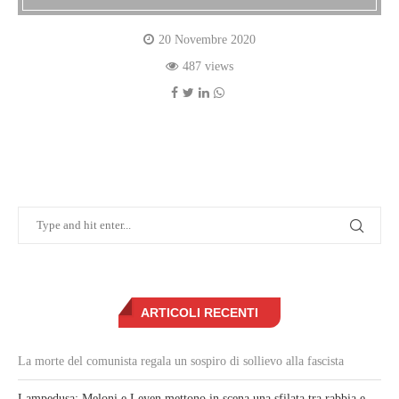
20 Novembre 2020
487 views
ARTICOLI RECENTI
La morte del comunista regala un sospiro di sollievo alla fascista
Lampedusa: Meloni e Leyen mettono in scena una sfilata tra rabbia e