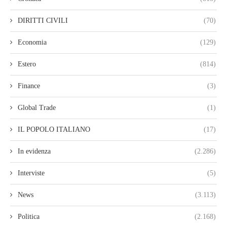
DIRITTI CIVILI
(70)
Economia
(129)
Estero
(814)
Finance
(3)
Global Trade
(1)
IL POPOLO ITALIANO
(17)
In evidenza
(2.286)
Interviste
(5)
News
(3.113)
Politica
(2.168)