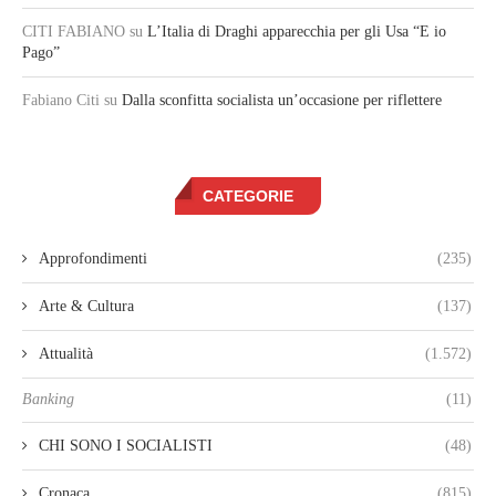
CITI FABIANO
su
L’Italia di Draghi apparecchia per gli Usa “E io
Pago”
Fabiano Citi
su
Dalla sconfitta socialista un’occasione per riflettere
CATEGORIE
Approfondimenti
(235)
Arte & Cultura
(137)
Attualità
(1.572)
Banking
(11)
CHI SONO I SOCIALISTI
(48)
Cronaca
(815)