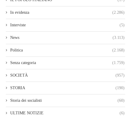
In evidenza
(2.286)
Interviste
(5)
News
(3.113)
Politica
(2.168)
Senza categoria
(1.759)
SOCIETÀ
(957)
STORIA
(190)
Storia dei socialisti
(60)
ULTIME NOTIZIE
(6)