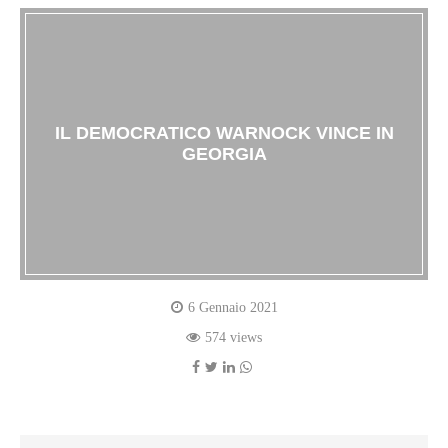
IL DEMOCRATICO WARNOCK VINCE IN
GEORGIA
6 Gennaio 2021
574 views