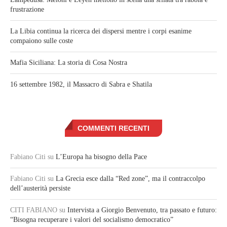
frustrazione
La Libia continua la ricerca dei dispersi mentre i corpi esanime
compaiono sulle coste
Mafia Siciliana: La storia di Cosa Nostra
16 settembre 1982, il Massacro di Sabra e Shatila
COMMENTI RECENTI
Fabiano Citi
su
L’Europa ha bisogno della Pace
Fabiano Citi
su
La Grecia esce dalla “Red zone”, ma il contraccolpo
dell’austerità persiste
CITI FABIANO
su
Intervista a Giorgio Benvenuto, tra passato e futuro:
“Bisogna recuperare i valori del socialismo democratico”