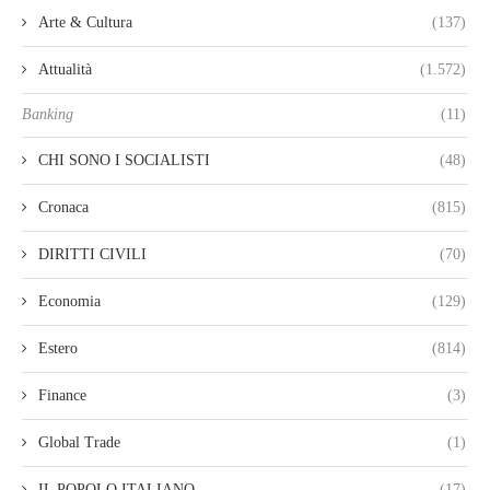
Arte & Cultura
(137)
Attualità
(1.572)
Banking
(11)
CHI SONO I SOCIALISTI
(48)
Cronaca
(815)
DIRITTI CIVILI
(70)
Economia
(129)
Estero
(814)
Finance
(3)
Global Trade
(1)
IL POPOLO ITALIANO
(17)