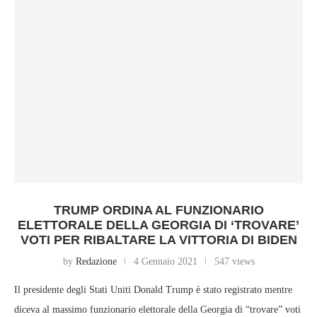
TRUMP ORDINA AL FUNZIONARIO
ELETTORALE DELLA GEORGIA DI ‘TROVARE’
VOTI PER RIBALTARE LA VITTORIA DI BIDEN
by
Redazione
4 Gennaio 2021
547 views
Il presidente degli Stati Uniti Donald Trump è stato registrato mentre
diceva al massimo funzionario elettorale della Georgia di “trovare” voti