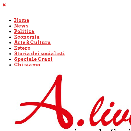
Home
News
Politica
Economia
Arte & Cultura
Estero
Storia dei socialisti
Speciale Craxi
Chi siamo