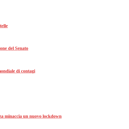
telle
ione del Senato
ondiale di contagi
ranza minaccia un nuovo lockdown