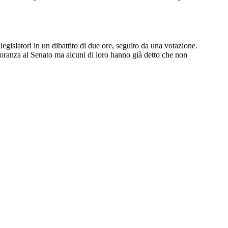
islatori in un dibattito di due ore, seguito da una votazione.
oranza al Senato ma alcuni di loro hanno già detto che non