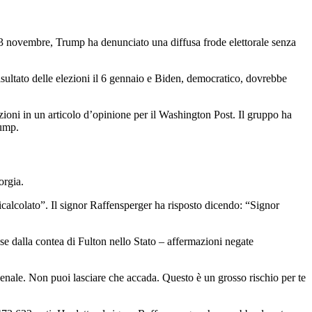
 3 novembre, Trump ha denunciato una diffusa frode elettorale senza
 risultato delle elezioni il 6 gennaio e Biden, democratico, dovrebbe
elezioni in un articolo d’opinione per il Washington Post. Il gruppo ha
rump.
orgia.
 ricalcolato”. Il signor Raffensperger ha risposto dicendo: “Signor
sse dalla contea di Fulton nello Stato – affermazioni negate
penale. Non puoi lasciare che accada. Questo è un grosso rischio per te