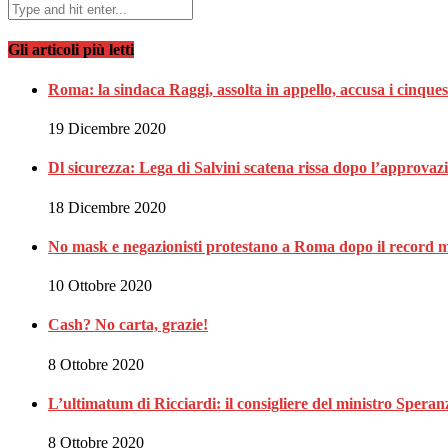
Gli articoli più letti
Roma: la sindaca Raggi, assolta in appello, accusa i cinques
19 Dicembre 2020
Dl sicurezza: Lega di Salvini scatena rissa dopo l’approvaz
18 Dicembre 2020
No mask e negazionisti protestano a Roma dopo il record m
10 Ottobre 2020
Cash? No carta, grazie!
8 Ottobre 2020
L’ultimatum di Ricciardi: il consigliere del ministro Spe
8 Ottobre 2020