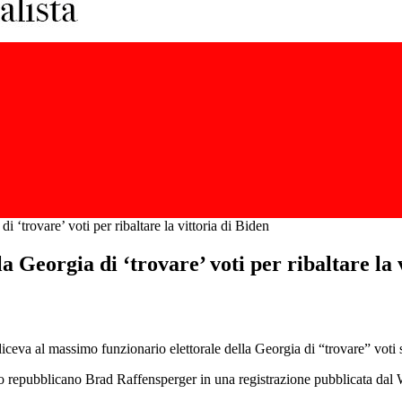
i ‘trovare’ voti per ribaltare la vittoria di Biden
a Georgia di ‘trovare’ voti per ribaltare la 
ceva al massimo funzionario elettorale della Georgia di “trovare” voti suff
ato repubblicano Brad Raffensperger in una registrazione pubblicata dal