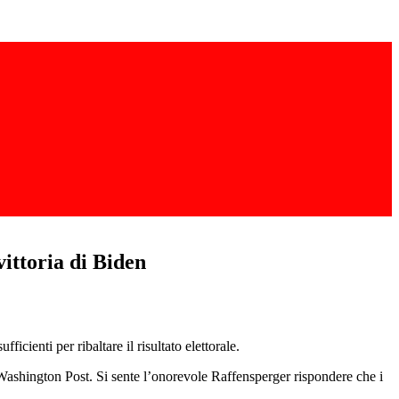
vittoria di Biden
icienti per ribaltare il risultato elettorale.
 Washington Post. Si sente l’onorevole Raffensperger rispondere che i