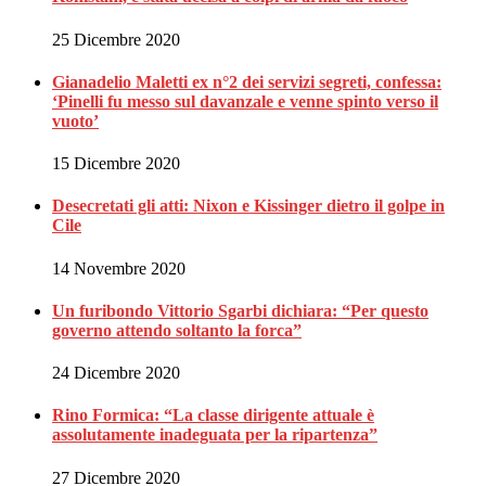
25 Dicembre 2020
Gianadelio Maletti ex n°2 dei servizi segreti, confessa:
‘Pinelli fu messo sul davanzale e venne spinto verso il
vuoto’
15 Dicembre 2020
Desecretati gli atti: Nixon e Kissinger dietro il golpe in
Cile
14 Novembre 2020
Un furibondo Vittorio Sgarbi dichiara: “Per questo
governo attendo soltanto la forca”
24 Dicembre 2020
Rino Formica: “La classe dirigente attuale è
assolutamente inadeguata per la ripartenza”
27 Dicembre 2020