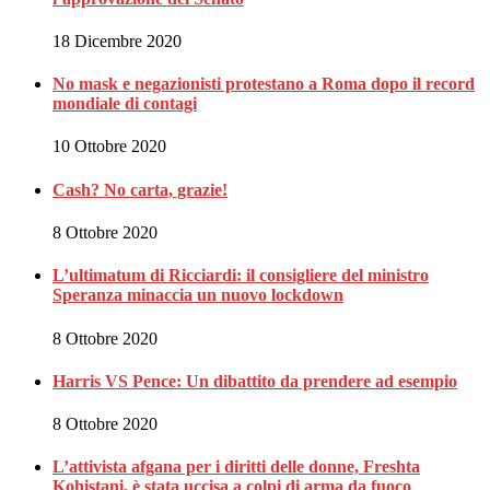
18 Dicembre 2020
No mask e negazionisti protestano a Roma dopo il record
mondiale di contagi
10 Ottobre 2020
Cash? No carta, grazie!
8 Ottobre 2020
L’ultimatum di Ricciardi: il consigliere del ministro
Speranza minaccia un nuovo lockdown
8 Ottobre 2020
Harris VS Pence: Un dibattito da prendere ad esempio
8 Ottobre 2020
L’attivista afgana per i diritti delle donne, Freshta
Kohistani, è stata uccisa a colpi di arma da fuoco