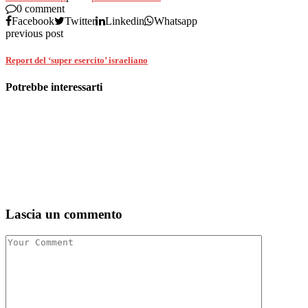
0 comment
Facebook
Twitter
Linkedin
Whatsapp
previous post
Report del ‘super esercito’ israeliano
Potrebbe interessarti
Lascia un commento