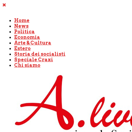
Home
News
Politica
Economia
Arte & Cultura
Estero
Storia dei socialisti
Speciale Craxi
Chi siamo