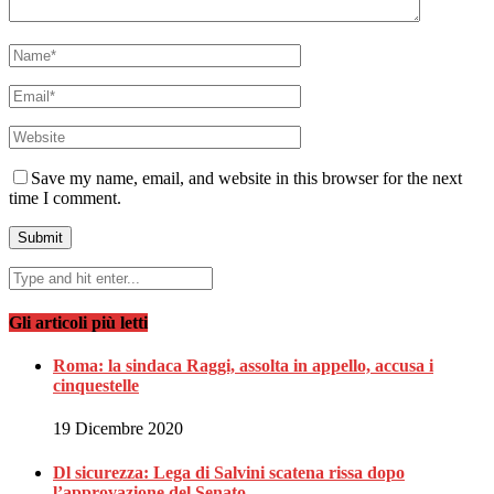
Save my name, email, and website in this browser for the next
time I comment.
Gli articoli più letti
Roma: la sindaca Raggi, assolta in appello, accusa i
cinquestelle
19 Dicembre 2020
Dl sicurezza: Lega di Salvini scatena rissa dopo
l’approvazione del Senato