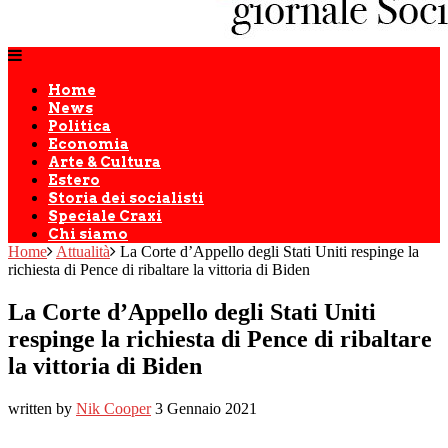
Home
News
Politica
Economia
Arte & Cultura
Estero
Storia dei socialisti
Speciale Craxi
Chi siamo
Home
Attualità
La Corte d’Appello degli Stati Uniti respinge la
richiesta di Pence di ribaltare la vittoria di Biden
La Corte d’Appello degli Stati Uniti
respinge la richiesta di Pence di ribaltare
la vittoria di Biden
written by
Nik Cooper
3 Gennaio 2021