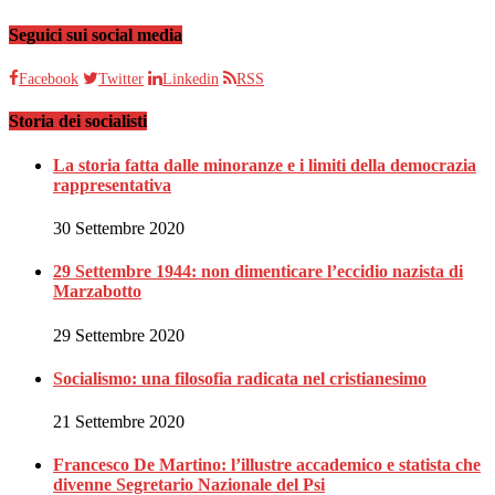
Seguici sui social media
Facebook
Twitter
Linkedin
RSS
Storia dei socialisti
La storia fatta dalle minoranze e i limiti della democrazia
rappresentativa
30 Settembre 2020
29 Settembre 1944: non dimenticare l’eccidio nazista di
Marzabotto
29 Settembre 2020
Socialismo: una filosofia radicata nel cristianesimo
21 Settembre 2020
Francesco De Martino: l’illustre accademico e statista che
divenne Segretario Nazionale del Psi