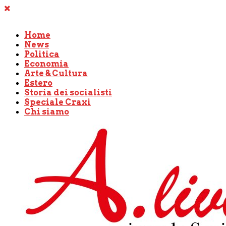
Home
News
Politica
Economia
Arte & Cultura
Estero
Storia dei socialisti
Speciale Craxi
Chi siamo