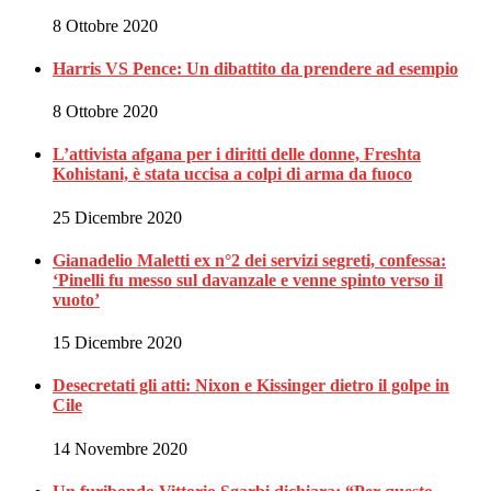
8 Ottobre 2020
Harris VS Pence: Un dibattito da prendere ad esempio
8 Ottobre 2020
L’attivista afgana per i diritti delle donne, Freshta
Kohistani, è stata uccisa a colpi di arma da fuoco
25 Dicembre 2020
Gianadelio Maletti ex n°2 dei servizi segreti, confessa:
‘Pinelli fu messo sul davanzale e venne spinto verso il
vuoto’
15 Dicembre 2020
Desecretati gli atti: Nixon e Kissinger dietro il golpe in
Cile
14 Novembre 2020