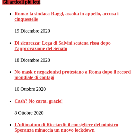
Gli articoli più letti
Roma: la sindaca Raggi, assolta in appello, accusa i
cinquestelle
19 Dicembre 2020
Dl sicurezza: Lega di Salvini scatena rissa dopo
l’approvazione del Senato
18 Dicembre 2020
No mask e negazionisti protestano a Roma dopo il record
mondiale di contagi
10 Ottobre 2020
Cash? No carta, grazie!
8 Ottobre 2020
L’ultimatum di Ricciardi: il consigliere del ministro
Speranza minaccia un nuovo lockdown