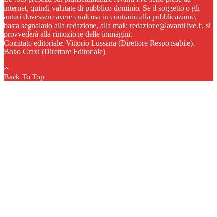
internet, quindi valutate di pubblico dominio. Se il soggetto o gli
autori dovessero avere qualcosa in contrario alla pubblicazione,
basta segnalarlo alla redazione, alla mail: redazione@avantilive.it, si
provvederà alla rimozione delle immagini.
Comitato editoriale: Vittorio Lussana (Direttore Responsabile).
Bobo Craxi (Direttore Editoriale)
Back To Top