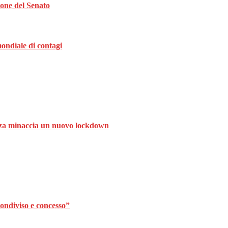
ione del Senato
ondiale di contagi
ranza minaccia un nuovo lockdown
ondiviso e concesso”