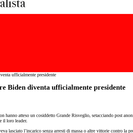
enta ufficialmente presidente
e Biden diventa ufficialmente presidente
QAnon hanno atteso un cosiddetto Grande Risveglio, setacciando post ano
il loro leader.
 lasciato l’incarico senza arresti di massa o altre vittorie contro la pres