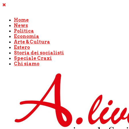
Home
News
Politica
Economia
Arte & Cultura
Estero
Storia dei socialisti
Speciale Craxi
Chi siamo