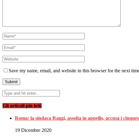
Save my name, email, and website in this browser for the next tim
Gli articoli più letti
Roma: la sindaca Raggi, assolta in appello, accusa i cinques
19 Dicembre 2020