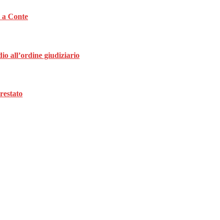
a a Conte
dio all’ordine giudiziario
restato