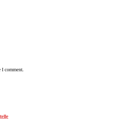
e I comment.
telle