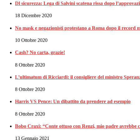
Dl sicurezza: Lega di Salvini scatena rissa dopo l’approvaz
18 Dicembre 2020
No mask e negazionisti protestano a Roma dopo il record m
10 Ottobre 2020
Cash? No carta, grazie!
8 Ottobre 2020
L’ultimatum di Ricciardi: il consigliere del ministro Spe
8 Ottobre 2020
Harris VS Pence: Un dibattito da prendere ad esempio
8 Ottobre 2020
Bobo Craxi: “Conte ottuso con Renzi, mio padre avrebbe c
13 Gennaio 2021