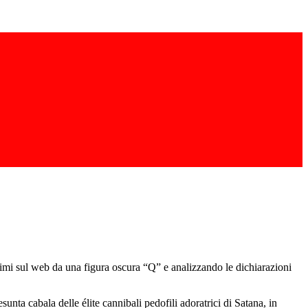
nimi sul web da una figura oscura “Q” e analizzando le dichiarazioni
unta cabala delle élite cannibali pedofili adoratrici di Satana, in