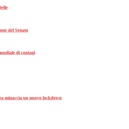
telle
ione del Senato
ondiale di contagi
ranza minaccia un nuovo lockdown