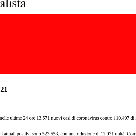
021
o nelle ultime 24 ore 13.571 nuovi casi di coronavirus contro i 10.497 di 
.
gli attuali positivi sono 523.553, con una riduzione di 11.971 unità. C