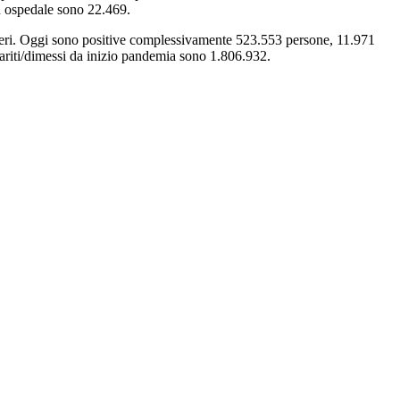
in ospedale sono 22.469.
 ieri. Oggi sono positive complessivamente 523.553 persone, 11.971
guariti/dimessi da inizio pandemia sono 1.806.932.