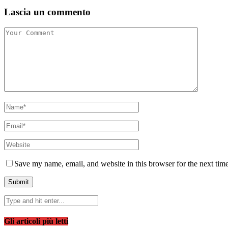
Lascia un commento
Save my name, email, and website in this browser for the next tim
Gli articoli più letti