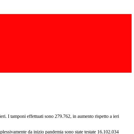
ieri. I tamponi effettuati sono 279.762, in aumento rispetto a ieri
omplessivamente da inizio pandemia sono state testate 16.102.034