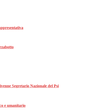
rappresentativa
rzabotto
divenne Segretario Nazionale del Psi
ico e umanitario