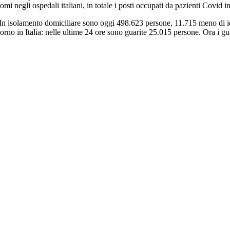
mi negli ospedali italiani, in totale i posti occupati da pazienti Covid 
i. In isolamento domiciliare sono oggi 498.623 persone, 11.715 meno di
iorno in Italia: nelle ultime 24 ore sono guarite 25.015 persone. Ora i 