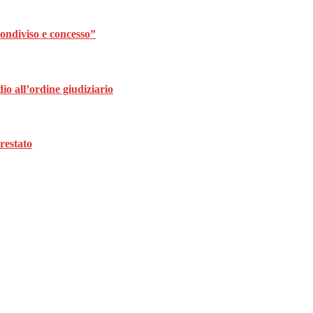
ondiviso e concesso”
dio all’ordine giudiziario
restato