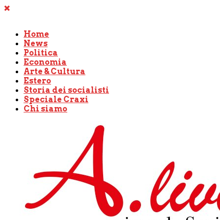
Home
News
Politica
Economia
Arte & Cultura
Estero
Storia dei socialisti
Speciale Craxi
Chi siamo