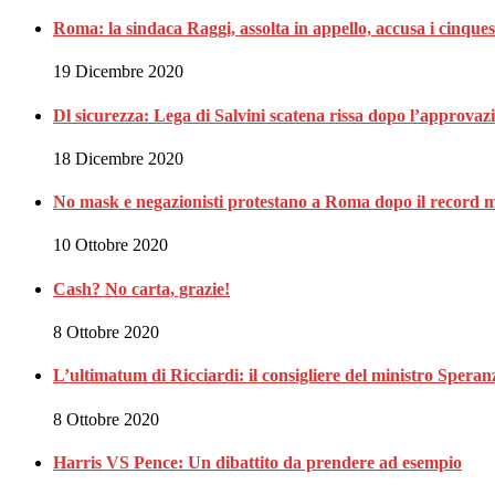
Roma: la sindaca Raggi, assolta in appello, accusa i cinques
19 Dicembre 2020
Dl sicurezza: Lega di Salvini scatena rissa dopo l’approvaz
18 Dicembre 2020
No mask e negazionisti protestano a Roma dopo il record m
10 Ottobre 2020
Cash? No carta, grazie!
8 Ottobre 2020
L’ultimatum di Ricciardi: il consigliere del ministro Spe
8 Ottobre 2020
Harris VS Pence: Un dibattito da prendere ad esempio