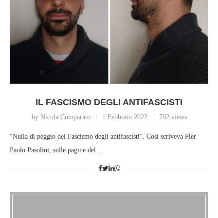
IL FASCISMO DEGLI ANTIFASCISTI
by Nicola Comparato
1 Febbraio 2022
702 views
“Nulla di peggio del Fascismo degli antifascisti”. Così scriveva Pier
Paolo Pasolini, sulle pagine del…