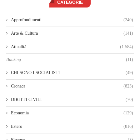
CATEGORIE
Approfondimenti
(240)
Arte & Cultura
(141)
Attualità
(1.584)
Banking
(11)
CHI SONO I SOCIALISTI
(49)
Cronaca
(823)
DIRITTI CIVILI
(70)
Economia
(129)
Estero
(816)
Finance
(3)