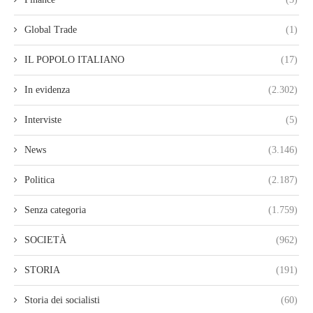
Global Trade
(1)
IL POPOLO ITALIANO
(17)
In evidenza
(2.302)
Interviste
(5)
News
(3.146)
Politica
(2.187)
Senza categoria
(1.759)
SOCIETÀ
(962)
STORIA
(191)
Storia dei socialisti
(60)