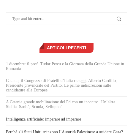
ARTICOLI RECENTI
1 dicembre: il prof. Tudor Petcu e la Giornata della Grande Unione in
Romania
Catania, il Congresso di Fratelli d’Italia rielegge Alberto Cardillo,
Presidente provinciale del Partito. Le prime indiscrezioni sulle
candidature alle Europee
A Catania grande mobilitazione del Pd con un incontro “Un’altra
Sicilia. Sanità, Scuola, Sviluppo”
Intelligenza artificiale: imparare ad imparare
Perché gli Stati Uniti spingono l’Autorità Palestinese a guidare Gaza?