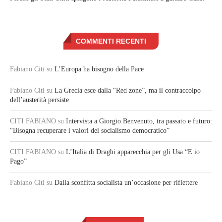
COMMENTI RECENTI
Fabiano Citi
su
L’Europa ha bisogno della Pace
Fabiano Citi
su
La Grecia esce dalla “Red zone”, ma il contraccolpo
dell’austerità persiste
CITI FABIANO
su
Intervista a Giorgio Benvenuto, tra passato e futuro:
“Bisogna recuperare i valori del socialismo democratico”
CITI FABIANO
su
L’Italia di Draghi apparecchia per gli Usa “E io
Pago”
Fabiano Citi
su
Dalla sconfitta socialista un’occasione per riflettere