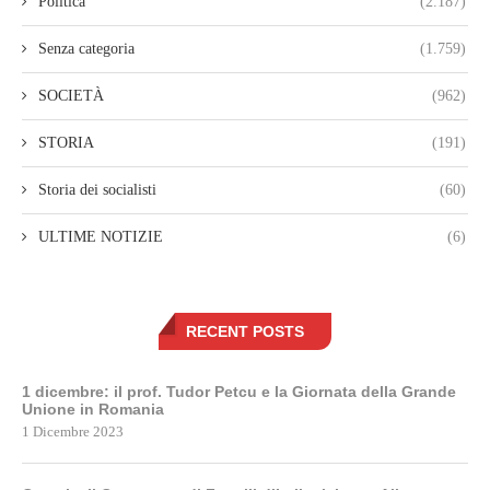
Politica
(2.187)
Senza categoria
(1.759)
SOCIETÀ
(962)
STORIA
(191)
Storia dei socialisti
(60)
ULTIME NOTIZIE
(6)
RECENT POSTS
1 dicembre: il prof. Tudor Petcu e la Giornata della Grande
Unione in Romania
1 Dicembre 2023