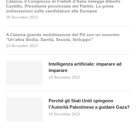
Catania, il Congresso di Fratelli d’Italia rielegge Alberto
Cardillo, Presidente provinciale del Partito. Le prime
indiscrezioni sulle candidature alle Europee
28 Novembre 2023
A Catania grande mobilitazione del Pd con un incontro
“Un’altra Sicilia. Sanità, Scuola, Sviluppo”
24 Novembre 2023
Intelligenza artificiale: imparare ad
imparare
18 Novembre 2023
Perché gli Stati Uniti spingono
l’Autorità Palestinese a guidare Gaza?
18 Novembre 2023