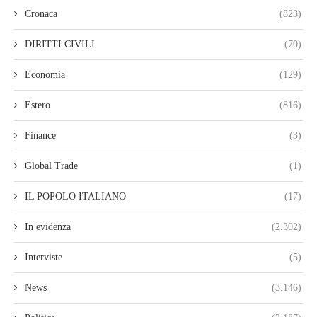
Cronaca
(823)
DIRITTI CIVILI
(70)
Economia
(129)
Estero
(816)
Finance
(3)
Global Trade
(1)
IL POPOLO ITALIANO
(17)
In evidenza
(2.302)
Interviste
(5)
News
(3.146)