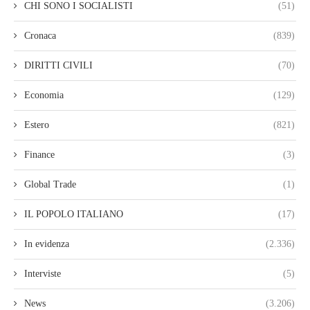
CHI SONO I SOCIALISTI
(51)
Cronaca
(839)
DIRITTI CIVILI
(70)
Economia
(129)
Estero
(821)
Finance
(3)
Global Trade
(1)
IL POPOLO ITALIANO
(17)
In evidenza
(2.336)
Interviste
(5)
News
(3.206)