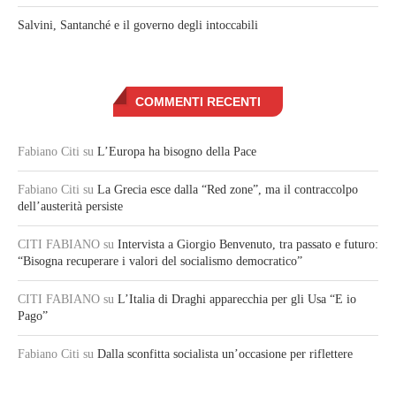
Salvini, Santanché e il governo degli intoccabili
COMMENTI RECENTI
Fabiano Citi
su
L’Europa ha bisogno della Pace
Fabiano Citi
su
La Grecia esce dalla “Red zone”, ma il contraccolpo
dell’austerità persiste
CITI FABIANO
su
Intervista a Giorgio Benvenuto, tra passato e futuro:
“Bisogna recuperare i valori del socialismo democratico”
CITI FABIANO
su
L’Italia di Draghi apparecchia per gli Usa “E io
Pago”
Fabiano Citi
su
Dalla sconfitta socialista un’occasione per riflettere