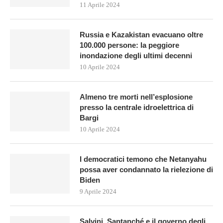
11 Aprile 2024
Russia e Kazakistan evacuano oltre
100.000 persone: la peggiore
inondazione degli ultimi decenni
10 Aprile 2024
Almeno tre morti nell’esplosione
presso la centrale idroelettrica di
Bargi
10 Aprile 2024
I democratici temono che Netanyahu
possa aver condannato la rielezione di
Biden
9 Aprile 2024
Salvini, Santanché e il governo degli