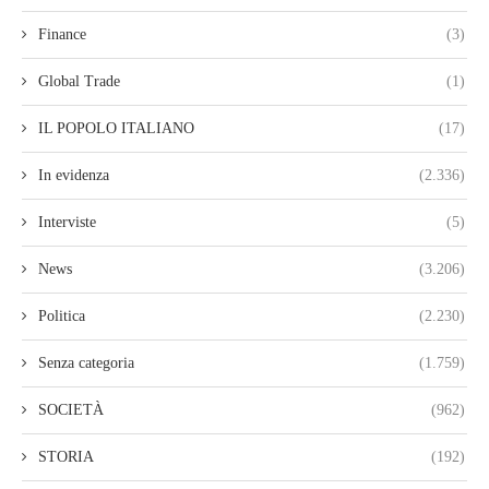
Finance
(3)
Global Trade
(1)
IL POPOLO ITALIANO
(17)
In evidenza
(2.336)
Interviste
(5)
News
(3.206)
Politica
(2.230)
Senza categoria
(1.759)
SOCIETÀ
(962)
STORIA
(192)