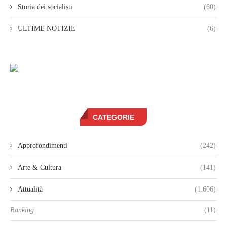
Storia dei socialisti
(60)
ULTIME NOTIZIE
(6)
CATEGORIE
Approfondimenti
(242)
Arte & Cultura
(141)
Attualità
(1.606)
Banking
(11)