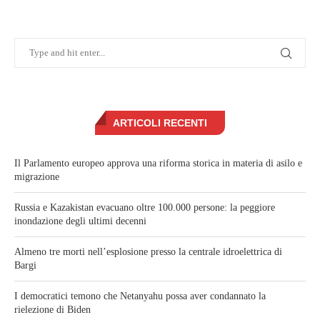
ARTICOLI RECENTI
Il Parlamento europeo approva una riforma storica in materia di asilo e
migrazione
Russia e Kazakistan evacuano oltre 100.000 persone: la peggiore
inondazione degli ultimi decenni
Almeno tre morti nell’esplosione presso la centrale idroelettrica di
Bargi
I democratici temono che Netanyahu possa aver condannato la
rielezione di Biden