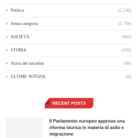
Politica
(2.230)
Senza categoria
(1.759)
SOCIETÀ
(962)
STORIA
(192)
Storia dei socialisti
(60)
ULTIME NOTIZIE
(6)
RECENT POSTS
Il Parlamento europeo approva una
riforma storica in materia di asilo e
migrazione