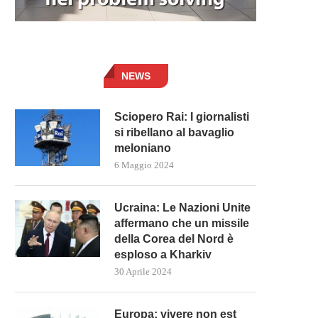
NEWS
Sciopero Rai: I giornalisti
si ribellano al bavaglio
meloniano
6 Maggio 2024
Ucraina: Le Nazioni Unite
affermano che un missile
della Corea del Nord è
esploso a Kharkiv
30 Aprile 2024
Europa: vivere non est