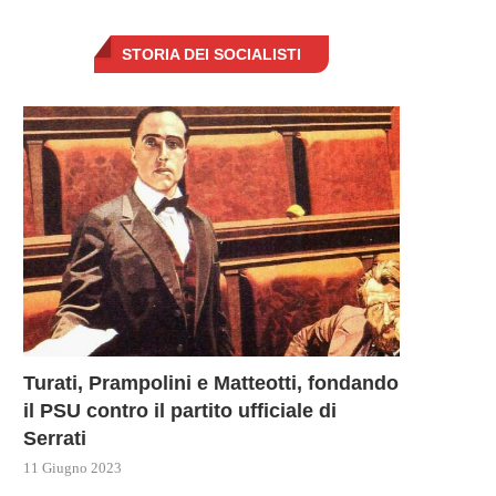
STORIA DEI SOCIALISTI
Turati, Prampolini e Matteotti, fondando
il PSU contro il partito ufficiale di
Serrati
11 Giugno 2023