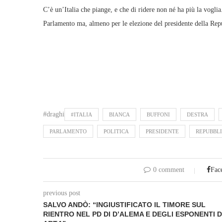
C’è un’Italia che piange, e che di ridere non né ha più la voglia. 
Parlamento ma, almeno per le elezione del presidente della Repub
#draghi
#ITALIA
BIANCA
BUFFONI
DESTRA
PARLAMENTO
POLITICA
PRESIDENTE
REPUBBL
0 comment
Fac
previous post
SALVO ANDÒ: “INGIUSTIFICATO IL TIMORE SUL
RIENTRO NEL PD DI D’ALEMA E DEGLI ESPONENTI D