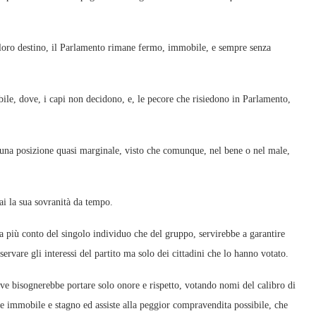
el loro destino, il Parlamento rimane fermo, immobile, e sempre senza
ribile, dove, i capi non decidono, e, le pecore che risiedono in Parlamento,
 una posizione quasi marginale, visto che comunque, nel bene o nel male,
i la sua sovranità da tempo.
ga più conto del singolo individuo che del gruppo, servirebbe a garantire
servare gli interessi del partito ma solo dei cittadini che lo hanno votato.
ove bisognerebbe portare solo onore e rispetto, votando nomi del calibro di
e immobile e stagno ed assiste alla peggior compravendita possibile, che