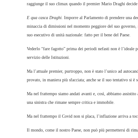
raggiunge il suo climax quando il premier Mario Draghi decide 
E qua casca Draghi.
Imporre al Parlamento di prendere una deci
minaccia di dimissioni nel momento peggiore del suo governo, st
suo esecutivo di unità nazionale: fatto per il bene del Paese.
Vederlo “fare fagotto” prima dei periodi nefasti non è l’ideale pe
servizio delle Istituzioni.
Ma l’attuale premier, purtroppo, non è stato l’unico ad autocan
provato, in maniera più sfacciata; anche se il suo tentativo si è 
Ma nel frattempo siamo andati avanti e, così, abbiamo assistito 
una sinistra che rimane sempre critica e immobile.
Ma nel frattempo il Covid non si placa, l’inflazione arriva a to
Il mondo, come il nostro Paese, non può più permettersi di rim